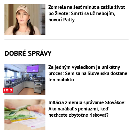
Zomrela na šesť minút a zažila život
po živote: Smrti sa už nebojím,
hovorí Patty
DOBRÉ SPRÁVY
Za jedným výsledkom je unikátny
proces: Sem sa na Slovensku dostane
len málokto
FOTO
Inflácia zmenila správanie Slovákov:
Ako narábať s peniazmi, keď
nechcete zbytočne riskovať?