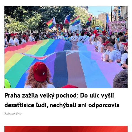
Praha zažila veľký pochod: Do ulíc vyšli
desaťtisíce ľudí, nechýbali ani odporcovia
Zahraničné