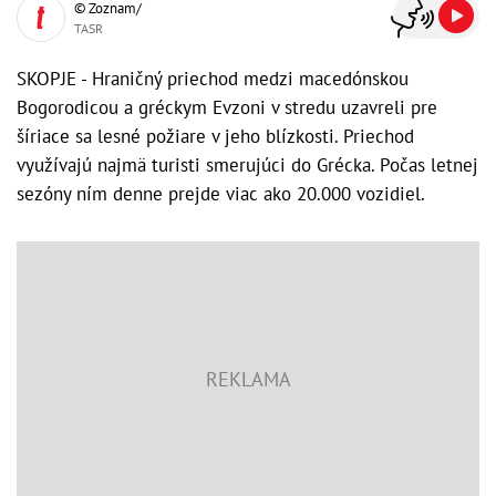
© Zoznam/
TASR
SKOPJE - Hraničný priechod medzi macedónskou
Bogorodicou a gréckym Evzoni v stredu uzavreli pre
šíriace sa lesné požiare v jeho blízkosti. Priechod
využívajú najmä turisti smerujúci do Grécka. Počas letnej
sezóny ním denne prejde viac ako 20.000 vozidiel.