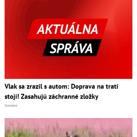
Vlak sa zrazil s autom: Doprava na trati
stojí! Zasahujú záchranné zložky
Domáce