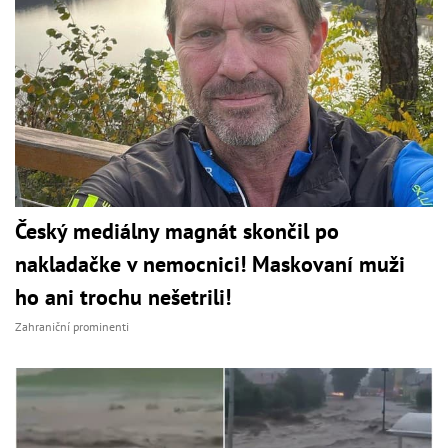
Český mediálny magnát skončil po
nakladačke v nemocnici! Maskovaní muži
ho ani trochu nešetrili!
Zahraniční prominenti