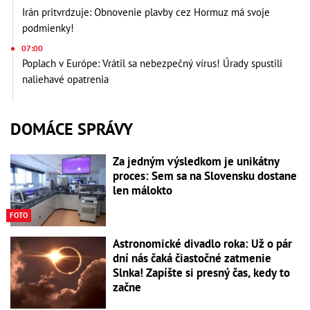
Irán pritvrdzuje: Obnovenie plavby cez Hormuz má svoje
podmienky!
07:00
Poplach v Európe: Vrátil sa nebezpečný vírus! Úrady spustili
naliehavé opatrenia
DOMÁCE SPRÁVY
Za jedným výsledkom je unikátny
proces: Sem sa na Slovensku dostane
len málokto
FOTO
Astronomické divadlo roka: Už o pár
dní nás čaká čiastočné zatmenie
Slnka! Zapíšte si presný čas, kedy to
začne