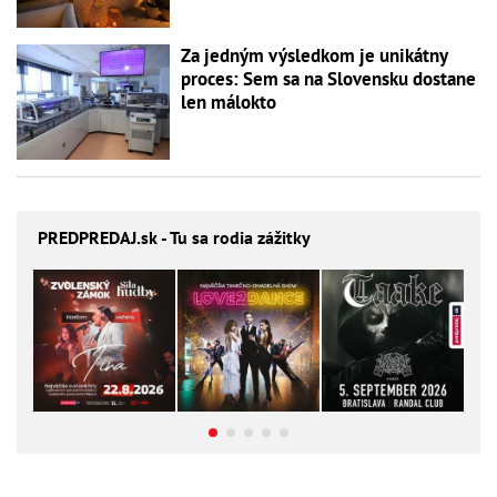
Za jedným výsledkom je unikátny
proces: Sem sa na Slovensku dostane
len málokto
PREDPREDAJ
.sk - Tu sa rodia zážitky