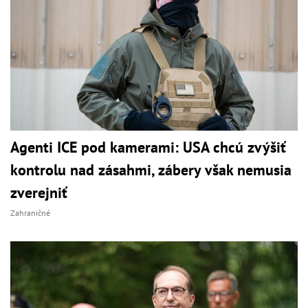
Agenti ICE pod kamerami: USA chcú zvýšiť
kontrolu nad zásahmi, zábery však nemusia
zverejniť
Zahraničné