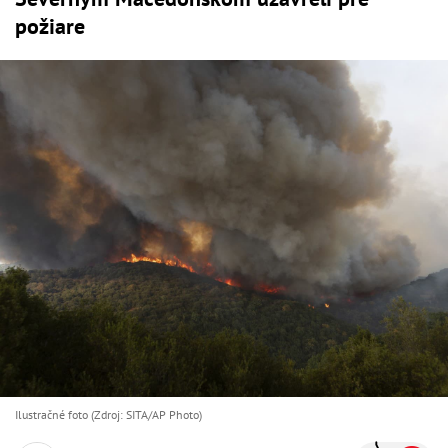
požiare
Ilustračné foto (Zdroj: SITA/AP Photo)