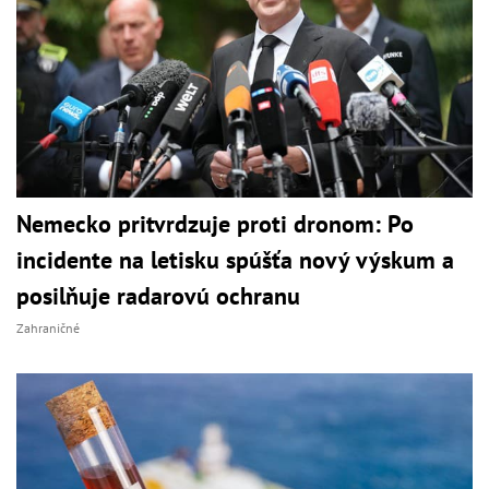
Nemecko pritvrdzuje proti dronom: Po
incidente na letisku spúšťa nový výskum a
posilňuje radarovú ochranu
Zahraničné