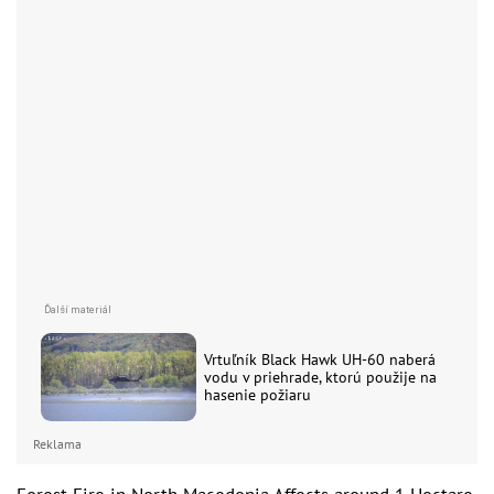
Vrtuľník Black Hawk UH-60 naberá
vodu v priehrade, ktorú použije na
hasenie požiaru
Reklama