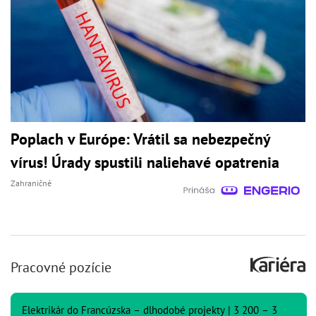
Poplach v Európe: Vrátil sa nebezpečný
vírus! Úrady spustili naliehavé opatrenia
Zahraničné
Pracovné pozície
Elektrikár do Francúzska – dlhodobé projekty | 3 200 – 3