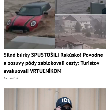
Silné búrky SPUSTOŠILI Rakúsko! Povodne
a zosuvy pôdy zablokovali cesty: Turistov
evakuovali VRTUĽNÍKOM
Zahraničné