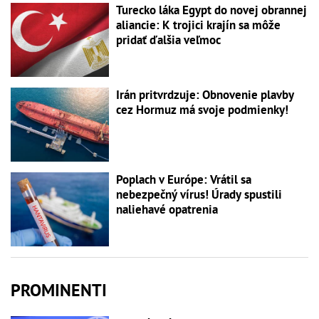
Turecko láka Egypt do novej obrannej
aliancie: K trojici krajín sa môže
pridať ďalšia veľmoc
Irán pritvrdzuje: Obnovenie plavby
cez Hormuz má svoje podmienky!
Poplach v Európe: Vrátil sa
nebezpečný vírus! Úrady spustili
naliehavé opatrenia
PROMINENTI