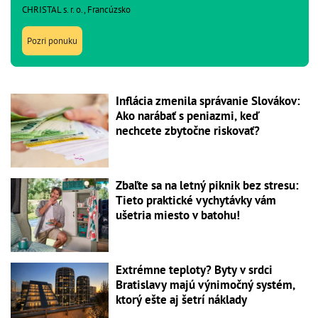
CHRISTAL s. r. o., Francúzsko
Pozri ponuku
Inflácia zmenila správanie Slovákov:
Ako narábať s peniazmi, keď
nechcete zbytočne riskovať?
Zbaľte sa na letný piknik bez stresu:
Tieto praktické vychytávky vám
ušetria miesto v batohu!
Extrémne teploty? Byty v srdci
Bratislavy majú výnimočný systém,
ktorý ešte aj šetrí náklady