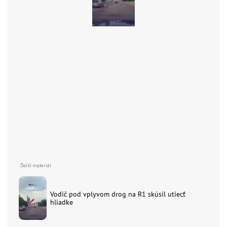
Vodič pod vplyvom drog na R1 skúsil utiecť
hliadke