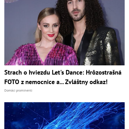
Strach o hviezdu Let's Dance: Hrôzostrašná
FOTO z nemocnice a... Zvláštny odkaz!
Domáci prominenti