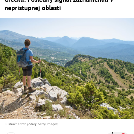
neprístupnej oblasti
Ilustračné foto (Zdroj: Getty Images)