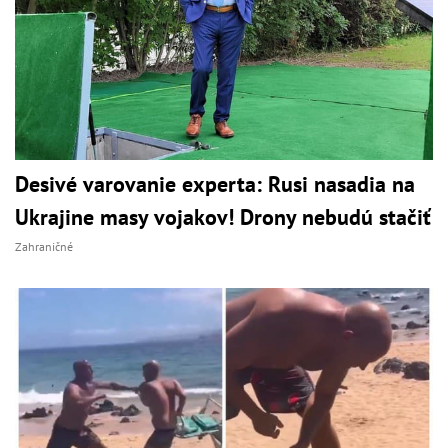
Desivé varovanie experta: Rusi nasadia na
Ukrajine masy vojakov! Drony nebudú stačiť
Zahraničné