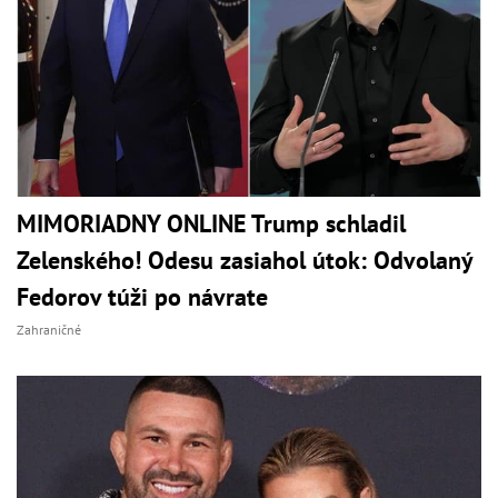
MIMORIADNY ONLINE Trump schladil
Zelenského! Odesu zasiahol útok: Odvolaný
Fedorov túži po návrate
Zahraničné