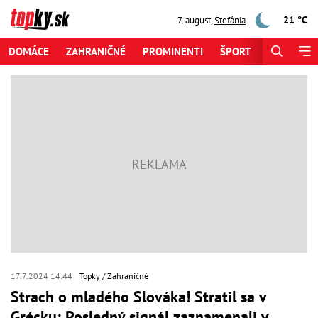
21 °C
7. august
,
Štefánia
DOMÁCE
ZAHRANIČNÉ
PROMINENTI
ŠPORT
ZAUJÍMAV
17.7.2024 14:44
Topky
Zahraničné
Strach o mladého Slováka! Stratil sa v
Grécku: Posledný signál zaznamenali v