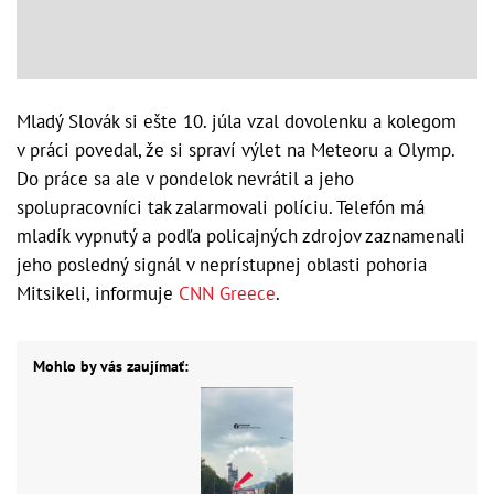
Mladý Slovák si ešte 10. júla vzal dovolenku a kolegom
v práci povedal, že si spraví výlet na Meteoru a Olymp.
Do práce sa ale v pondelok nevrátil a jeho
spolupracovníci tak zalarmovali políciu. Telefón má
mladík vypnutý a podľa policajných zdrojov zaznamenali
jeho posledný signál v neprístupnej oblasti pohoria
Mitsikeli, informuje
CNN Greece
.
Mohlo by vás zaujímať: