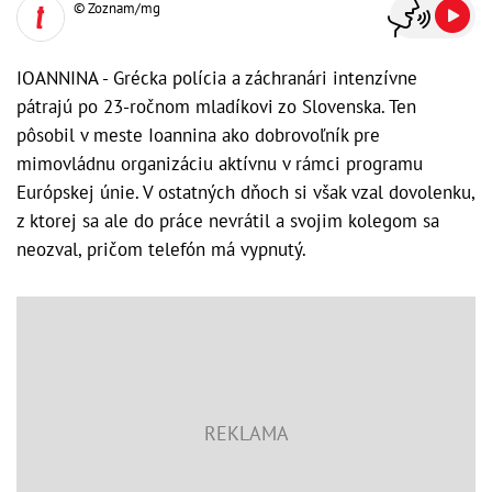
© Zoznam/mg
IOANNINA - Grécka polícia a záchranári intenzívne
pátrajú po 23-ročnom mladíkovi zo Slovenska. Ten
pôsobil v meste Ioannina ako dobrovoľník pre
mimovládnu organizáciu aktívnu v rámci programu
Európskej únie. V ostatných dňoch si však vzal dovolenku,
z ktorej sa ale do práce nevrátil a svojim kolegom sa
neozval, pričom telefón má vypnutý.