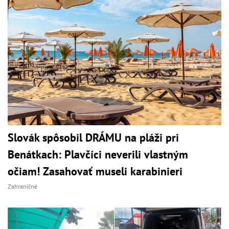
Slovák spôsobil DRÁMU na pláži pri
Benátkach: Plavčíci neverili vlastným
očiam! Zasahovať museli karabinieri
Zahraničné