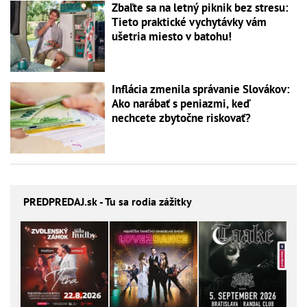
Zbaľte sa na letný piknik bez stresu:
Tieto praktické vychytávky vám
ušetria miesto v batohu!
Inflácia zmenila správanie Slovákov:
Ako narábať s peniazmi, keď
nechcete zbytočne riskovať?
PREDPREDAJ
.sk - Tu sa rodia zážitky