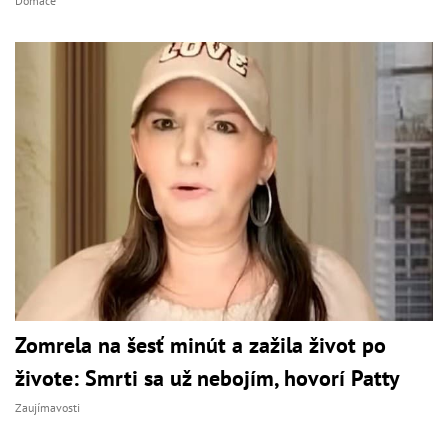
Domáce
Zomrela na šesť minút a zažila život po
živote: Smrti sa už nebojím, hovorí Patty
Zaujímavosti