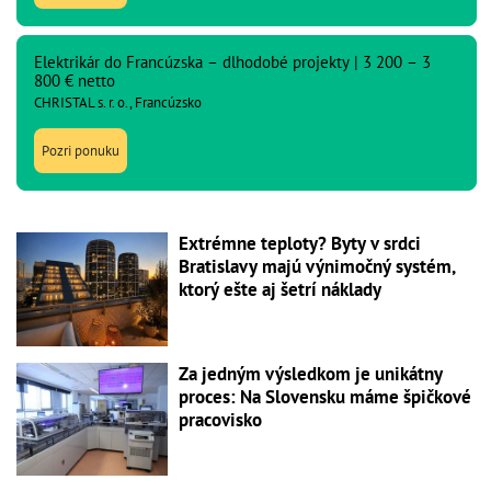
Elektrikár do Francúzska – dlhodobé projekty | 3 200 – 3
800 € netto
CHRISTAL s. r. o., Francúzsko
Pozri ponuku
Extrémne teploty? Byty v srdci
Bratislavy majú výnimočný systém,
ktorý ešte aj šetrí náklady
Za jedným výsledkom je unikátny
proces: Na Slovensku máme špičkové
pracovisko