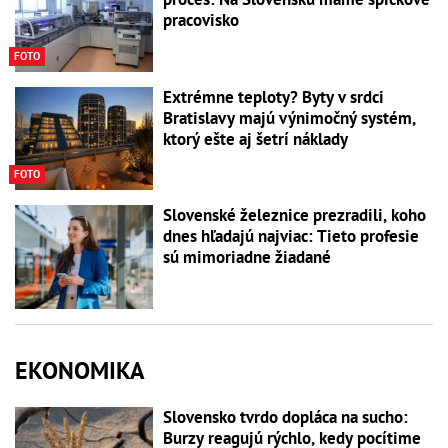
pracovisko
FOTO
Extrémne teploty? Byty v srdci
Bratislavy majú výnimočný systém,
ktorý ešte aj šetrí náklady
FOTO
Slovenské železnice prezradili, koho
dnes hľadajú najviac: Tieto profesie
sú mimoriadne žiadané
EKONOMIKA
Slovensko tvrdo dopláca na sucho:
Burzy reagujú rýchlo, kedy pocítime