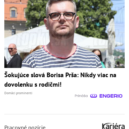
Šokujúce slová Borisa Prša: Nikdy viac na
dovolenku s rodičmi!
Domáci prominenti
Pracovné pozície