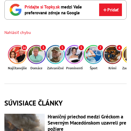
Pridajte si Topky.sk
medzi Vaše
Pridať
preferované zdroje na Google
Nahlásiť chybu
16
3
5
5
7
4
Najčítanejšie
Domáce
Zahraničné
Prominenti
Šport
Krimi
Zaují
SÚVISIACE ČLÁNKY
Hraničný priechod medzi Gréckom a
Severným Macedónskom uzavreli pre
požiare