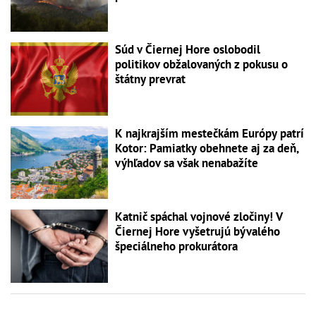
Súd v Čiernej Hore oslobodil
politikov obžalovaných z pokusu o
štátny prevrat
K najkrajším mestečkám Európy patrí
Kotor: Pamiatky obehnete aj za deň,
výhľadov sa však nenabažíte
Katnič spáchal vojnové zločiny! V
Čiernej Hore vyšetrujú bývalého
špeciálneho prokurátora