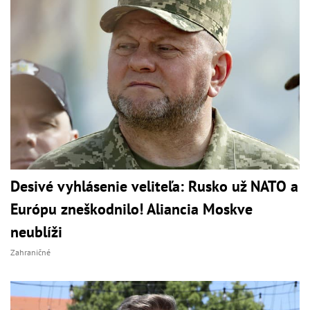
Desivé vyhlásenie veliteľa: Rusko už NATO a
Európu zneškodnilo! Aliancia Moskve
neublíži
Zahraničné