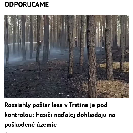
ODPORÚČAME
Rozsiahly požiar lesa v Trstíne je pod
kontrolou: Hasiči naďalej dohliadajú na
poškodené územie