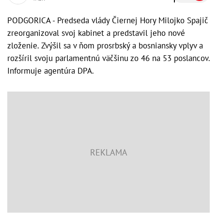
PODGORICA - Predseda vlády Čiernej Hory Milojko Spajič
zreorganizoval svoj kabinet a predstavil jeho nové
zloženie. Zvýšil sa v ňom prosrbský a bosniansky vplyv a
rozšíril svoju parlamentnú väčšinu zo 46 na 53 poslancov.
Informuje agentúra DPA.