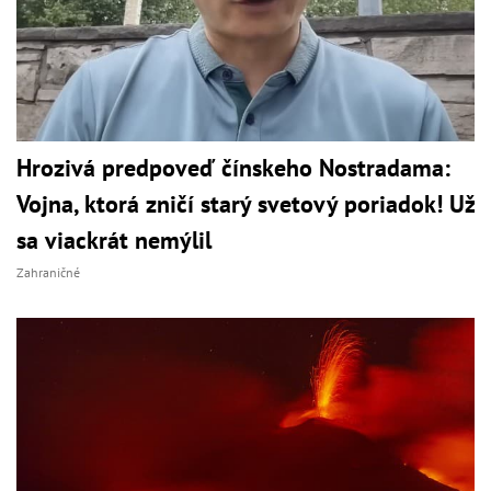
Hrozivá predpoveď čínskeho Nostradama:
Vojna, ktorá zničí starý svetový poriadok! Už
sa viackrát nemýlil
Zahraničné