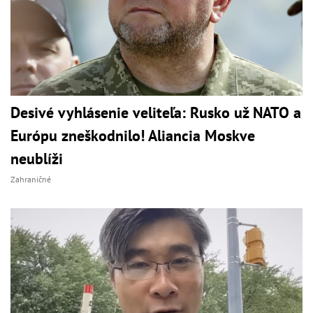
Desivé vyhlásenie veliteľa: Rusko už NATO a
Európu zneškodnilo! Aliancia Moskve
neublíži
Zahraničné