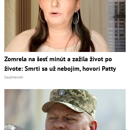
Zomrela na šesť minút a zažila život po
živote: Smrti sa už nebojím, hovorí Patty
Zaujímavosti