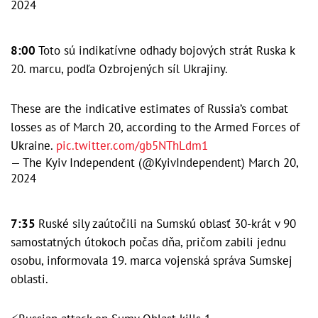
2024
8:00
Toto sú indikatívne odhady bojových strát Ruska k
20. marcu, podľa Ozbrojených síl Ukrajiny.
These are the indicative estimates of Russia’s combat
losses as of March 20, according to the Armed Forces of
Ukraine.
pic.twitter.com/gb5NThLdm1
— The Kyiv Independent (@KyivIndependent)
March 20,
2024
7:35
Ruské sily zaútočili na Sumskú oblasť 30-krát v 90
samostatných útokoch počas dňa, pričom zabili jednu
osobu, informovala 19. marca vojenská správa Sumskej
oblasti.