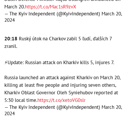
March 20.
https://t.co/Mac1sR9zvX
— The Kyiv Independent (@KyivIndependent)
March 20,
2024
20:18
Ruský útok na Charkov zabil 5 ľudí, ďalších 7
zranil.
⚡Update: Russian attack on Kharkiv kills 5, injures 7.
Russia launched an attack against Kharkiv on March 20,
killing at least five people and injuring seven others,
Kharkiv Oblast Governor Oleh Syniehubov reported at
5:30 local time.
https://t.co/xetoVG0slr
— The Kyiv Independent (@KyivIndependent)
March 20,
2024