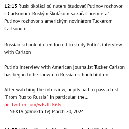
12:15
Ruskí školáci sú nútení študovať Putinov rozhovor
s Carlsonom. Ruským školákom sa začal premietať
Putinov rozhovor s americkým novinárom Tuckerom
Carlsonom.
Russian schoolchildren forced to study Putin's interview
with Carlson
Putin's interview with American journalist Tucker Carlson
has begun to be shown to Russian schoolchildren.
After watching the interview, pupils had to pass a test
"From Rus to Russia". In particular, the…
pic.twitter.com/wEvJfLK6Jv
— NEXTA (@nexta_tv)
March 20, 2024