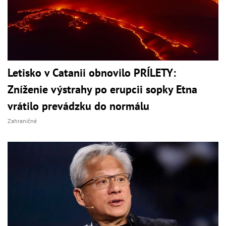
Letisko v Catanii obnovilo PRÍLETY:
Zníženie výstrahy po erupcii sopky Etna
vrátilo prevádzku do normálu
Zahraničné