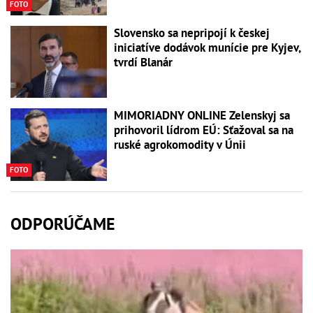
FOTO
Slovensko sa nepripojí k českej
iniciatíve dodávok munície pre Kyjev,
tvrdí Blanár
MIMORIADNY ONLINE Zelenskyj sa
prihovoril lídrom EÚ: Sťažoval sa na
ruské agrokomodity v Únii
FOTO
ODPORÚČAME