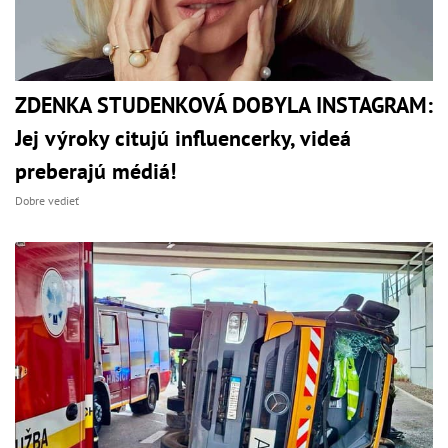
ZDENKA STUDENKOVÁ DOBYLA INSTAGRAM:
Jej výroky citujú influencerky, videá
preberajú médiá!
Dobre vedieť