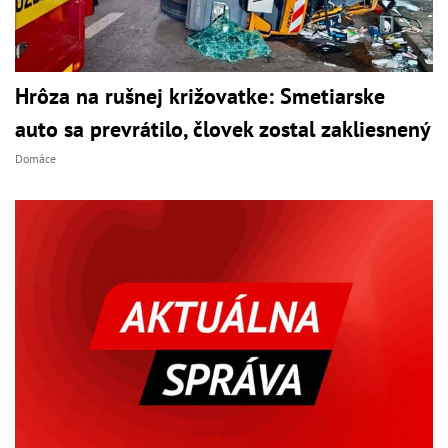
Hrôza na rušnej križovatke: Smetiarske
auto sa prevrátilo, človek zostal zakliesnený
Domáce