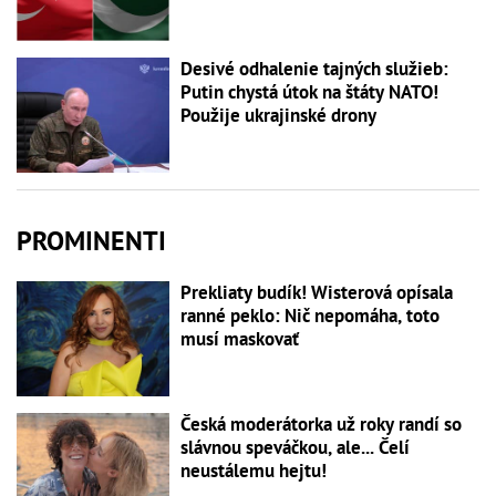
Desivé odhalenie tajných služieb:
Putin chystá útok na štáty NATO!
Použije ukrajinské drony
PROMINENTI
Prekliaty budík! Wisterová opísala
ranné peklo: Nič nepomáha, toto
musí maskovať
Česká moderátorka už roky randí so
slávnou speváčkou, ale... Čelí
neustálemu hejtu!