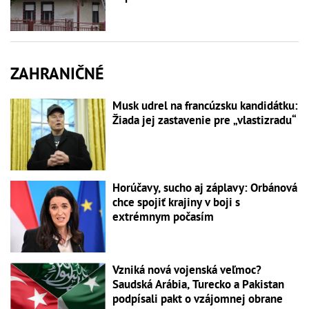
ZAHRANIČNÉ
Musk udrel na francúzsku kandidátku:
Žiada jej zastavenie pre „vlastizradu“
Horúčavy, sucho aj záplavy: Orbánová
chce spojiť krajiny v boji s
extrémnym počasím
Vzniká nová vojenská veľmoc?
Saudská Arábia, Turecko a Pakistan
podpísali pakt o vzájomnej obrane