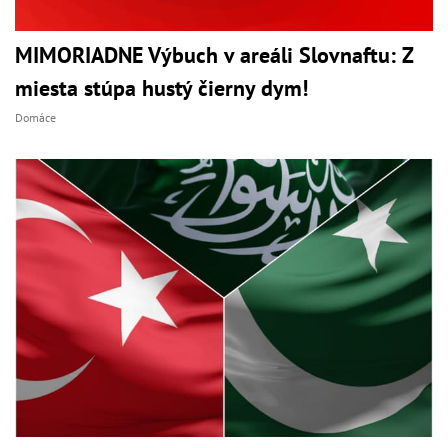
MIMORIADNE Výbuch v areáli Slovnaftu: Z
miesta stúpa hustý čierny dym!
Domáce