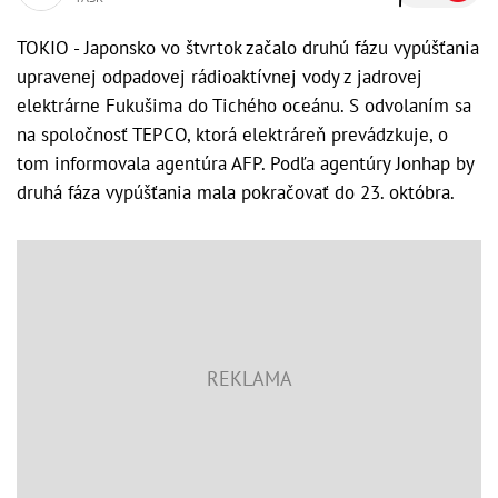
TOKIO - Japonsko vo štvrtok začalo druhú fázu vypúšťania
upravenej odpadovej rádioaktívnej vody z jadrovej
elektrárne Fukušima do Tichého oceánu. S odvolaním sa
na spoločnosť TEPCO, ktorá elektráreň prevádzkuje, o
tom informovala agentúra AFP. Podľa agentúry Jonhap by
druhá fáza vypúšťania mala pokračovať do 23. októbra.