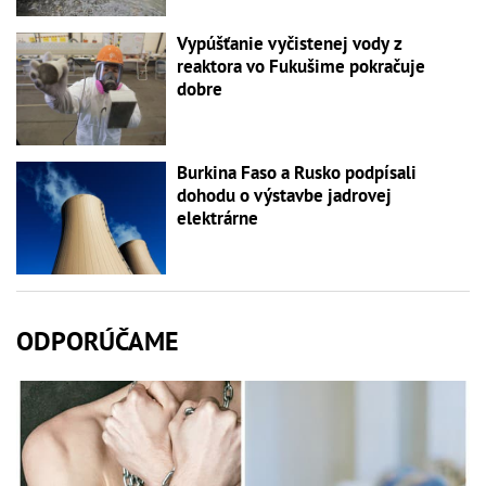
Vypúšťanie vyčistenej vody z
reaktora vo Fukušime pokračuje
dobre
Burkina Faso a Rusko podpísali
dohodu o výstavbe jadrovej
elektrárne
ODPORÚČAME