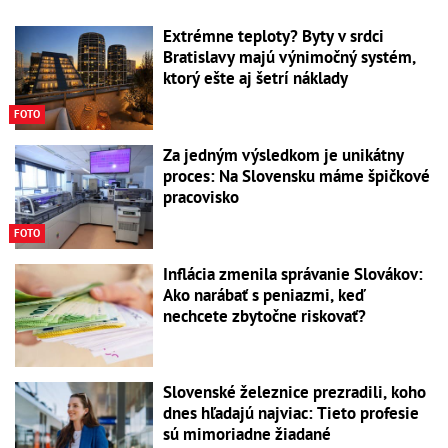
Extrémne teploty? Byty v srdci
Bratislavy majú výnimočný systém,
ktorý ešte aj šetrí náklady
FOTO
Za jedným výsledkom je unikátny
proces: Na Slovensku máme špičkové
pracovisko
FOTO
Inflácia zmenila správanie Slovákov:
Ako narábať s peniazmi, keď
nechcete zbytočne riskovať?
Slovenské železnice prezradili, koho
dnes hľadajú najviac: Tieto profesie
sú mimoriadne žiadané