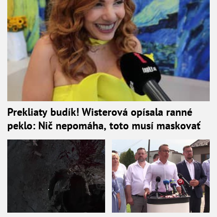
Prekliaty budík! Wisterová opísala ranné
peklo: Nič nepomáha, toto musí maskovať