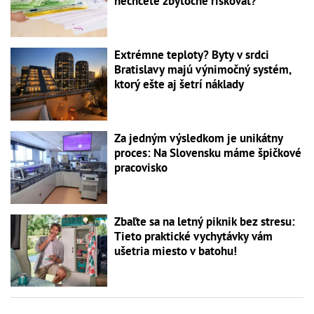
nechcete zbytočne riskovať?
Extrémne teploty? Byty v srdci
Bratislavy majú výnimočný systém,
ktorý ešte aj šetrí náklady
Za jedným výsledkom je unikátny
proces: Na Slovensku máme špičkové
pracovisko
Zbaľte sa na letný piknik bez stresu:
Tieto praktické vychytávky vám
ušetria miesto v batohu!