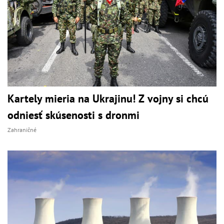
Kartely mieria na Ukrajinu! Z vojny si chcú
odniesť skúsenosti s dronmi
Zahraničné