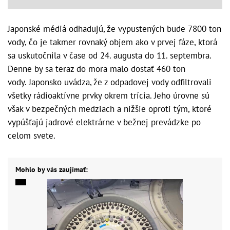
Japonské médiá odhadujú, že vypustených bude 7800 ton
vody, čo je takmer rovnaký objem ako v prvej fáze, ktorá
sa uskutočnila v čase od 24. augusta do 11. septembra.
Denne by sa teraz do mora malo dostať 460 ton
vody. Japonsko uvádza, že z odpadovej vody odfiltrovali
všetky rádioaktívne prvky okrem trícia. Jeho úrovne sú
však v bezpečných medziach a nižšie oproti tým, ktoré
vypúšťajú jadrové elektrárne v bežnej prevádzke po
celom svete.
Mohlo by vás zaujímať: