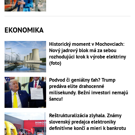
EKONOMIKA
Historický moment v Mochovciach:
Nový jadrový blok má za sebou
rozhodujúci krok k výrobe elektriny
(foto)
Podvod či geniálny ťah? Trump
predáva elite drahocenné
milisekundy. Bežní investori nemajú
šancu!
Reštrukturalizácia zlyhala. Známy
slovenský predajca elektroniky
definitívne končí a mieri k bankrotu