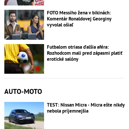
FOTO Messiho žena v bikinách:
Komentár Ronaldovej Georginy
vyvolal ošiaľ
Futbalom otriasa ďalšia aféra:
Rozhodcom mali pred zápasmi platiť
erotické salóny
AUTO-MOTO
TEST: Nissan Micra - Micra ešte nikdy
nebola príjemnejšia