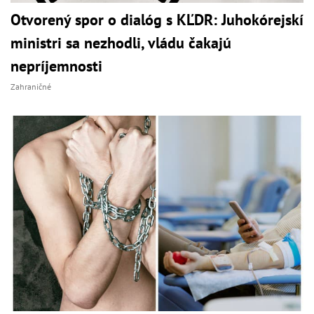
Otvorený spor o dialóg s KĽDR: Juhokórejskí
ministri sa nezhodli, vládu čakajú
nepríjemnosti
Zahraničné