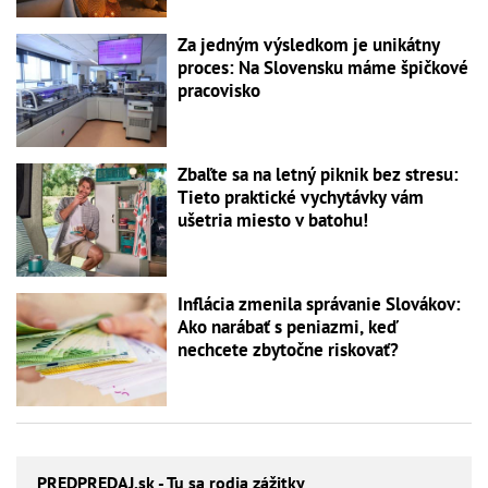
Za jedným výsledkom je unikátny
proces: Na Slovensku máme špičkové
pracovisko
Zbaľte sa na letný piknik bez stresu:
Tieto praktické vychytávky vám
ušetria miesto v batohu!
Inflácia zmenila správanie Slovákov:
Ako narábať s peniazmi, keď
nechcete zbytočne riskovať?
PREDPREDAJ
.sk - Tu sa rodia zážitky