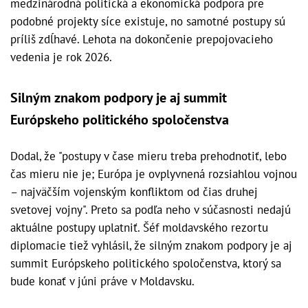
medzinárodná politická a ekonomická podpora pre
podobné projekty síce existuje, no samotné postupy sú
príliš zdĺhavé. Lehota na dokončenie prepojovacieho
vedenia je rok 2026.
Silným znakom podpory je aj summit
Európskeho politického spoločenstva
Dodal, že "postupy v čase mieru treba prehodnotiť, lebo
čas mieru nie je; Európa je ovplyvnená rozsiahlou vojnou
– najväčším vojenským konfliktom od čias druhej
svetovej vojny". Preto sa podľa neho v súčasnosti nedajú
aktuálne postupy uplatniť. Šéf moldavského rezortu
diplomacie tiež vyhlásil, že silným znakom podpory je aj
summit Európskeho politického spoločenstva, ktorý sa
bude konať v júni práve v Moldavsku.