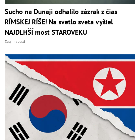
Sucho na Dunaji odhalilo zázrak z čias
RÍMSKEJ RÍŠE! Na svetlo sveta vyšiel
NAJDLHŠÍ most STAROVEKU
Zaujímavosti