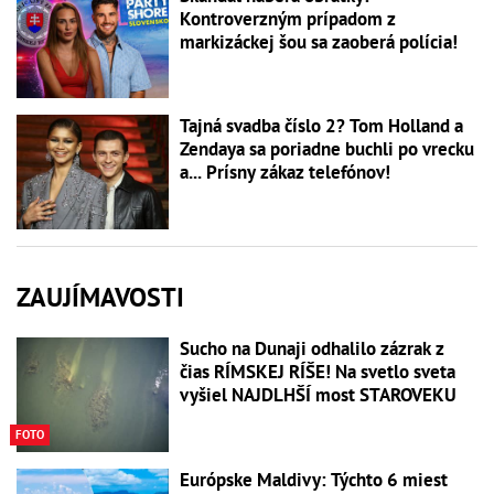
Kontroverzným prípadom z
markizáckej šou sa zaoberá polícia!
Tajná svadba číslo 2? Tom Holland a
Zendaya sa poriadne buchli po vrecku
a... Prísny zákaz telefónov!
ZAUJÍMAVOSTI
Sucho na Dunaji odhalilo zázrak z
čias RÍMSKEJ RÍŠE! Na svetlo sveta
vyšiel NAJDLHŠÍ most STAROVEKU
FOTO
Európske Maldivy: Týchto 6 miest