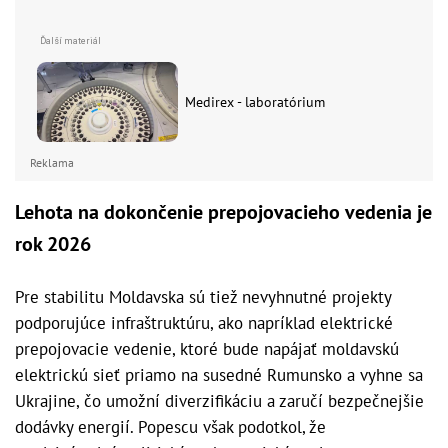
Medirex - laboratórium
Reklama
Lehota na dokončenie prepojovacieho vedenia je
rok 2026
Pre stabilitu Moldavska sú tiež nevyhnutné projekty
podporujúce infraštruktúru, ako napríklad elektrické
prepojovacie vedenie, ktoré bude napájať moldavskú
elektrickú sieť priamo na susedné Rumunsko a vyhne sa
Ukrajine, čo umožní diverzifikáciu a zaručí bezpečnejšie
dodávky energií. Popescu však podotkol, že