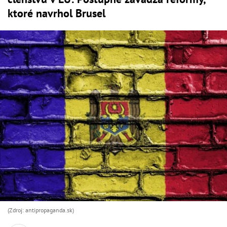
ktoré navrhol Brusel
(Zdroj: antipropaganda.sk)