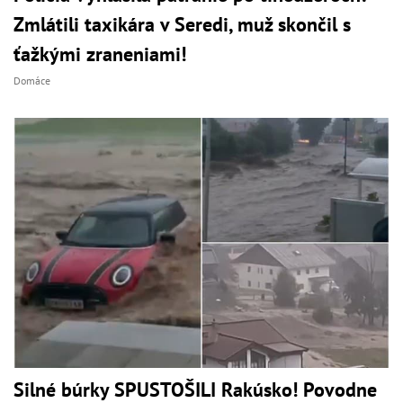
Zmlátili taxikára v Seredi, muž skončil s
ťažkými zraneniami!
Domáce
Silné búrky SPUSTOŠILI Rakúsko! Povodne