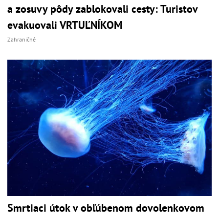
a zosuvy pôdy zablokovali cesty: Turistov
evakuovali VRTUĽNÍKOM
Zahraničné
Smrtiaci útok v obľúbenom dovolenkovom