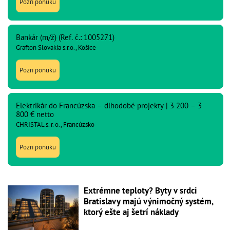
Pozri ponuku
Bankár (m/ž) (Ref. č.: 1005271)
Grafton Slovakia s.r.o., Košice
Pozri ponuku
Elektrikár do Francúzska – dlhodobé projekty | 3 200 – 3
800 € netto
CHRISTAL s. r. o., Francúzsko
Pozri ponuku
Extrémne teploty? Byty v srdci
Bratislavy majú výnimočný systém,
ktorý ešte aj šetrí náklady