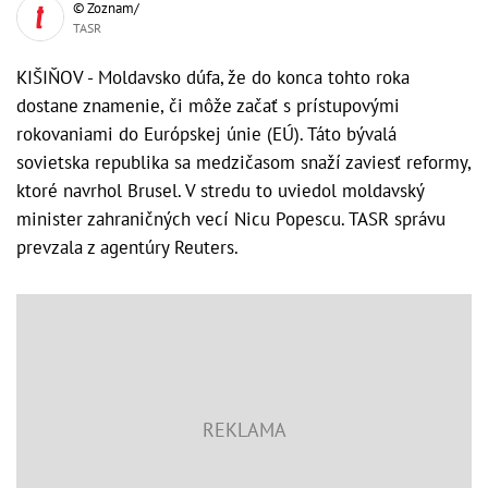
© Zoznam/
TASR
KIŠIŇOV - Moldavsko dúfa, že do konca tohto roka
dostane znamenie, či môže začať s prístupovými
rokovaniami do Európskej únie (EÚ). Táto bývalá
sovietska republika sa medzičasom snaží zaviesť reformy,
ktoré navrhol Brusel. V stredu to uviedol moldavský
minister zahraničných vecí Nicu Popescu. TASR správu
prevzala z agentúry Reuters.