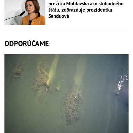
prežitia Moldavska ako slobodného
štátu, zdôrazňuje prezidentka
Sanduová
ODPORÚČAME