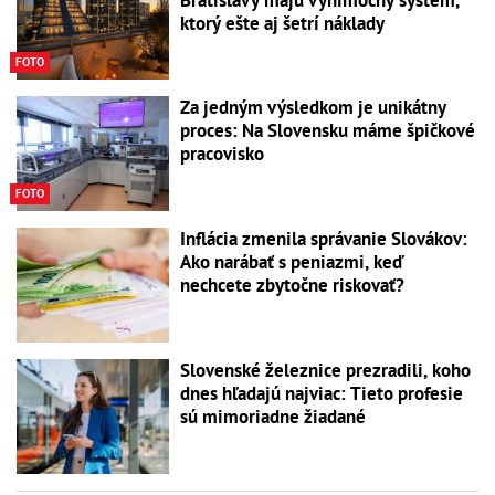
ktorý ešte aj šetrí náklady
FOTO
Za jedným výsledkom je unikátny
proces: Na Slovensku máme špičkové
pracovisko
FOTO
Inflácia zmenila správanie Slovákov:
Ako narábať s peniazmi, keď
nechcete zbytočne riskovať?
Slovenské železnice prezradili, koho
dnes hľadajú najviac: Tieto profesie
sú mimoriadne žiadané