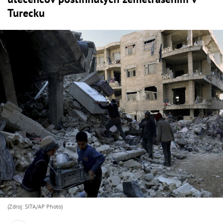
Turecku
(Zdroj: SITA/AP Photo)