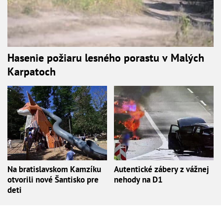
Hasenie požiaru lesného porastu v Malých
Karpatoch
Na bratislavskom Kamzíku
Autentické zábery z vážnej
otvorili nové Šantisko pre
nehody na D1
deti