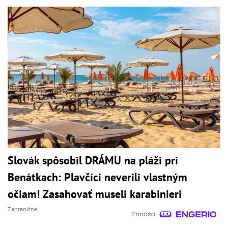
Slovák spôsobil DRÁMU na pláži pri
Benátkach: Plavčíci neverili vlastným
očiam! Zasahovať museli karabinieri
Zahraničné