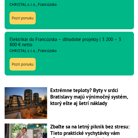
CHRISTAL s. r. o., Francúzsko
Pozri ponuku
Elektrikár do Francúzska – dlhodobé projekty | 3 200 – 3
800 € netto
CHRISTAL s. r. o., Francúzsko
Pozri ponuku
Extrémne teploty? Byty v srdci
Bratislavy majú výnimočný systém,
ktorý ešte aj šetrí náklady
Zbaľte sa na letný piknik bez stresu:
Tieto praktické vychytávky vám