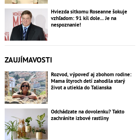
Hviezda sitkomu Roseanne šokuje
vzhľadom: 91 kíl dole... Je na
nespoznanie!
ZAUJÍMAVOSTI
Rozvod, výpoveď aj zbohom rodine:
Mama štyroch detí zahodila starý
život a utiekla do Talianska
Odchádzate na dovolenku? Takto
zachránite izbové rastliny