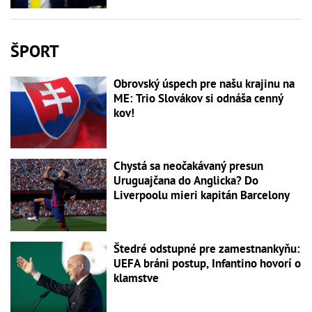
ŠPORT
Obrovský úspech pre našu krajinu na
ME: Trio Slovákov si odnáša cenný
kov!
Chystá sa neočakávaný presun
Uruguajčana do Anglicka? Do
Liverpoolu mieri kapitán Barcelony
Štedré odstupné pre zamestnankyňu:
UEFA bráni postup, Infantino hovorí o
klamstve