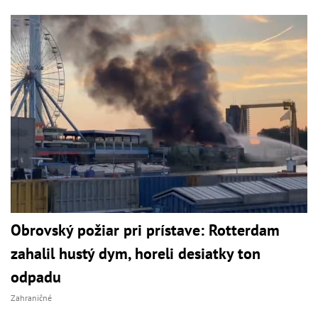
Obrovský požiar pri prístave: Rotterdam
zahalil hustý dym, horeli desiatky ton
odpadu
Zahraničné