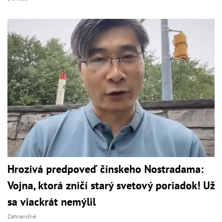
Hrozivá predpoveď čínskeho Nostradama:
Vojna, ktorá zničí starý svetový poriadok! Už
sa viackrát nemýlil
Zahraničné