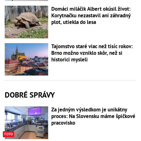
Domáci miláčik Albert okúsil život:
Korytnačku nezastavil ani záhradný
plot, utiekla do lesa
Tajomstvo staré viac než tisíc rokov:
Brno možno vzniklo skôr, než si
historici mysleli
DOBRÉ SPRÁVY
Za jedným výsledkom je unikátny
proces: Na Slovensku máme špičkové
pracovisko
FOTO