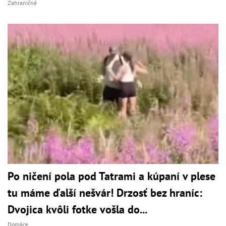
Zahraničné
Po ničení pola pod Tatrami a kúpaní v plese
tu máme ďalší nešvár! Drzosť bez hraníc:
Dvojica kvôli fotke vošla do...
Domáce