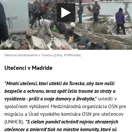
Masívne zemetrasenie v Turecku (Zdroj: Profimedia)
Utečenci v Madride
"Mnohí utečenci, ktorí utiekli do Turecka, aby tam našli
bezpečie a ochranu, teraz opäť čelia traume zo straty a
vysídlenia - prišli o svoje domovy a živobytie,"
uviedli v
spoločnom vyhlásení Medzinárodná organizácia OSN pre
migráciu a Úrad vysokého komisára OSN pre utečencov
(UNHCR).
"S cieľom pomôcť ochrániť najviac ohrozených
utečencov a zmierniť tlak na miestne komunity, ktoré sú