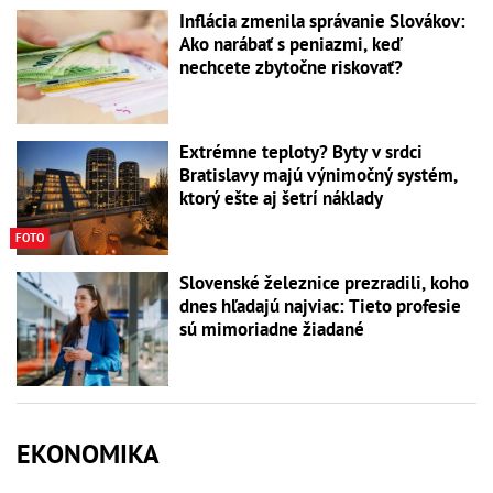
Inflácia zmenila správanie Slovákov:
Ako narábať s peniazmi, keď
nechcete zbytočne riskovať?
Extrémne teploty? Byty v srdci
Bratislavy majú výnimočný systém,
ktorý ešte aj šetrí náklady
FOTO
Slovenské železnice prezradili, koho
dnes hľadajú najviac: Tieto profesie
sú mimoriadne žiadané
EKONOMIKA