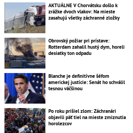
AKTUÁLNE V Chorvátsku došlo k
zrážke dvoch vlakov: Na mieste
zasahujú všetky záchranné zložky
Obrovský požiar pri prístave:
Rotterdam zahalil hustý dym, horeli
desiatky ton odpadu
Blanche je definitívne šéfom
americkej justície: Senát ho schválil
tesnou väčšinou
Po roku prišiel zlom: Záchranári
objavili päť tiel na mieste zmiznutia
horolezcov