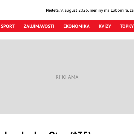
Nedeľa
,
9. august
2026
,
meniny má
Ľubomíra
, z
ŠPORT
ZAUJÍMAVOSTI
EKONOMIKA
KVÍZY
TOPKY