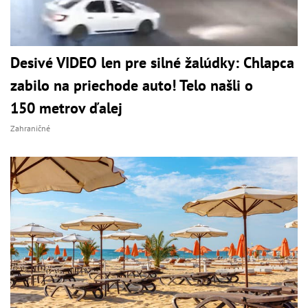
Desivé VIDEO len pre silné žalúdky: Chlapca
zabilo na priechode auto! Telo našli o
150 metrov ďalej
Zahraničné