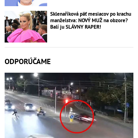
Sklenaříková päť mesiacov po krachu
manželstva: NOVÝ MUŽ na obzore?
Balí ju SLÁVNY RAPER!
ODPORÚČAME