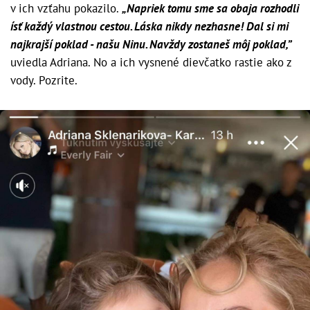
v ich vzťahu pokazilo.
„Napriek tomu sme sa obaja rozhodli
ísť každý vlastnou cestou. Láska nikdy nezhasne! Dal si mi
najkrajší poklad - našu Ninu. Navždy zostaneš môj poklad,”
uviedla Adriana. No a ich vysnené dievčatko rastie ako z
vody. Pozrite.