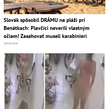
Slovák spôsobil DRÁMU na pláži pri
Benátkach: Plavčíci neverili vlastným
očiam! Zasahovať museli karabinieri
Zahraničné