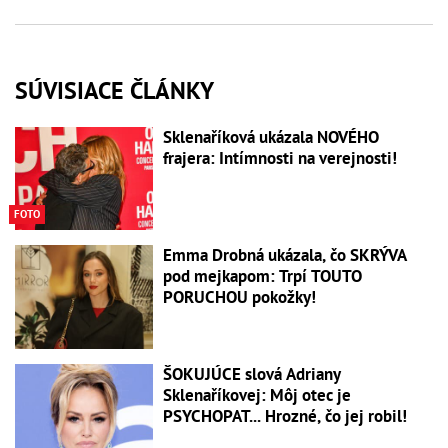
SÚVISIACE ČLÁNKY
Sklenaříková ukázala NOVÉHO
frajera: Intímnosti na verejnosti!
FOTO
Emma Drobná ukázala, čo SKRÝVA
pod mejkapom: Trpí TOUTO
PORUCHOU pokožky!
ŠOKUJÚCE slová Adriany
Sklenaříkovej: Môj otec je
PSYCHOPAT... Hrozné, čo jej robil!