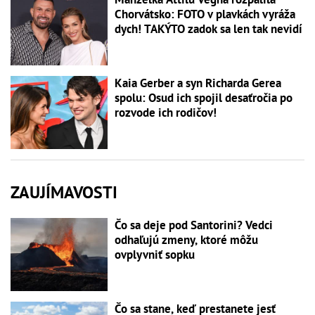
Chorvátsko: FOTO v plavkách vyráža
dych! TAKÝTO zadok sa len tak nevidí
Kaia Gerber a syn Richarda Gerea
spolu: Osud ich spojil desaťročia po
rozvode ich rodičov!
ZAUJÍMAVOSTI
Čo sa deje pod Santorini? Vedci
odhaľujú zmeny, ktoré môžu
ovplyvniť sopku
Čo sa stane, keď prestanete jesť