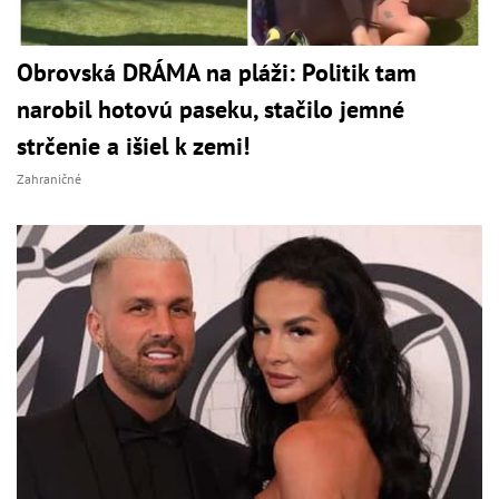
Obrovská DRÁMA na pláži: Politik tam
narobil hotovú paseku, stačilo jemné
strčenie a išiel k zemi!
Zahraničné