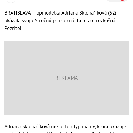
BRATISLAVA - Topmodelka Adriana Sklenaříková (52)
ukázala svoju 5-ročnú princeznú. Tá je ale rozkošná.
Pozrite!
Adriana Sklenaříková nie je ten typ mamy, ktorá ukazuje