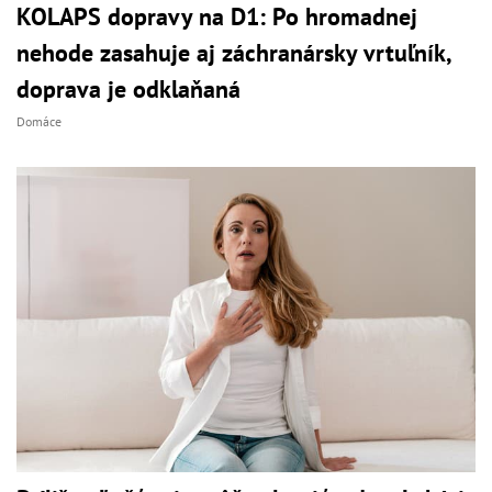
KOLAPS dopravy na D1: Po hromadnej
nehode zasahuje aj záchranársky vrtuľník,
doprava je odklaňaná
Domáce