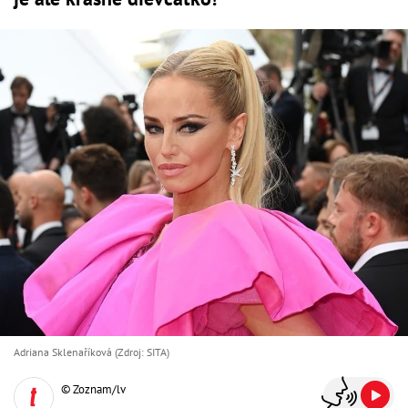
Adriana Sklenaříková (Zdroj: SITA)
© Zoznam/lv