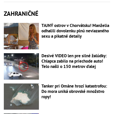
ZAHRANIČNÉ
TAJNÝ ostrov v Chorvátsku! Manželia
odhalili dovolenku plnú neviazaného
sexu a pikatné detaily
Desivé VIDEO len pre silné žalúdky:
Chlapca zabilo na priechode auto!
Telo našli o 150 metrov ďalej
Tanker pri Ománe hrozí katastrofou:
Do mora uniká obrovské množstvo
ropy!