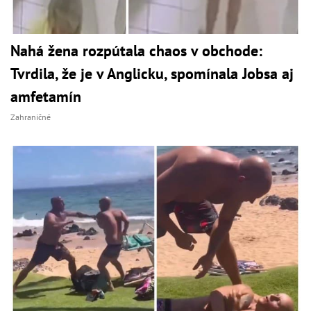
Nahá žena rozpútala chaos v obchode:
Tvrdila, že je v Anglicku, spomínala Jobsa aj
amfetamín
Zahraničné