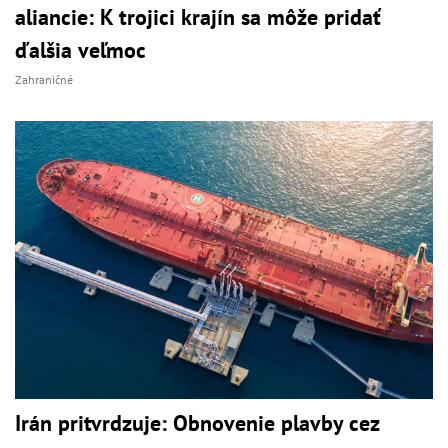
aliancie: K trojici krajín sa môže pridať
ďalšia veľmoc
Zahraničné
Irán pritvrdzuje: Obnovenie plavby cez