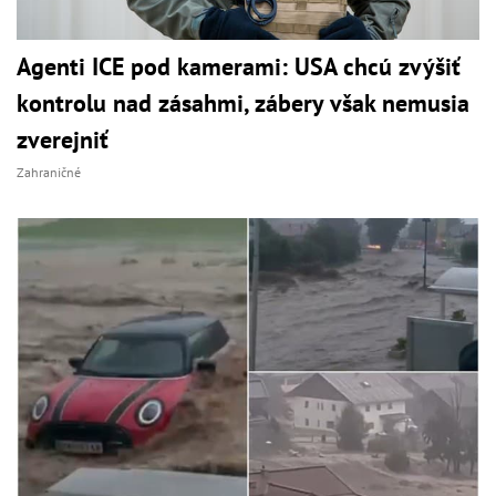
Agenti ICE pod kamerami: USA chcú zvýšiť
kontrolu nad zásahmi, zábery však nemusia
zverejniť
Zahraničné