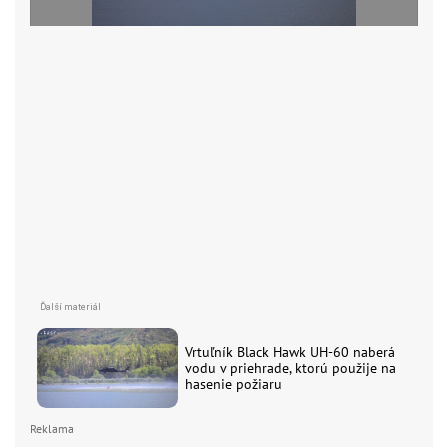
Vrtuľník Black Hawk UH-60 naberá
vodu v priehrade, ktorú použije na
hasenie požiaru
Reklama