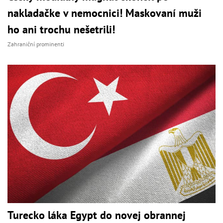
nakladačke v nemocnici! Maskovaní muži
ho ani trochu nešetrili!
Zahraniční prominenti
Turecko láka Egypt do novej obrannej