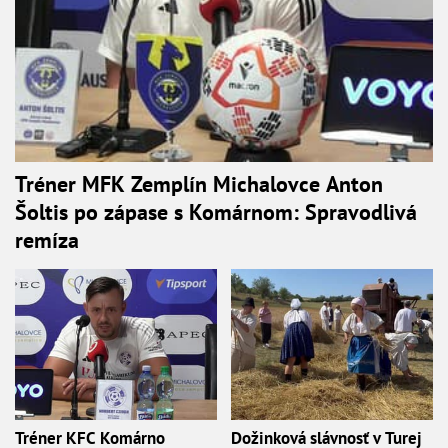
Tréner MFK Zemplín Michalovce Anton
Šoltis po zápase s Komárnom: Spravodlivá
remíza
Tréner KFC Komárno
Dožinková slávnosť v Turej