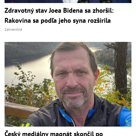
Zdravotný stav Joea Bidena sa zhoršil:
Rakovina sa podľa jeho syna rozšírila
Zahraničné
Český mediálny magnát skončil po