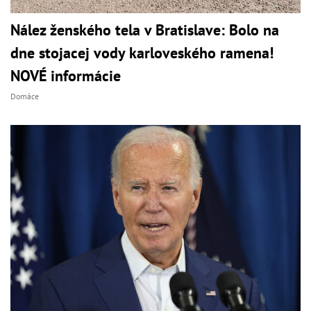
Nález ženského tela v Bratislave: Bolo na
dne stojacej vody karloveského ramena!
NOVÉ informácie
Domáce