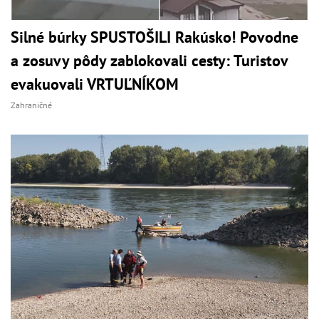
Silné búrky SPUSTOŠILI Rakúsko! Povodne
a zosuvy pôdy zablokovali cesty: Turistov
evakuovali VRTUĽNÍKOM
Zahraničné