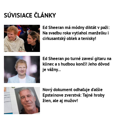
SÚVISIACE ČLÁNKY
Ed Sheeran má módny diktát v paži:
Na svadbu roka vytiahol manželku i
cirkusantský oblek a tenisky!
Ed Sheeran po turné zavesí gitaru na
klinec a s hudbou končí! Jeho dôvod
je vážny...
Nový dokument odhaľuje ďalšie
Epsteinove zverstvá: Tajné hroby
žien, ale aj mužov!