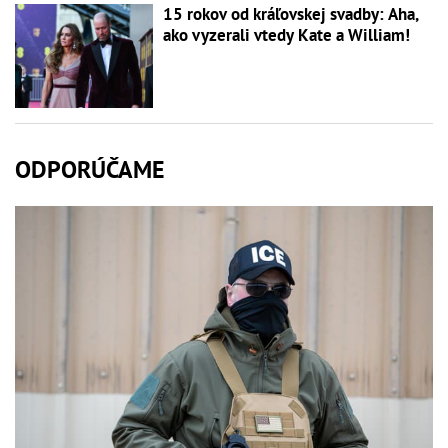
15 rokov od kráľovskej svadby: Aha,
ako vyzerali vtedy Kate a William!
ODPORÚČAME