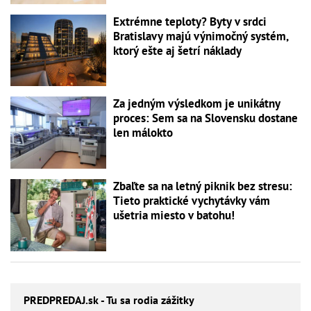
Extrémne teploty? Byty v srdci
Bratislavy majú výnimočný systém,
ktorý ešte aj šetrí náklady
Za jedným výsledkom je unikátny
proces: Sem sa na Slovensku dostane
len málokto
Zbaľte sa na letný piknik bez stresu:
Tieto praktické vychytávky vám
ušetria miesto v batohu!
PREDPREDAJ
.sk - Tu sa rodia zážitky