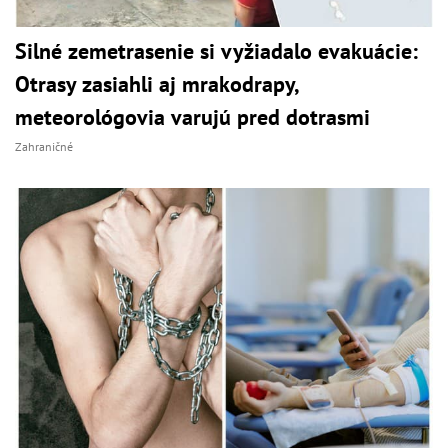
Silné zemetrasenie si vyžiadalo evakuácie:
Otrasy zasiahli aj mrakodrapy,
meteorológovia varujú pred dotrasmi
Zahraničné