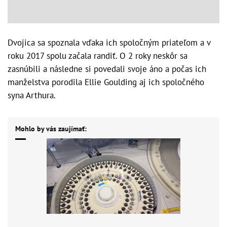
Dvojica sa spoznala vďaka ich spoločným priateľom a v
roku 2017 spolu začala randiť. O 2 roky neskôr sa
zasnúbili a následne si povedali svoje áno a počas ich
manželstva porodila Ellie Goulding aj ich spoločného
syna Arthura.
Mohlo by vás zaujímať: