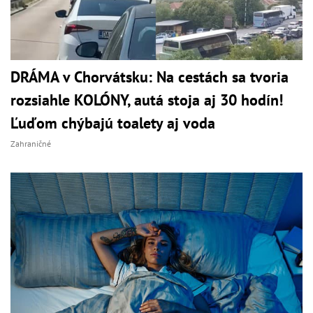
DRÁMA v Chorvátsku: Na cestách sa tvoria
rozsiahle KOLÓNY, autá stoja aj 30 hodín!
Ľuďom chýbajú toalety aj voda
Zahraničné