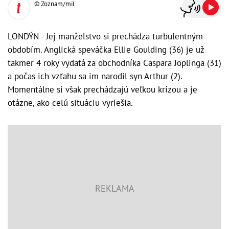
© Zoznam/mil
LONDÝN - Jej manželstvo si prechádza turbulentným
obdobím. Anglická speváčka Ellie Goulding (36) je už
takmer 4 roky vydatá za obchodníka Caspara Joplinga (31)
a počas ich vzťahu sa im narodil syn Arthur (2).
Momentálne si však prechádzajú veľkou krízou a je
otázne, ako celú situáciu vyriešia.