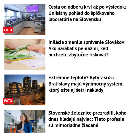
Cesta od odberu krvi až po výsledok:
Unikátny pohľad do špičkového
laboratória na Slovensku
FOTO
Inflácia zmenila správanie Slovákov:
Ako narábať s peniazmi, keď
nechcete zbytočne riskovať?
Extrémne teploty? Byty v srdci
Bratislavy majú výnimočný systém,
ktorý ešte aj šetrí náklady
FOTO
Slovenské železnice prezradili, koho
dnes hľadajú najviac: Tieto profesie
sú mimoriadne žiadané