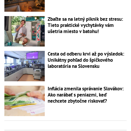
Zbaľte sa na letný piknik bez stresu:
Tieto praktické vychytávky vám
ušetria miesto v batohu!
Cesta od odberu krvi až po výsledok:
Unikátny pohľad do špičkového
laboratória na Slovensku
Inflácia zmenila správanie Slovákov:
Ako narábať s peniazmi, keď
nechcete zbytočne riskovať?