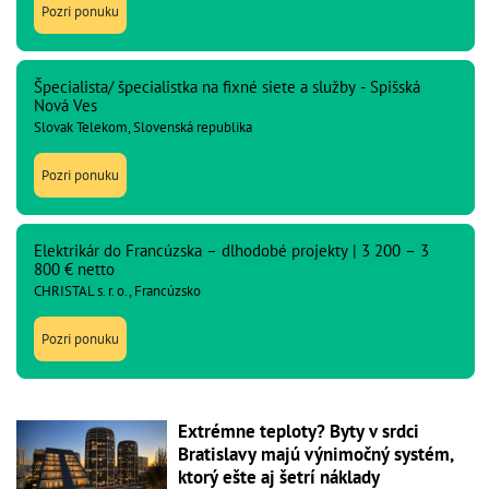
Pozri ponuku
Špecialista/ špecialistka na fixné siete a služby - Spišská
Nová Ves
Slovak Telekom, Slovenská republika
Pozri ponuku
Elektrikár do Francúzska – dlhodobé projekty | 3 200 – 3
800 € netto
CHRISTAL s. r. o., Francúzsko
Pozri ponuku
Extrémne teploty? Byty v srdci
Bratislavy majú výnimočný systém,
ktorý ešte aj šetrí náklady