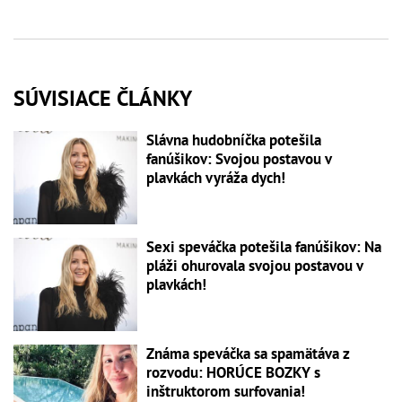
SÚVISIACE ČLÁNKY
Slávna hudobníčka potešila
fanúšikov: Svojou postavou v
plavkách vyráža dych!
Sexi speváčka potešila fanúšikov: Na
pláži ohurovala svojou postavou v
plavkách!
Známa speváčka sa spamätáva z
rozvodu: HORÚCE BOZKY s
inštruktorom surfovania!