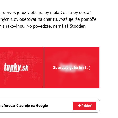
 úryvok je už v obehu, by mala Courtney dostať
stných slov obetovať na charitu. Zvažuje, že pomôže
 s rakovinou. No povedzte, nemá tá Stodden
Zobraziť galériu
(12)
referované zdroje na Google
Pridať