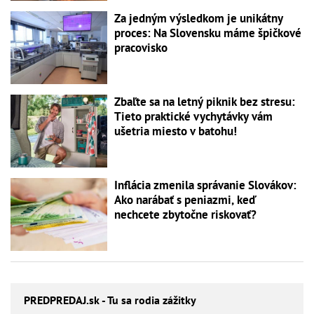
Za jedným výsledkom je unikátny
proces: Na Slovensku máme špičkové
pracovisko
Zbaľte sa na letný piknik bez stresu:
Tieto praktické vychytávky vám
ušetria miesto v batohu!
Inflácia zmenila správanie Slovákov:
Ako narábať s peniazmi, keď
nechcete zbytočne riskovať?
PREDPREDAJ
.sk - Tu sa rodia zážitky