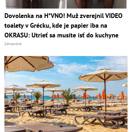
Dovolenka na H*VNO! Muž zverejnil VIDEO
toalety v Grécku, kde je papier iba na
OKRASU: Utrieť sa musíte ísť do kuchyne
Zahraničné