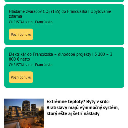
Hľadáme zváračov CO₂ (135) do Francúzska | Ubytovanie
zdarma
CHRISTAL s. r. o., Francúzsko
Pozri ponuku
Elektrikár do Francúzska – dlhodobé projekty | 3 200 – 3
800 € netto
CHRISTAL s. r. o., Francúzsko
Pozri ponuku
Extrémne teploty? Byty v srdci
Bratislavy majú výnimočný systém,
ktorý ešte aj šetrí náklady