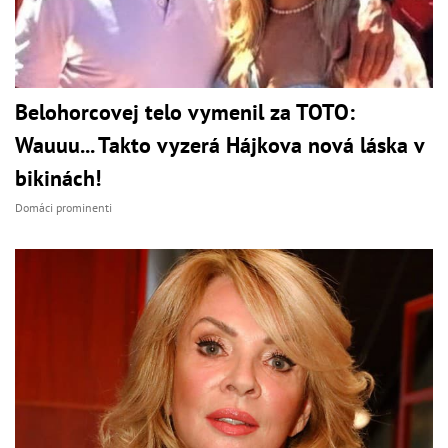
Belohorcovej telo vymenil za TOTO:
Wauuu... Takto vyzerá Hájkova nová láska v
bikinách!
Domáci prominenti