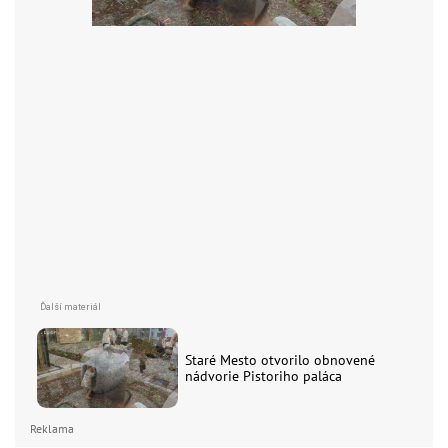
Staré Mesto otvorilo obnovené
nádvorie Pistoriho paláca
Reklama