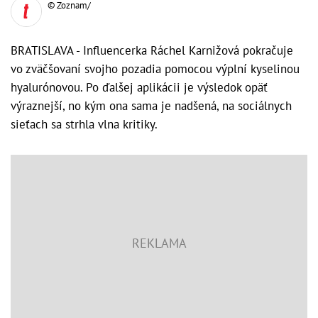
© Zoznam/
BRATISLAVA - Influencerka Ráchel Karnižová pokračuje
vo zväčšovaní svojho pozadia pomocou výplní kyselinou
hyalurónovou. Po ďalšej aplikácii je výsledok opäť
výraznejší, no kým ona sama je nadšená, na sociálnych
sieťach sa strhla vlna kritiky.