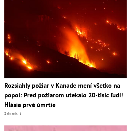
Rozsiahly požiar v Kanade mení všetko na
popol: Pred požiarom utekalo 20-tisíc ľudí!
Hlásia prvé úmrtie
Zahraničné