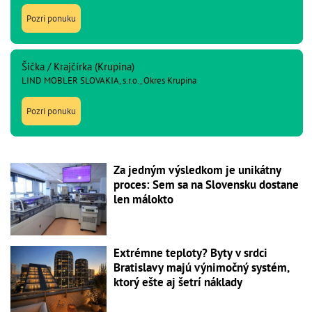
Pozri ponuku
Šička / Krajčírka (Krupina)
LIND MOBLER SLOVAKIA, s.r.o., Okres Krupina
Pozri ponuku
Za jedným výsledkom je unikátny
proces: Sem sa na Slovensku dostane
len málokto
Extrémne teploty? Byty v srdci
Bratislavy majú výnimočný systém,
ktorý ešte aj šetrí náklady