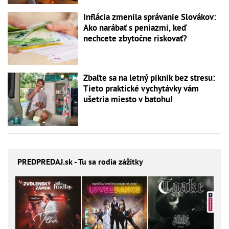
Inflácia zmenila správanie Slovákov:
Ako narábať s peniazmi, keď
nechcete zbytočne riskovať?
Zbaľte sa na letný piknik bez stresu:
Tieto praktické vychytávky vám
ušetria miesto v batohu!
PREDPREDAJ
.sk - Tu sa rodia zážitky