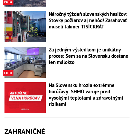
FOTO
Náročný týždeň slovenských hasičov:
Stovky požiarov aj nehôd! Zasahovať
museli takmer TISÍCKRÁT
Za jedným výsledkom je unikátny
proces: Sem sa na Slovensku dostane
len málokto
FOTO
Na Slovensku hrozia extrémne
horúčavy: SHMÚ varuje pred
vysokými teplotami a zdravotnými
rizikami
ZAHRANIČNÉ