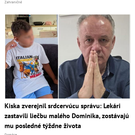
Zahraničné
Kiska zverejnil srdcervúcu správu: Lekári
zastavili liečbu malého Dominika, zostávajú
mu posledné týždne života
Domáce