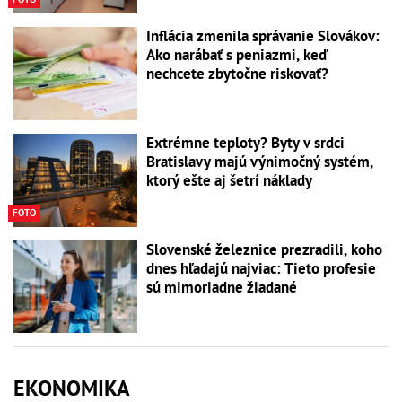
Inflácia zmenila správanie Slovákov:
Ako narábať s peniazmi, keď
nechcete zbytočne riskovať?
Extrémne teploty? Byty v srdci
Bratislavy majú výnimočný systém,
ktorý ešte aj šetrí náklady
FOTO
Slovenské železnice prezradili, koho
dnes hľadajú najviac: Tieto profesie
sú mimoriadne žiadané
EKONOMIKA