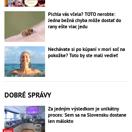
Pichla vás včela? TOTO nerobte:
Jedna bežná chyba môže dostať do
rany ešte viac jedu
Nechávate si po kúpaní v mori soľ na
pokožke? Toto by ste mali vedieť
DOBRÉ SPRÁVY
Za jedným výsledkom je unikátny
proces: Sem sa na Slovensku dostane
len málokto
FOTO