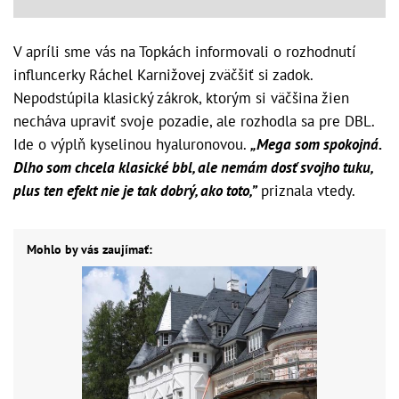
V apríli sme vás na Topkách informovali o rozhodnutí
influncerky Ráchel Karnižovej zväčšiť si zadok.
Nepodstúpila klasický zákrok, ktorým si väčšina žien
necháva upraviť svoje pozadie, ale rozhodla sa pre DBL.
Ide o výplň kyselinou hyaluronovou.
„Mega som spokojná.
Dlho som chcela klasické bbl, ale nemám dosť svojho tuku,
plus ten efekt nie je tak dobrý, ako toto,”
priznala vtedy.
Mohlo by vás zaujímať: