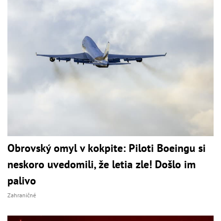
Obrovský omyl v kokpite: Piloti Boeingu si
neskoro uvedomili, že letia zle! Došlo im
palivo
Zahraničné