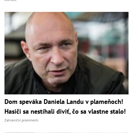
Dom speváka Daniela Landu v plameňoch!
Hasiči sa nestíhali diviť, čo sa vlastne stalo!
Zahraniční prominenti