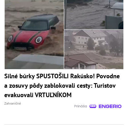
Silné búrky SPUSTOŠILI Rakúsko! Povodne
a zosuvy pôdy zablokovali cesty: Turistov
evakuovali VRTUĽNÍKOM
Zahraničné