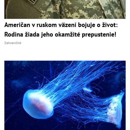
Američan v ruskom väzení bojuje o život:
Rodina žiada jeho okamžité prepustenie!
Zahraničné