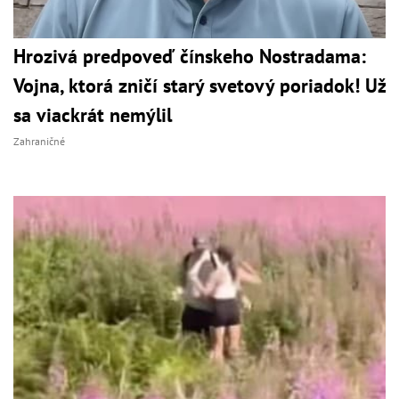
Hrozivá predpoveď čínskeho Nostradama:
Vojna, ktorá zničí starý svetový poriadok! Už
sa viackrát nemýlil
Zahraničné