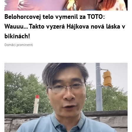
Belohorcovej telo vymenil za TOTO:
Wauuu... Takto vyzerá Hájkova nová láska v
bikinách!
Domáci prominenti