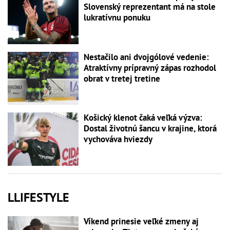
Slovenský reprezentant má na stole
lukratívnu ponuku
Nestačilo ani dvojgólové vedenie:
Atraktívny prípravný zápas rozhodol
obrat v tretej tretine
Košický klenot čaká veľká výzva:
Dostal životnú šancu v krajine, ktorá
vychováva hviezdy
LLIFESTYLE
Víkend prinesie veľké zmeny aj