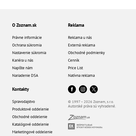
O Zoznam.sk
Reklama
Právne informácie
Reklama u nás
Ochrana súkromia
Externá reklama
Nastavenie súkromia
Obchodné podmienky
Kariéra u nás
Cenník
Napíšte nám
Price List
Nariadenie DSA
Natívna reklama
Kontakty
Spravodajstvo
© 1997 – 2026 Zoznam, s.r.o.
Autorské práva sú vyhradené.
Produktové oddelenie
Obchodné oddelenie
Katalógové oddelenie
Marketingové oddelenie