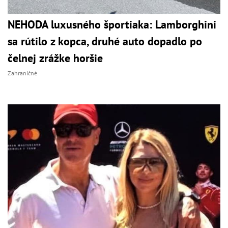
NEHODA luxusného športiaka: Lamborghini
sa rútilo z kopca, druhé auto dopadlo po
čelnej zrážke horšie
Zahraničné