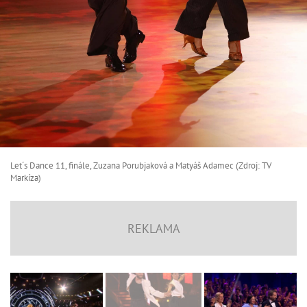
Let´s Dance 11, finále, Zuzana Porubjaková a Matyáš Adamec (Zdroj: TV
Markíza)