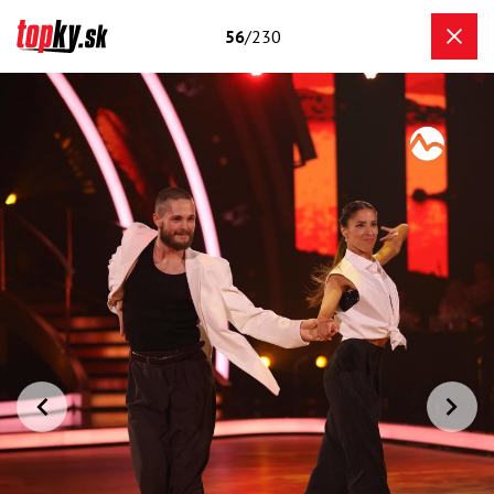
56
/230