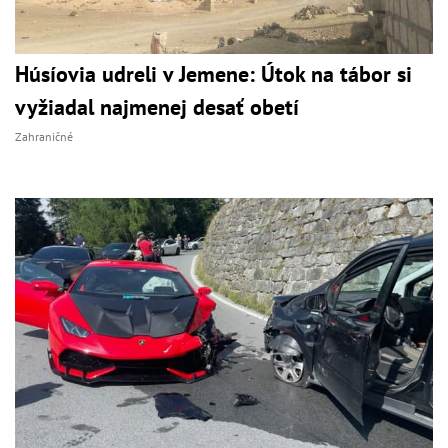
Húsíovia udreli v Jemene: Útok na tábor si
vyžiadal najmenej desať obetí
Zahraničné