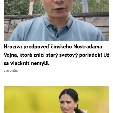
Hrozivá predpoveď čínskeho Nostradama:
Vojna, ktorá zničí starý svetový poriadok! Už
sa viackrát nemýlil
Zahraničné