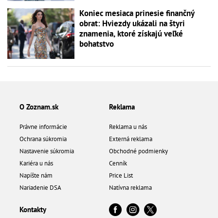
Koniec mesiaca prinesie finančný
obrat: Hviezdy ukázali na štyri
znamenia, ktoré získajú veľké
bohatstvo
O Zoznam.sk
Reklama
Právne informácie
Reklama u nás
Ochrana súkromia
Externá reklama
Nastavenie súkromia
Obchodné podmienky
Kariéra u nás
Cenník
Napíšte nám
Price List
Nariadenie DSA
Natívna reklama
Kontakty