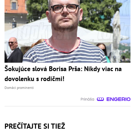
Šokujúce slová Borisa Prša: Nikdy viac na
dovolenku s rodičmi!
Domáci prominenti
PREČÍTAJTE SI TIEŽ