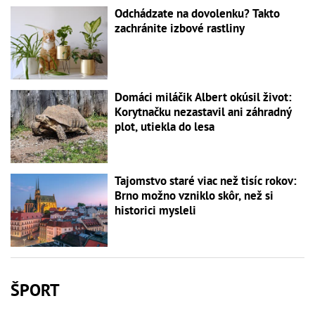
Odchádzate na dovolenku? Takto
zachránite izbové rastliny
Domáci miláčik Albert okúsil život:
Korytnačku nezastavil ani záhradný
plot, utiekla do lesa
Tajomstvo staré viac než tisíc rokov:
Brno možno vzniklo skôr, než si
historici mysleli
ŠPORT