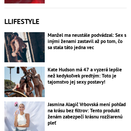
LLIFESTYLE
Manžel ma neustále podvádzal: Sex s
inými ženami zastavil až po tom, čo
sa stala táto jedna vec
Kate Hudson má 47 a vyzerá lepšie
než kedykoľvek predtým: Toto je
tajomstvo jej sexy postavy!
Jasmina Alagič Vrbovská mení pohľad
na krásu bez filtrov: Tento produkt
ženám zabezpečí krásnu rozžiarenú
pleť