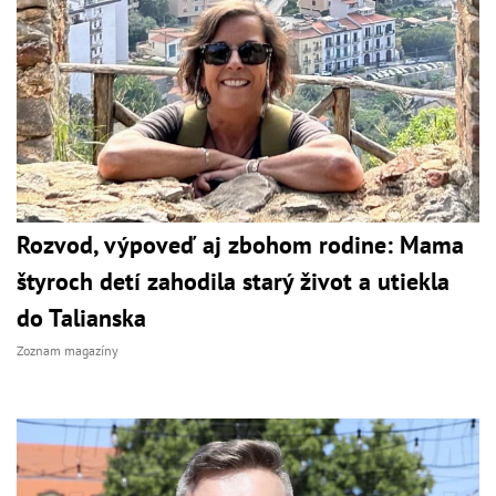
Rozvod, výpoveď aj zbohom rodine: Mama
štyroch detí zahodila starý život a utiekla
do Talianska
Zoznam magazíny