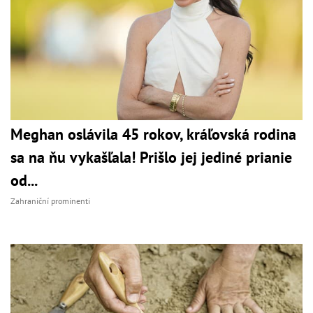
Meghan oslávila 45 rokov, kráľovská rodina
sa na ňu vykašľala! Prišlo jej jediné prianie
od...
Zahraniční prominenti