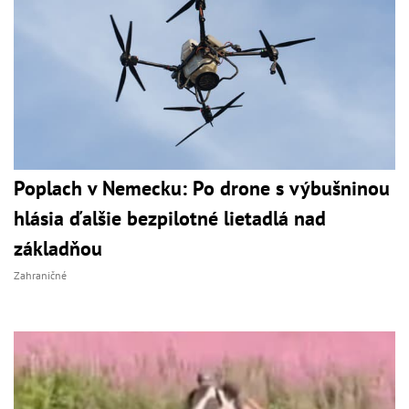
Poplach v Nemecku: Po drone s výbušninou
hlásia ďalšie bezpilotné lietadlá nad
základňou
Zahraničné