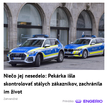
Niečo jej nesedelo: Pekárka išla
skontrolovať stálych zákazníkov, zachránila
im život
Zahraničné