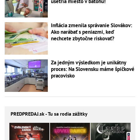
ušetria miesto v batohu!
Inflácia zmenila správanie Slovákov:
Ako narábať s peniazmi, keď
nechcete zbytočne riskovať?
Za jedným výsledkom je unikátny
proces: Na Slovensku máme špičkové
pracovisko
PREDPREDAJ
.sk - Tu sa rodia zážitky