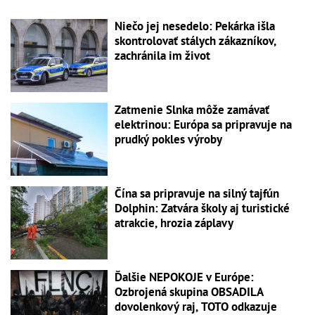
Niečo jej nesedelo: Pekárka išla
skontrolovať stálych zákazníkov,
zachránila im život
Zatmenie Slnka môže zamávať
elektrinou: Európa sa pripravuje na
prudký pokles výroby
Čína sa pripravuje na silný tajfún
Dolphin: Zatvára školy aj turistické
atrakcie, hrozia záplavy
Ďalšie NEPOKOJE v Európe:
Ozbrojená skupina OBSADILA
dovolenkový raj, TOTO odkazuje