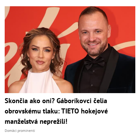
Skončia ako oni? Gáboríkovci čelia
obrovskému tlaku: TIETO hokejové
manželstvá neprežili!
Domáci prominenti