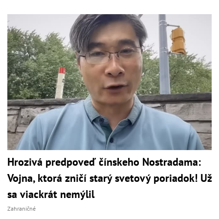
Hrozivá predpoveď čínskeho Nostradama:
Vojna, ktorá zničí starý svetový poriadok! Už
sa viackrát nemýlil
Zahraničné