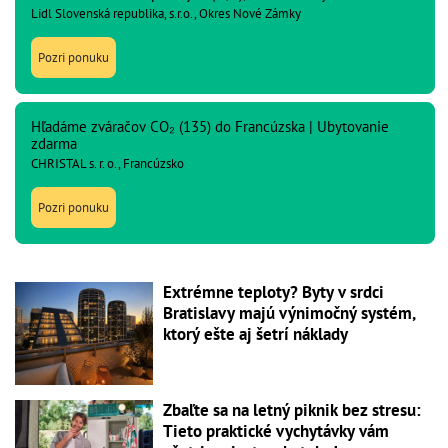
Lidl Slovenská republika, s.r.o., Okres Nové Zámky
Pozri ponuku
Hľadáme zváračov CO₂ (135) do Francúzska | Ubytovanie
zdarma
CHRISTAL s. r. o., Francúzsko
Pozri ponuku
Extrémne teploty? Byty v srdci
Bratislavy majú výnimočný systém,
ktorý ešte aj šetrí náklady
Zbaľte sa na letný piknik bez stresu:
Tieto praktické vychytávky vám