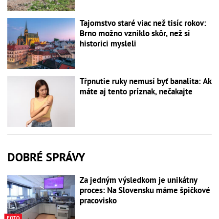
Tajomstvo staré viac než tisíc rokov:
Brno možno vzniklo skôr, než si
historici mysleli
Tŕpnutie ruky nemusí byť banalita: Ak
máte aj tento príznak, nečakajte
DOBRÉ SPRÁVY
Za jedným výsledkom je unikátny
proces: Na Slovensku máme špičkové
pracovisko
FOTO