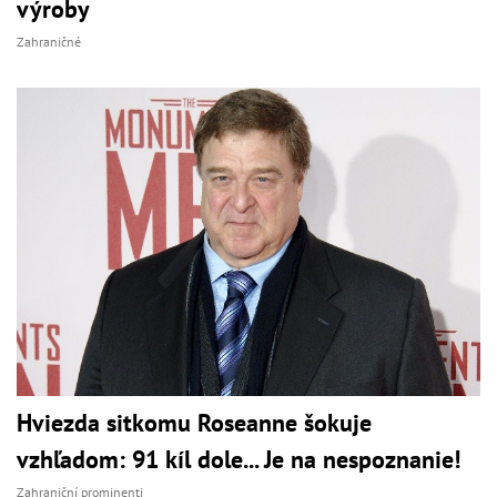
výroby
Zahraničné
Hviezda sitkomu Roseanne šokuje
vzhľadom: 91 kíl dole... Je na nespoznanie!
Zahraniční prominenti