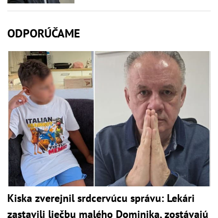
ODPORÚČAME
Kiska zverejnil srdcervúcu správu: Lekári
zastavili liečbu malého Dominika, zostávajú