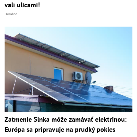
valí ulicami!
Domáce
Zatmenie Slnka môže zamávať elektrinou:
Európa sa pripravuje na prudký pokles