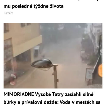
mu posledné týždne života
Domáce
MIMORIADNE Vysoké Tatry zasiahli silné
búrky a prívalové dažde: Voda v mestách sa