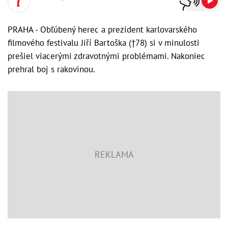
PRAHA - Obľúbený herec a prezident karlovarského
filmového festivalu Jiří Bartoška (†78) si v minulosti
prešiel viacerými zdravotnými problémami. Nakoniec
prehral boj s rakovinou.