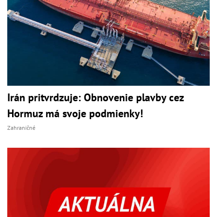
Irán pritvrdzuje: Obnovenie plavby cez
Hormuz má svoje podmienky!
Zahraničné