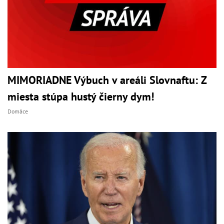
MIMORIADNE Výbuch v areáli Slovnaftu: Z
miesta stúpa hustý čierny dym!
Domáce