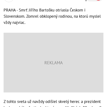
PRAHA - Smrť Jiřího Bartošku otriasla Českom i
Slovenskom. Zomrel obklopený rodinou, na ktorú myslel
vždy najviac.
Z tohto sveta už navždy odišiel skvelý herec a prezident