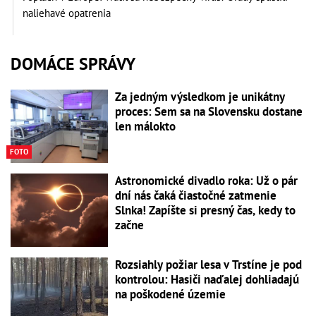
naliehavé opatrenia
DOMÁCE SPRÁVY
Za jedným výsledkom je unikátny
proces: Sem sa na Slovensku dostane
len málokto
FOTO
Astronomické divadlo roka: Už o pár
dní nás čaká čiastočné zatmenie
Slnka! Zapíšte si presný čas, kedy to
začne
Rozsiahly požiar lesa v Trstíne je pod
kontrolou: Hasiči naďalej dohliadajú
na poškodené územie