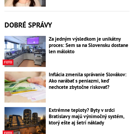
DOBRÉ SPRÁVY
Za jedným výsledkom je unikátny
proces: Sem sa na Slovensku dostane
len málokto
FOTO
Inflácia zmenila správanie Slovákov:
Ako narábať s peniazmi, keď
nechcete zbytočne riskovať?
Extrémne teploty? Byty v srdci
Bratislavy majú výnimočný systém,
ktorý ešte aj šetrí náklady
FOTO