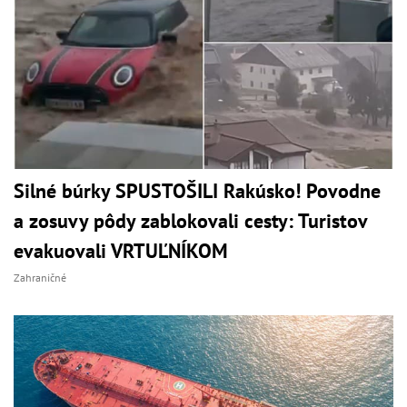
Silné búrky SPUSTOŠILI Rakúsko! Povodne
a zosuvy pôdy zablokovali cesty: Turistov
evakuovali VRTUĽNÍKOM
Zahraničné