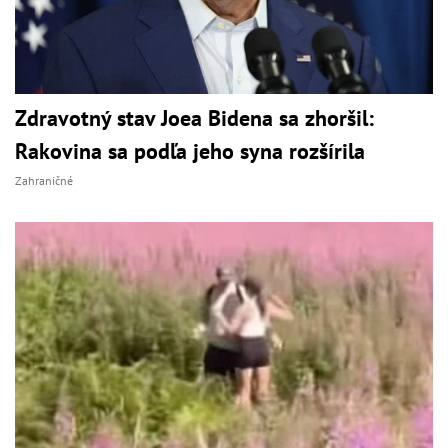
Zdravotný stav Joea Bidena sa zhoršil:
Rakovina sa podľa jeho syna rozšírila
Zahraničné