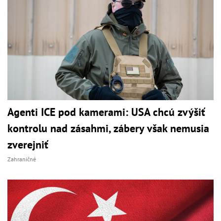
Agenti ICE pod kamerami: USA chcú zvýšiť
kontrolu nad zásahmi, zábery však nemusia
zverejniť
Zahraničné