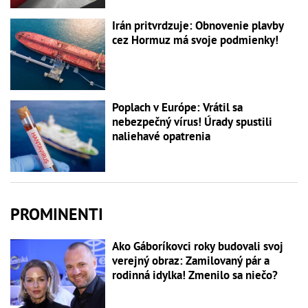
Irán pritvrdzuje: Obnovenie plavby
cez Hormuz má svoje podmienky!
Poplach v Európe: Vrátil sa
nebezpečný vírus! Úrady spustili
naliehavé opatrenia
PROMINENTI
Ako Gáboríkovci roky budovali svoj
verejný obraz: Zamilovaný pár a
rodinná idylka! Zmenilo sa niečo?