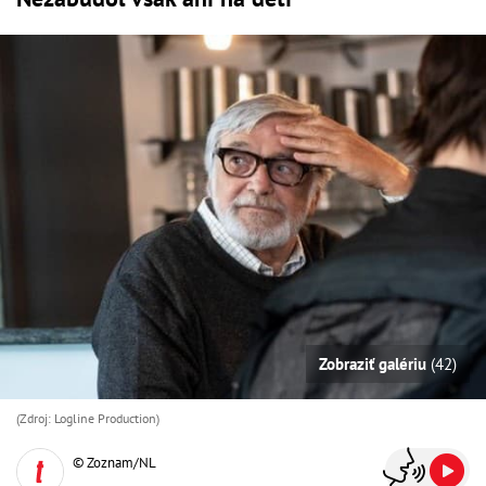
Zobraziť galériu
(42)
(Zdroj: Logline Production)
© Zoznam/NL