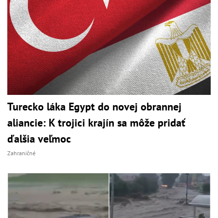
Turecko láka Egypt do novej obrannej
aliancie: K trojici krajín sa môže pridať
ďalšia veľmoc
Zahraničné