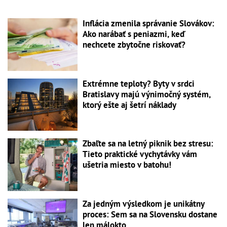
Inflácia zmenila správanie Slovákov:
Ako narábať s peniazmi, keď
nechcete zbytočne riskovať?
Extrémne teploty? Byty v srdci
Bratislavy majú výnimočný systém,
ktorý ešte aj šetrí náklady
Zbaľte sa na letný piknik bez stresu:
Tieto praktické vychytávky vám
ušetria miesto v batohu!
Za jedným výsledkom je unikátny
proces: Sem sa na Slovensku dostane
len málokto