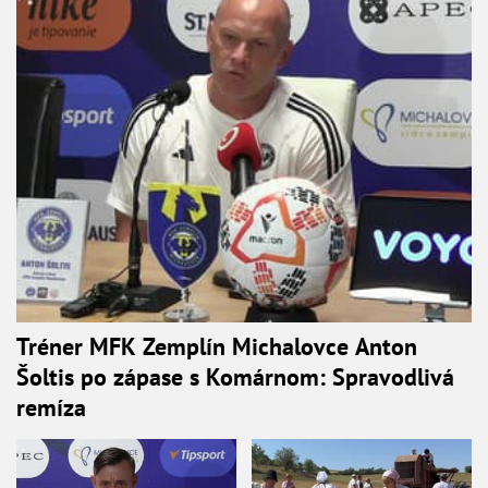
Tréner MFK Zemplín Michalovce Anton
Šoltis po zápase s Komárnom: Spravodlivá
remíza