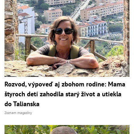
Rozvod, výpoveď aj zbohom rodine: Mama
štyroch detí zahodila starý život a utiekla
do Talianska
Zoznam magazíny