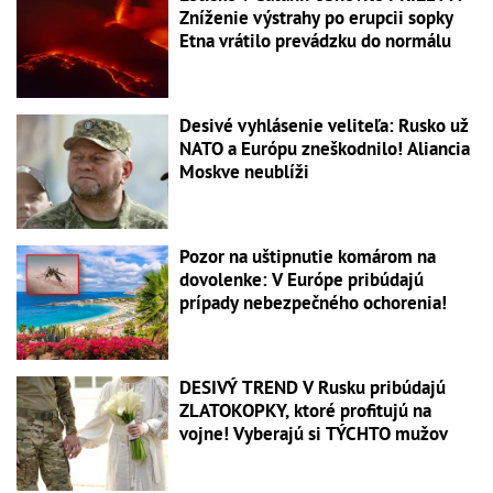
Zníženie výstrahy po erupcii sopky
Etna vrátilo prevádzku do normálu
Desivé vyhlásenie veliteľa: Rusko už
NATO a Európu zneškodnilo! Aliancia
Moskve neublíži
Pozor na uštipnutie komárom na
dovolenke: V Európe pribúdajú
prípady nebezpečného ochorenia!
DESIVÝ TREND V Rusku pribúdajú
ZLATOKOPKY, ktoré profitujú na
vojne! Vyberajú si TÝCHTO mužov