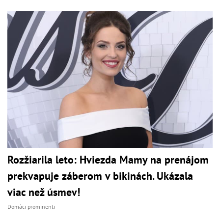
Rozžiarila leto: Hviezda Mamy na prenájom
prekvapuje záberom v bikinách. Ukázala
viac než úsmev!
Domáci prominenti