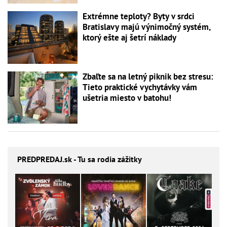
Extrémne teploty? Byty v srdci
Bratislavy majú výnimočný systém,
ktorý ešte aj šetrí náklady
Zbaľte sa na letný piknik bez stresu:
Tieto praktické vychytávky vám
ušetria miesto v batohu!
PREDPREDAJ
.sk - Tu sa rodia zážitky