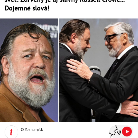
Dojemné slová!
© Zoznam/sk