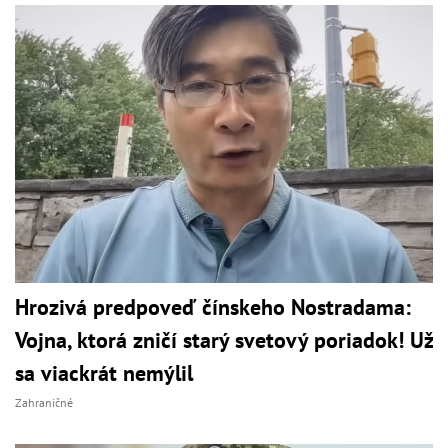
Hrozivá predpoveď čínskeho Nostradama:
Vojna, ktorá zničí starý svetový poriadok! Už
sa viackrát nemýlil
Zahraničné