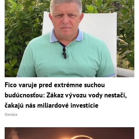
Fico varuje pred extrémne suchou
budúcnosťou: Zákaz vývozu vody nestačí,
čakajú nás miliardové investície
Domáce