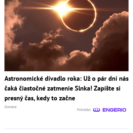
Astronomické divadlo roka: Už o pár dní nás
čaká čiastočné zatmenie Slnka! Zapíšte si
presný čas, kedy to začne
Domáce