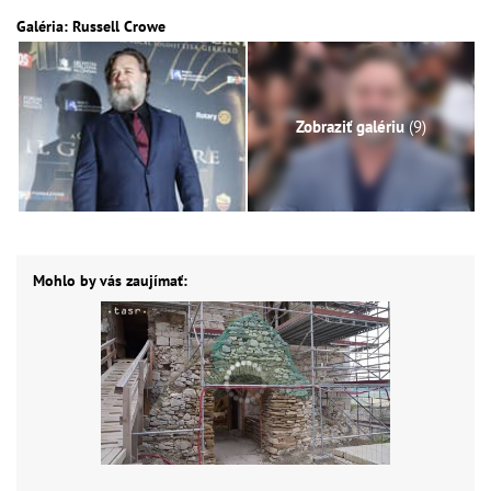
Galéria: Russell Crowe
Zobraziť galériu
(9)
Mohlo by vás zaujímať: