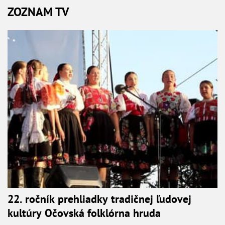
ZOZNAM TV
22. ročník prehliadky tradičnej ľudovej
kultúry Očovská folklórna hruda