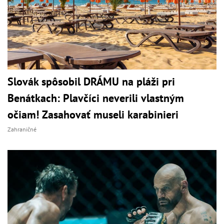
Slovák spôsobil DRÁMU na pláži pri
Benátkach: Plavčíci neverili vlastným
očiam! Zasahovať museli karabinieri
Zahraničné