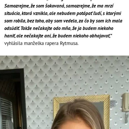
Samozrejme, že som šokovaná, samozrejme, že ma mrzí
situácia, ktorá vznikla, ale nebudem potápať ľudí, s ktorými
som robila, bez toho, aby som vedela, za čo by som ich mala
odsúdiť. Takže nečakajte odo mňa, že ja budem niekoho
haniť, ale nečakajte ani, že budem niekoho obhajovať,”
vyhlásila manželka rapera Rytmusa.