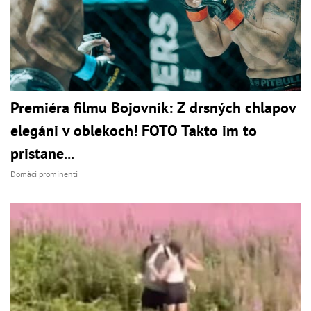
Premiéra filmu Bojovník: Z drsných chlapov
elegáni v oblekoch! FOTO Takto im to
pristane...
Domáci prominenti