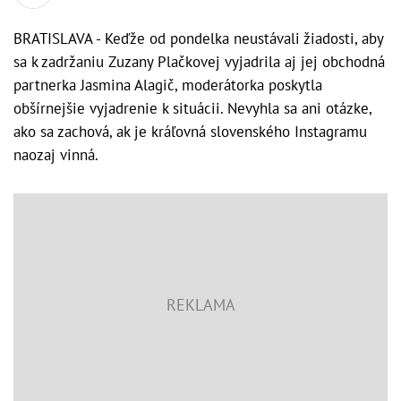
BRATISLAVA - Keďže od pondelka neustávali žiadosti, aby
sa k zadržaniu Zuzany Plačkovej vyjadrila aj jej obchodná
partnerka Jasmina Alagič, moderátorka poskytla
obšírnejšie vyjadrenie k situácii. Nevyhla sa ani otázke,
ako sa zachová, ak je kráľovná slovenského Instagramu
naozaj vinná.