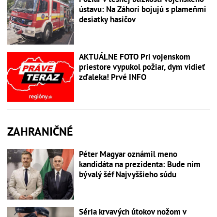
ústavu: Na Záhorí bojujú s plameňmi
desiatky hasičov
AKTUÁLNE FOTO Pri vojenskom
priestore vypukol požiar, dym vidieť
zďaleka! Prvé INFO
ZAHRANIČNÉ
Péter Magyar oznámil meno
kandidáta na prezidenta: Bude ním
bývalý šéf Najvyššieho súdu
Séria krvavých útokov nožom v