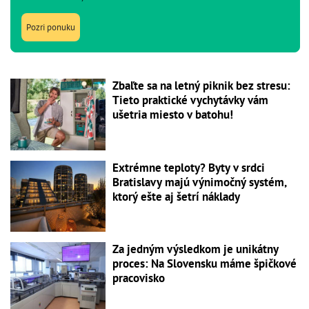
Pozri ponuku
Zbaľte sa na letný piknik bez stresu:
Tieto praktické vychytávky vám
ušetria miesto v batohu!
Extrémne teploty? Byty v srdci
Bratislavy majú výnimočný systém,
ktorý ešte aj šetrí náklady
Za jedným výsledkom je unikátny
proces: Na Slovensku máme špičkové
pracovisko