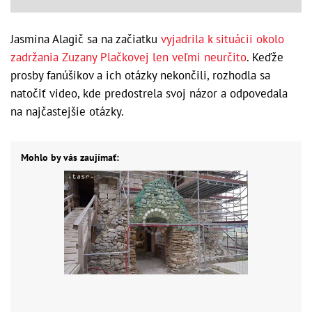
Jasmina Alagič sa na začiatku
vyjadrila k situácii okolo
zadržania Zuzany Plačkovej len veľmi neurčito
. Keďže
prosby fanúšikov a ich otázky nekončili, rozhodla sa
natočiť video, kde predostrela svoj názor a odpovedala
na najčastejšie otázky.
Mohlo by vás zaujímať: