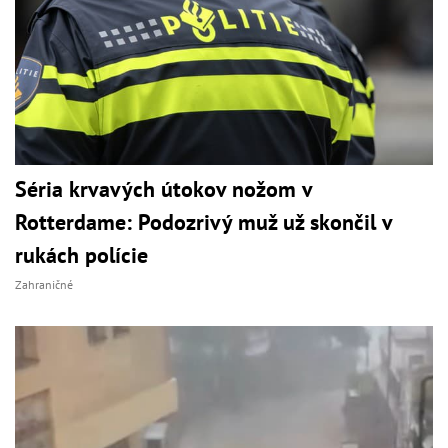
Séria krvavých útokov nožom v
Rotterdame: Podozrivý muž už skončil v
rukách polície
Zahraničné