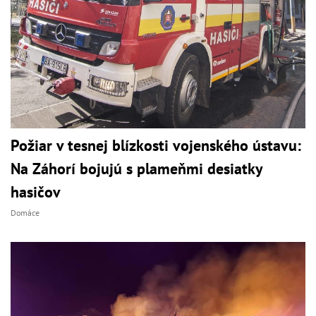
Požiar v tesnej blízkosti vojenského ústavu:
Na Záhorí bojujú s plameňmi desiatky
hasičov
Domáce