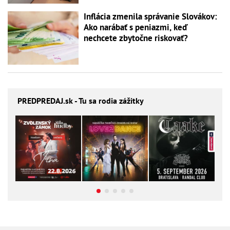
Inflácia zmenila správanie Slovákov:
Ako narábať s peniazmi, keď
nechcete zbytočne riskovať?
PREDPREDAJ
.sk - Tu sa rodia zážitky