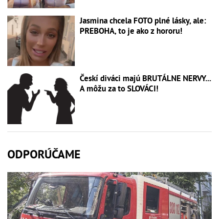
Jasmina chcela FOTO plné lásky, ale:
PREBOHA, to je ako z hororu!
Českí diváci majú BRUTÁLNE NERVY...
A môžu za to SLOVÁCI!
ODPORÚČAME