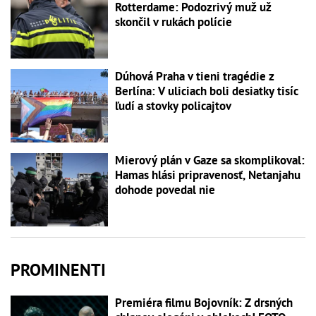
Rotterdame: Podozrivý muž už
skončil v rukách polície
Dúhová Praha v tieni tragédie z
Berlína: V uliciach boli desiatky tisíc
ľudí a stovky policajtov
Mierový plán v Gaze sa skomplikoval:
Hamas hlási pripravenosť, Netanjahu
dohode povedal nie
PROMINENTI
Premiéra filmu Bojovník: Z drsných