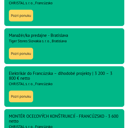
CHRISTAL s. r. o., Francúzsko
Pozri ponuku
Manažér/ka predajne - Bratislava
Tiger Stores Slovakia s. r. o., Bratislava
Pozri ponuku
Elektrikár do Francúzska – dlhodobé projekty | 3 200 – 3
800 € netto
CHRISTAL s. r. o., Francúzsko
Pozri ponuku
MONTÉR OCEĽOVÝCH KONŠTRUKCIÍ - FRANCÚZSKO - 3 600
netto
CHRISTAL s. r. o., Francúzsko