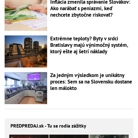
Inflácia zmenila správanie Slovákov:
Ako narábať s peniazmi, keď
nechcete zbytočne riskovať?
Extrémne teploty? Byty v srdci
Bratislavy majú výnimočný systém,
ktorý ešte aj šetrí náklady
Za jedným výsledkom je unikátny
proces: Sem sa na Slovensku dostane
len málokto
PREDPREDAJ
.sk - Tu sa rodia zážitky