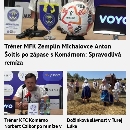
Tréner MFK Zemplín Michalovce Anton
Šoltis po zápase s Komárnom: Spravodlivá
remíza
Tréner KFC Komárno
Dožinková slávnosť v Turej
Norbert Czibor po remíze v
Lúke