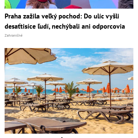
Praha zažila veľký pochod: Do ulíc vyšli
desaťtisíce ľudí, nechýbali ani odporcovia
Zahraničné