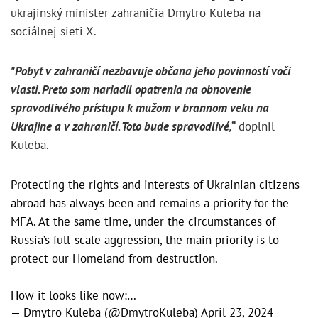
ukrajinský minister zahraničia Dmytro Kuleba na
sociálnej sieti X.
"Pobyt v zahraničí nezbavuje občana jeho povinností voči
vlasti. Preto som nariadil opatrenia na obnovenie
spravodlivého prístupu k mužom v brannom veku na
Ukrajine a v zahraničí. Toto bude spravodlivé,“
doplnil
Kuleba.
Protecting the rights and interests of Ukrainian citizens
abroad has always been and remains a priority for the
MFA. At the same time, under the circumstances of
Russia’s full-scale aggression, the main priority is to
protect our Homeland from destruction.
How it looks like now:…
— Dmytro Kuleba (@DmytroKuleba)
April 23, 2024