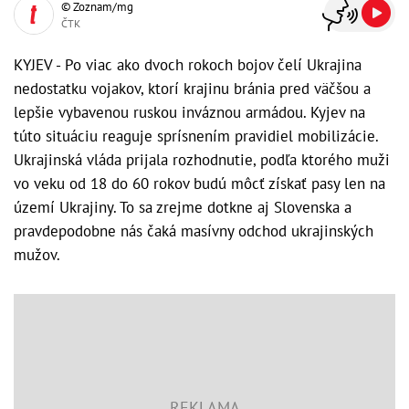
© Zoznam/mg
ČTK
KYJEV - Po viac ako dvoch rokoch bojov čelí Ukrajina
nedostatku vojakov, ktorí krajinu bránia pred väčšou a
lepšie vybavenou ruskou inváznou armádou. Kyjev na
túto situáciu reaguje sprísnením pravidiel mobilizácie.
Ukrajinská vláda prijala rozhodnutie, podľa ktorého muži
vo veku od 18 do 60 rokov budú môcť získať pasy len na
území Ukrajiny. To sa zrejme dotkne aj Slovenska a
pravdepodobne nás čaká masívny odchod ukrajinských
mužov.