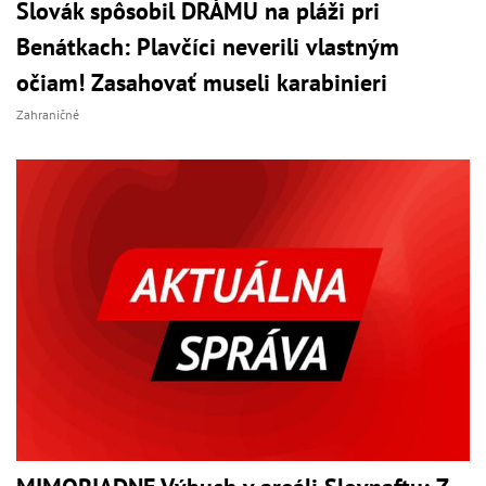
Slovák spôsobil DRÁMU na pláži pri
Benátkach: Plavčíci neverili vlastným
očiam! Zasahovať museli karabinieri
Zahraničné