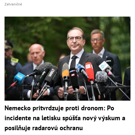
Zahraničné
Nemecko pritvrdzuje proti dronom: Po
incidente na letisku spúšťa nový výskum a
posilňuje radarovú ochranu