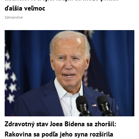
ďalšia veľmoc
Zahraničné
Zdravotný stav Joea Bidena sa zhoršil:
Rakovina sa podľa jeho syna rozšírila