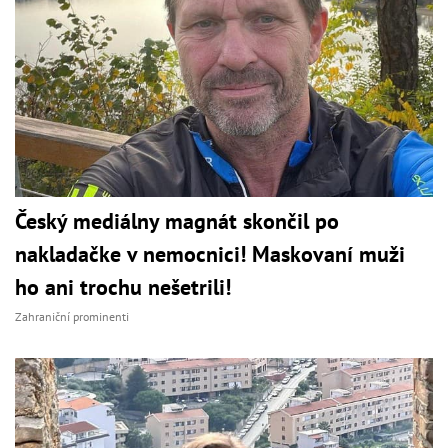
Český mediálny magnát skončil po
nakladačke v nemocnici! Maskovaní muži
ho ani trochu nešetrili!
Zahraniční prominenti