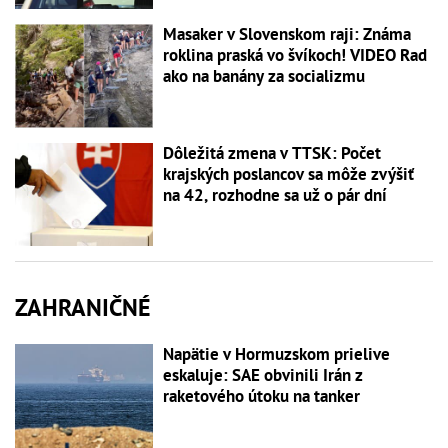
Masaker v Slovenskom raji: Známa
roklina praská vo švíkoch! VIDEO Rad
ako na banány za socializmu
Dôležitá zmena v TTSK: Počet
krajských poslancov sa môže zvýšiť
na 42, rozhodne sa už o pár dní
ZAHRANIČNÉ
Napätie v Hormuzskom prielive
eskaluje: SAE obvinili Irán z
raketového útoku na tanker