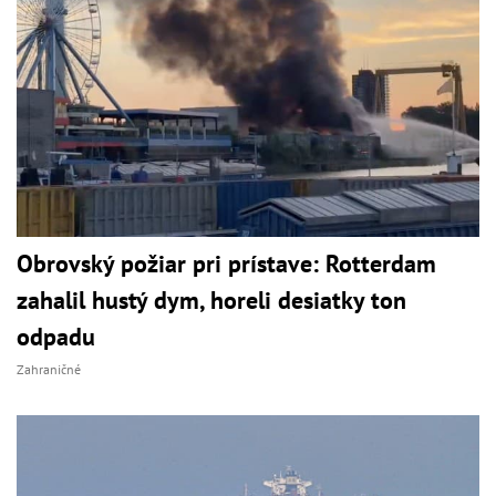
Obrovský požiar pri prístave: Rotterdam
zahalil hustý dym, horeli desiatky ton
odpadu
Zahraničné