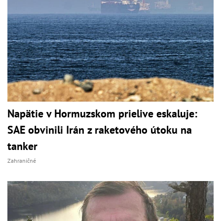
Napätie v Hormuzskom prielive eskaluje:
SAE obvinili Irán z raketového útoku na
tanker
Zahraničné