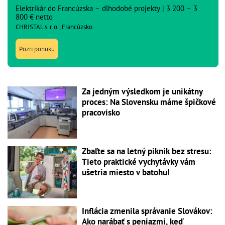
Elektrikár do Francúzska – dlhodobé projekty | 3 200 – 3
800 € netto
CHRISTAL s. r. o., Francúzsko
Pozri ponuku
Za jedným výsledkom je unikátny
proces: Na Slovensku máme špičkové
pracovisko
Zbaľte sa na letný piknik bez stresu:
Tieto praktické vychytávky vám
ušetria miesto v batohu!
Inflácia zmenila správanie Slovákov:
Ako narábať s peniazmi, keď