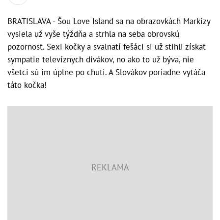
BRATISLAVA - Šou Love Island sa na obrazovkách Markízy
vysiela už vyše týždňa a strhla na seba obrovskú
pozornosť. Sexi kočky a svalnatí fešáci si už stihli získať
sympatie televíznych divákov, no ako to už býva, nie
všetci sú im úplne po chuti. A Slovákov poriadne vytáča
táto kočka!