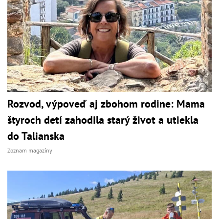
Rozvod, výpoveď aj zbohom rodine: Mama
štyroch detí zahodila starý život a utiekla
do Talianska
Zoznam magazíny