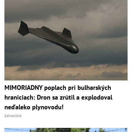
MIMORIADNY poplach pri bulharských
hraniciach: Dron sa zrútil a explodoval
neďaleko plynovodu!
Zahraničné