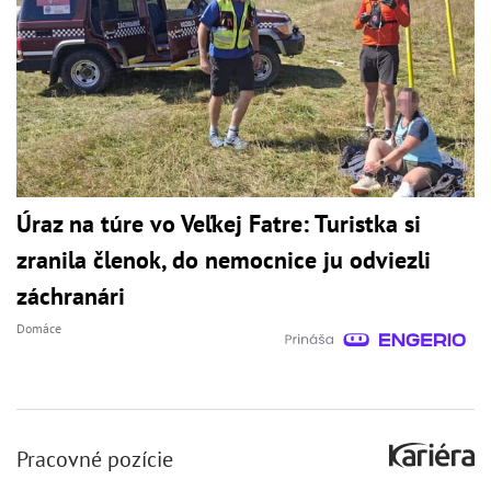
Úraz na túre vo Veľkej Fatre: Turistka si
zranila členok, do nemocnice ju odviezli
záchranári
Domáce
Pracovné pozície