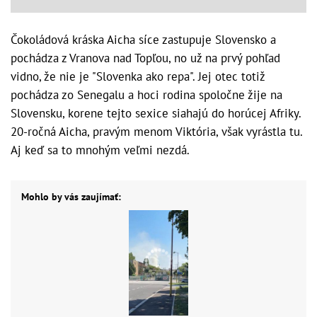
Čokoládová kráska Aicha síce zastupuje Slovensko a
pochádza z Vranova nad Topľou, no už na prvý pohľad
vidno, že nie je "Slovenka ako repa". Jej otec totiž
pochádza zo Senegalu a hoci rodina spoločne žije na
Slovensku, korene tejto sexice siahajú do horúcej Afriky.
20-ročná Aicha, pravým menom Viktória, však vyrástla tu.
Aj keď sa to mnohým veľmi nezdá.
Mohlo by vás zaujímať: