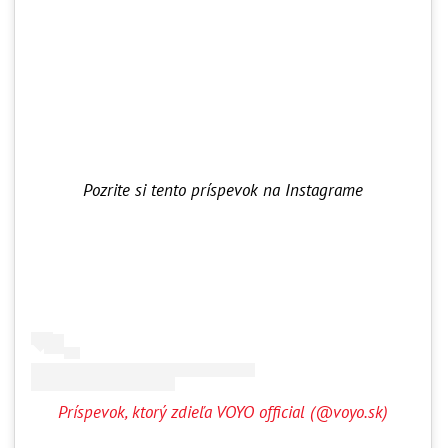
Pozrite si tento príspevok na Instagrame
Príspevok, ktorý zdieľa VOYO official (@voyo.sk)