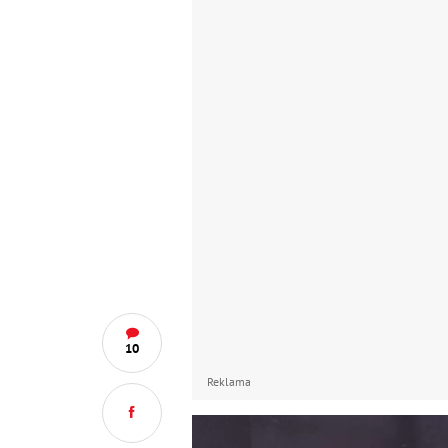
10
Reklama