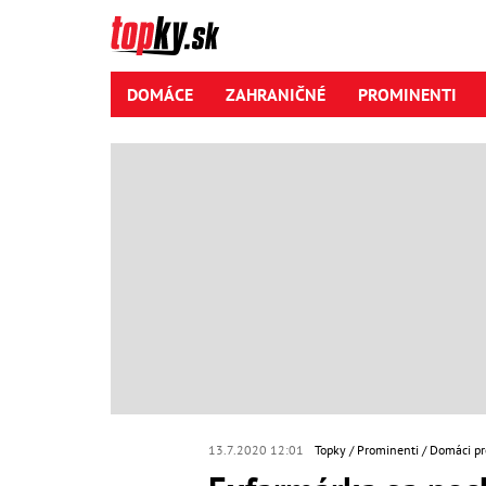
DOMÁCE
ZAHRANIČNÉ
PROMINENTI
13.7.2020 12:01
Topky
Prominenti
Domáci pr