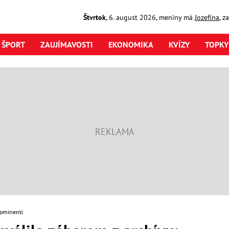
Štvrtok
,
6. august
2026
,
meniny má
Jozefína
, z
ŠPORT
ZAUJÍMAVOSTI
EKONOMIKA
KVÍZY
TOPKY
ominenti