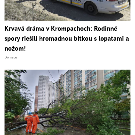
Krvavá dráma v Krompachoch: Rodinné
spory riešili hromadnou bitkou s lopatami a
nožom!
Domáce