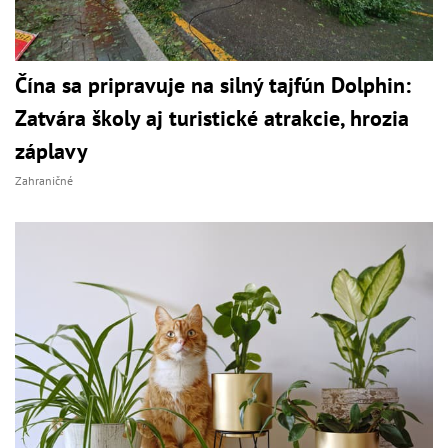
Čína sa pripravuje na silný tajfún Dolphin:
Zatvára školy aj turistické atrakcie, hrozia
záplavy
Zahraničné