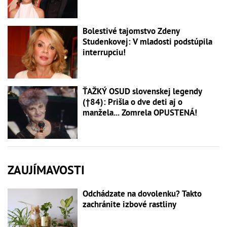
Bolestivé tajomstvo Zdeny
Studenkovej: V mladosti podstúpila
interrupciu!
ŤAŽKÝ OSUD slovenskej legendy
(†84): Prišla o dve deti aj o
manžela... Zomrela OPUSTENÁ!
ZAUJÍMAVOSTI
Odchádzate na dovolenku? Takto
zachránite izbové rastliny