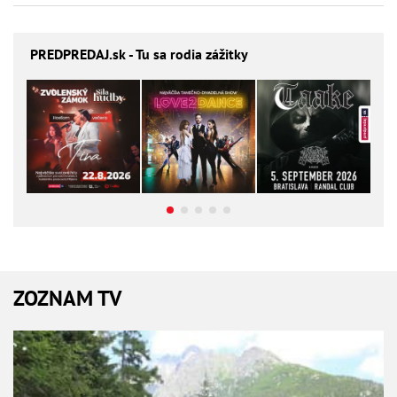
PREDPREDAJ
.sk - Tu sa rodia zážitky
ZOZNAM TV