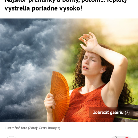
vystrelia poriadne vysoko!
Zobraziť galériu
(2)
Ilustračné foto (Zdroj: Getty Images)