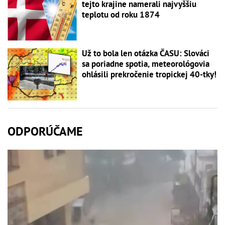
tejto krajine namerali najvyššiu
teplotu od roku 1874
Už to bola len otázka ČASU: Slováci
sa poriadne spotia, meteorológovia
ohlásili prekročenie tropickej 40-tky!
ODPORÚČAME