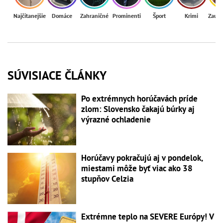
Najčítanejšie
Domáce
Zahraničné
Prominenti
Šport
Krimi
Zaují
SÚVISIACE ČLÁNKY
Po extrémnych horúčavách príde
zlom: Slovensko čakajú búrky aj
výrazné ochladenie
Horúčavy pokračujú aj v pondelok,
miestami môže byť viac ako 38
stupňov Celzia
Extrémne teplo na SEVERE Európy! V