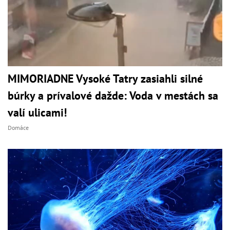
MIMORIADNE Vysoké Tatry zasiahli silné
búrky a prívalové dažde: Voda v mestách sa
valí ulicami!
Domáce