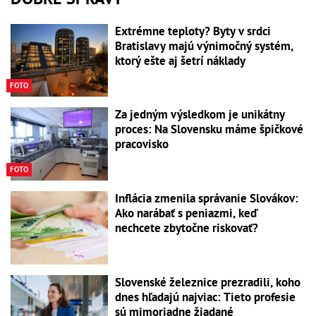
Extrémne teploty? Byty v srdci
Bratislavy majú výnimočný systém,
ktorý ešte aj šetrí náklady
FOTO
Za jedným výsledkom je unikátny
proces: Na Slovensku máme špičkové
pracovisko
FOTO
Inflácia zmenila správanie Slovákov:
Ako narábať s peniazmi, keď
nechcete zbytočne riskovať?
Slovenské železnice prezradili, koho
dnes hľadajú najviac: Tieto profesie
sú mimoriadne žiadané