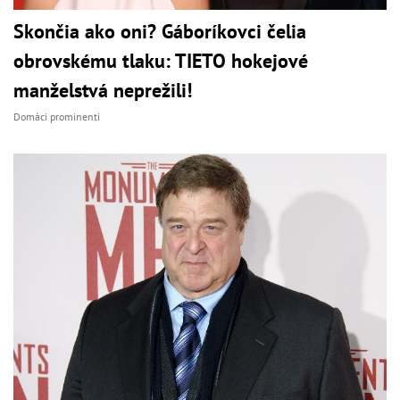
Skončia ako oni? Gáboríkovci čelia
obrovskému tlaku: TIETO hokejové
manželstvá neprežili!
Domáci prominenti