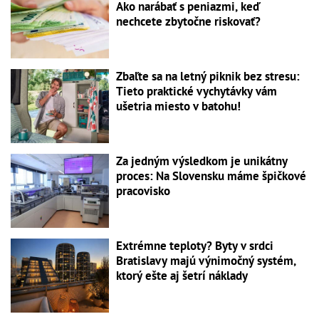
Ako narábať s peniazmi, keď
nechcete zbytočne riskovať?
Zbaľte sa na letný piknik bez stresu:
Tieto praktické vychytávky vám
ušetria miesto v batohu!
Za jedným výsledkom je unikátny
proces: Na Slovensku máme špičkové
pracovisko
Extrémne teploty? Byty v srdci
Bratislavy majú výnimočný systém,
ktorý ešte aj šetrí náklady