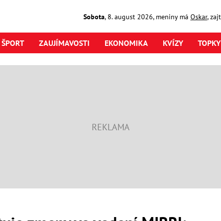
Sobota
,
8. august
2026
,
meniny má
Oskar
, za
ŠPORT
ZAUJÍMAVOSTI
EKONOMIKA
KVÍZY
TOPKY