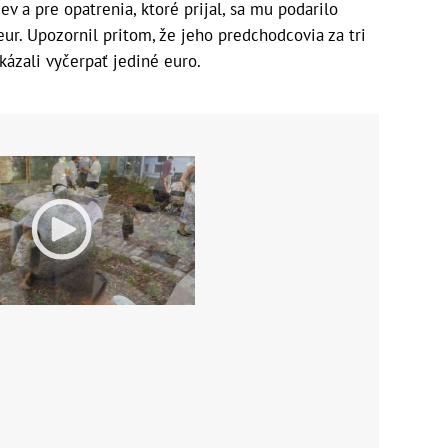
v a pre opatrenia, ktoré prijal, sa mu podarilo
eur. Upozornil pritom, že jeho predchodcovia za tri
okázali vyčerpať jediné euro.