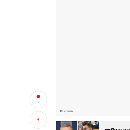
5
Reklama