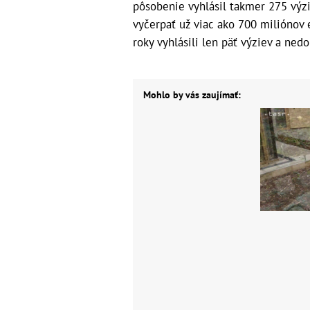
pôsobenie vyhlásil takmer 275 výzie
vyčerpať už viac ako 700 miliónov 
roky vyhlásili len päť výziev a ned
Mohlo by vás zaujímať: