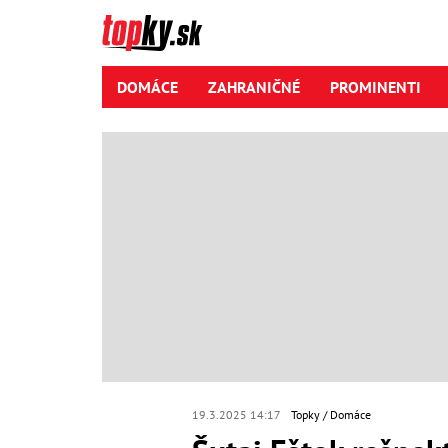
DOMÁCE
ZAHRANIČNÉ
PROMINENTI
19.3.2025 14:17
Topky
Domáce