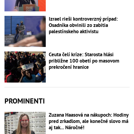
Izrael rieši kontroverzný prípad:
Osadníka obvinili zo zabitia
palestínskeho aktivistu
Ceuta čelí kríze: Starosta hlási
približne 100 obetí po masovom
prekročení hranice
PROMINENTI
Zuzana Haasová na nákupoch: Hodiny
pred zrkadlom, ale konečné slovo má
aj tak... Náročné!