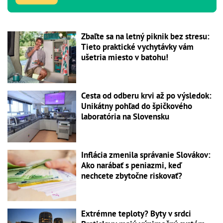
Zbaľte sa na letný piknik bez stresu:
Tieto praktické vychytávky vám
ušetria miesto v batohu!
Cesta od odberu krvi až po výsledok:
Unikátny pohľad do špičkového
laboratória na Slovensku
Inflácia zmenila správanie Slovákov:
Ako narábať s peniazmi, keď
nechcete zbytočne riskovať?
Extrémne teploty? Byty v srdci