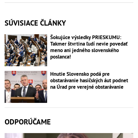
SÚVISIACE ČLÁNKY
Šokujúce výsledky PRIESKUMU:
Takmer štvrtina ľudí nevie povedať
meno ani jedného slovenského
poslanca!
Hnutie Slovensko podá pre
obstarávanie hasičských áut podnet
na Úrad pre verejné obstarávanie
ODPORÚČAME