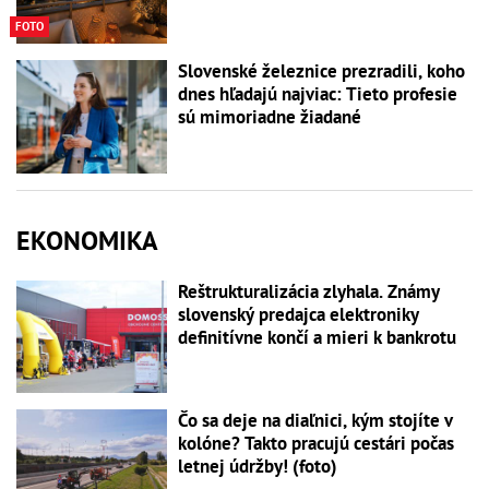
FOTO
Slovenské železnice prezradili, koho
dnes hľadajú najviac: Tieto profesie
sú mimoriadne žiadané
EKONOMIKA
Reštrukturalizácia zlyhala. Známy
slovenský predajca elektroniky
definitívne končí a mieri k bankrotu
Čo sa deje na diaľnici, kým stojíte v
kolóne? Takto pracujú cestári počas
letnej údržby! (foto)