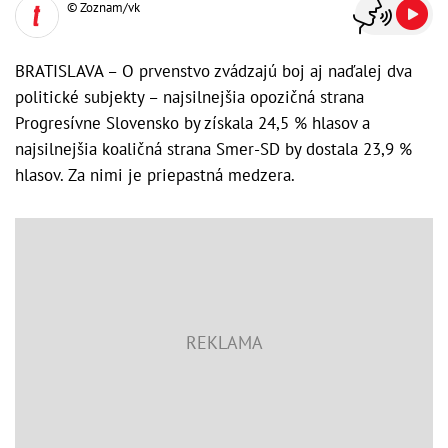
© Zoznam/vk
BRATISLAVA – O prvenstvo zvádzajú boj aj naďalej dva
politické subjekty – najsilnejšia opozičná strana
Progresívne Slovensko by získala 24,5 % hlasov a
najsilnejšia koaličná strana Smer-SD by dostala 23,9 %
hlasov. Za nimi je priepastná medzera.