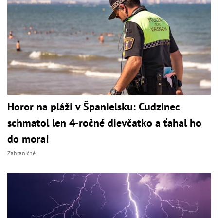
Horor na pláži v Španielsku: Cudzinec
schmatol len 4-ročné dievčatko a ťahal ho
do mora!
Zahraničné