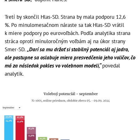
Tretí by skončil Hlas-SD. Strana by mala podporu 12,6
%. Po minulomesačnom náraste sa tak Hlas-SD vrátil
k miere podpory po eurovoľbách. Podľa analytika strana
stráca oproti minuloročným voľbám aj na úkor strany
Smer-SD.
„Darí sa mu držať si stabilný potenciál aj jadro,
ale postupne sa oslabuje miera presvedčenia jeho voličov, čo
má za následok pokles vo volebnom modeli,“
povedal
analytik.