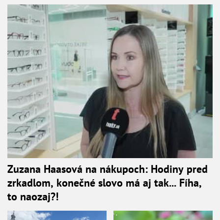
Zuzana Haasová na nákupoch: Hodiny pred
zrkadlom, konečné slovo má aj tak... Fíha,
to naozaj?!