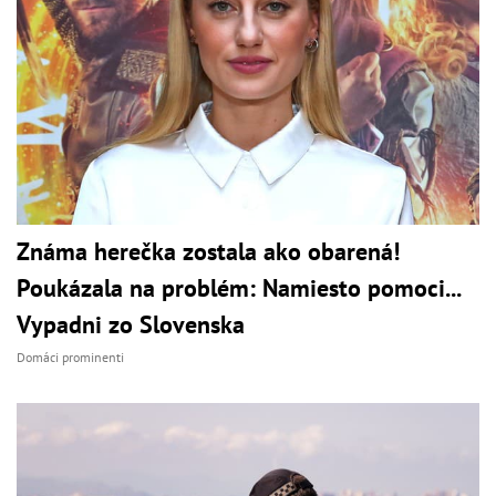
Známa herečka zostala ako obarená!
Poukázala na problém: Namiesto pomoci...
Vypadni zo Slovenska
Domáci prominenti