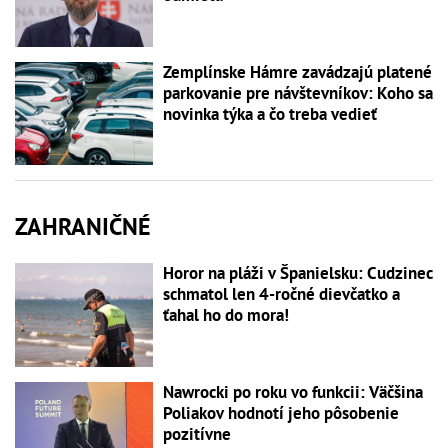
Zemplínske Hámre zavádzajú platené
parkovanie pre návštevníkov: Koho sa
novinka týka a čo treba vedieť
ZAHRANIČNÉ
Horor na pláži v Španielsku: Cudzinec
schmatol len 4-ročné dievčatko a
ťahal ho do mora!
Nawrocki po roku vo funkcii: Väčšina
Poliakov hodnotí jeho pôsobenie
pozitívne