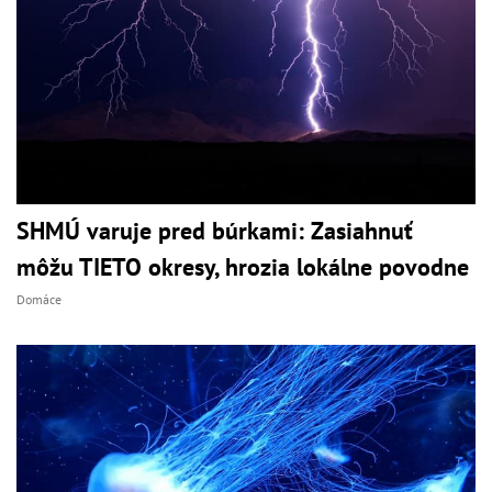
SHMÚ varuje pred búrkami: Zasiahnuť
môžu TIETO okresy, hrozia lokálne povodne
Domáce