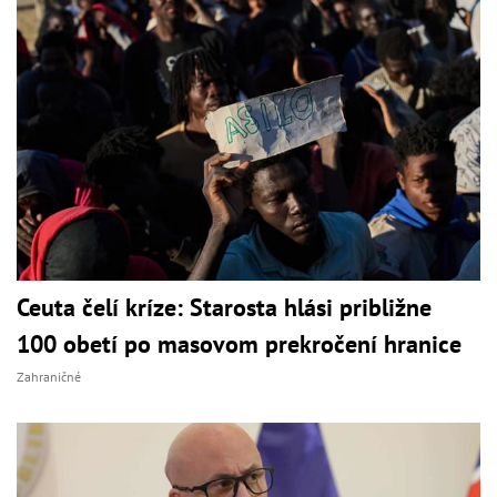
Ceuta čelí kríze: Starosta hlási približne
100 obetí po masovom prekročení hranice
Zahraničné