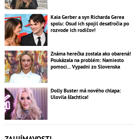
Kaia Gerber a syn Richarda Gerea
spolu: Osud ich spojil desaťročia po
rozvode ich rodičov!
Známa herečka zostala ako obarená!
Poukázala na problém: Namiesto
pomoci... Vypadni zo Slovenska
Dolly Buster má nového chlapa:
Ulovila šľachtica!
ZAUJÍMAVOSTI