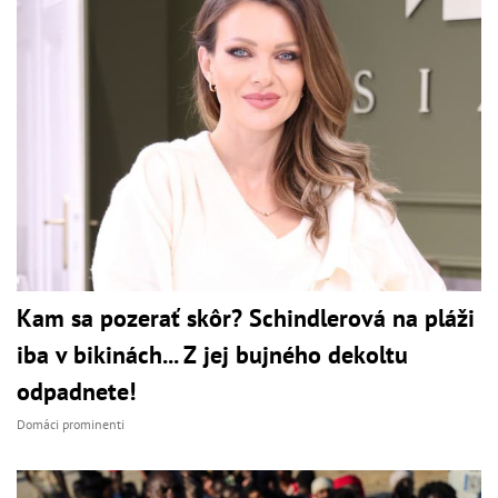
Kam sa pozerať skôr? Schindlerová na pláži
iba v bikinách... Z jej bujného dekoltu
odpadnete!
Domáci prominenti