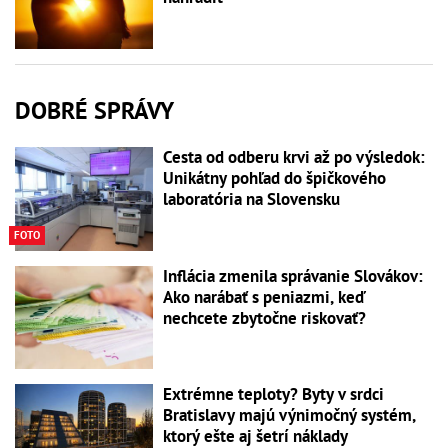
DOBRÉ SPRÁVY
Cesta od odberu krvi až po výsledok:
Unikátny pohľad do špičkového
laboratória na Slovensku
FOTO
Inflácia zmenila správanie Slovákov:
Ako narábať s peniazmi, keď
nechcete zbytočne riskovať?
Extrémne teploty? Byty v srdci
Bratislavy majú výnimočný systém,
ktorý ešte aj šetrí náklady