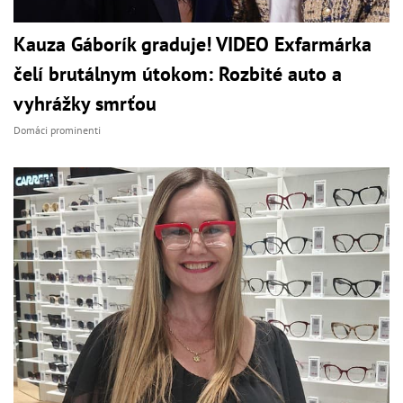
Kauza Gáborík graduje! VIDEO Exfarmárka
čelí brutálnym útokom: Rozbité auto a
vyhrážky smrťou
Domáci prominenti