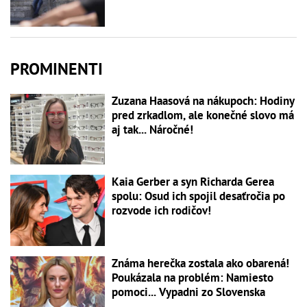
PROMINENTI
Zuzana Haasová na nákupoch: Hodiny
pred zrkadlom, ale konečné slovo má
aj tak... Náročné!
Kaia Gerber a syn Richarda Gerea
spolu: Osud ich spojil desaťročia po
rozvode ich rodičov!
Známa herečka zostala ako obarená!
Poukázala na problém: Namiesto
pomoci... Vypadni zo Slovenska