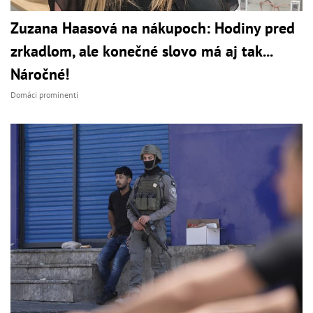
Zuzana Haasová na nákupoch: Hodiny pred
zrkadlom, ale konečné slovo má aj tak...
Náročné!
Domáci prominenti