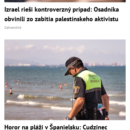
Izrael rieši kontroverzný prípad: Osadníka
obvinili zo zabitia palestínskeho aktivistu
Zahraničné
Horor na pláži v Španielsku: Cudzinec