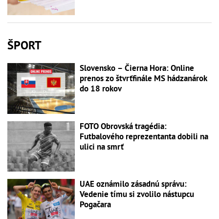
ŠPORT
Slovensko – Čierna Hora: Online
prenos zo štvrťfinále MS hádzanárok
do 18 rokov
FOTO Obrovská tragédia:
Futbalového reprezentanta dobili na
ulici na smrť
UAE oznámilo zásadnú správu:
Vedenie tímu si zvolilo nástupcu
Pogačara