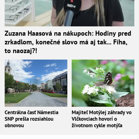
Zuzana Haasová na nákupoch: Hodiny pred
zrkadlom, konečné slovo má aj tak... Fíha,
to naozaj?!
Centrálna časť Námestia
Majiteľ Motýlej záhrady vo
SNP prešla rozsiahlou
Vlčkovciach hovorí o
obnovou
životnom cykle motýľa