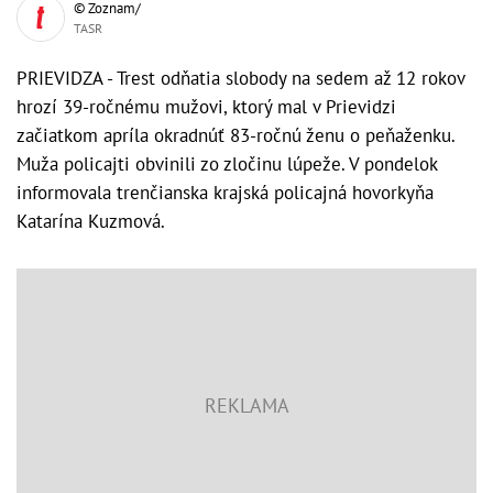
© Zoznam/
TASR
PRIEVIDZA - Trest odňatia slobody na sedem až 12 rokov
hrozí 39-ročnému mužovi, ktorý mal v Prievidzi
začiatkom apríla okradnúť 83-ročnú ženu o peňaženku.
Muža policajti obvinili zo zločinu lúpeže. V pondelok
informovala trenčianska krajská policajná hovorkyňa
Katarína Kuzmová.