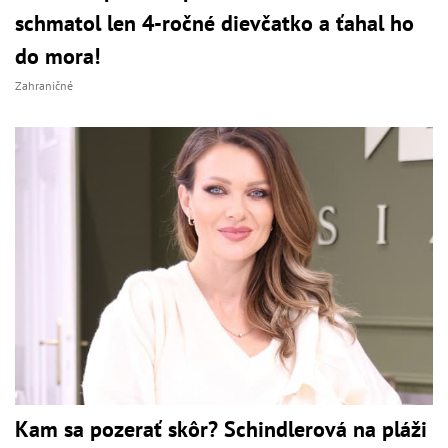
schmatol len 4-ročné dievčatko a ťahal ho
do mora!
Zahraničné
Kam sa pozerať skôr? Schindlerová na pláži