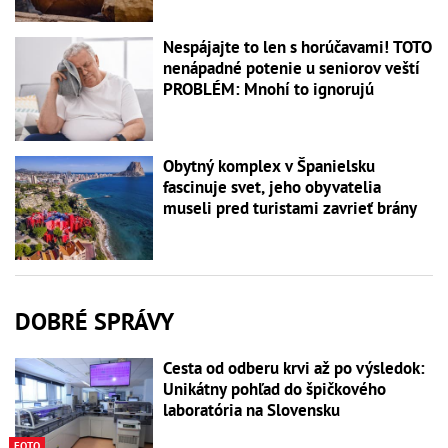
Nespájajte to len s horúčavami! TOTO
nenápadné potenie u seniorov veští
PROBLÉM: Mnohí to ignorujú
Obytný komplex v Španielsku
fascinuje svet, jeho obyvatelia
museli pred turistami zavrieť brány
DOBRÉ SPRÁVY
Cesta od odberu krvi až po výsledok:
Unikátny pohľad do špičkového
laboratória na Slovensku
FOTO