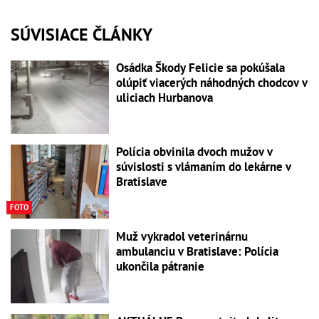
SÚVISIACE ČLÁNKY
Osádka Škody Felicie sa pokúšala
olúpiť viacerých náhodných chodcov v
uliciach Hurbanova
Polícia obvinila dvoch mužov v
súvislosti s vlámaním do lekárne v
Bratislave
FOTO
Muž vykradol veterinárnu
ambulanciu v Bratislave: Polícia
ukončila pátranie