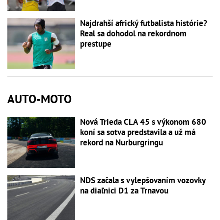
Najdrahší africký futbalista histórie?
Real sa dohodol na rekordnom
prestupe
AUTO-MOTO
Nová Trieda CLA 45 s výkonom 680
koní sa sotva predstavila a už má
rekord na Nurburgringu
NDS začala s vylepšovaním vozovky
na diaľnici D1 za Trnavou