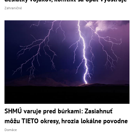
Zahraničné
SHMÚ varuje pred búrkami: Zasiahnuť
môžu TIETO okresy, hrozia lokálne povodne
Domáce