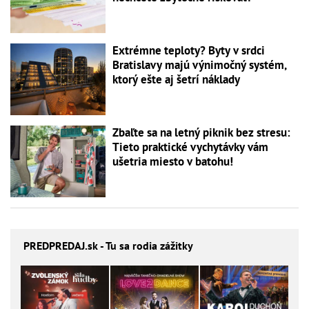
Extrémne teploty? Byty v srdci
Bratislavy majú výnimočný systém,
ktorý ešte aj šetrí náklady
Zbaľte sa na letný piknik bez stresu:
Tieto praktické vychytávky vám
ušetria miesto v batohu!
PREDPREDAJ
.sk - Tu sa rodia zážitky