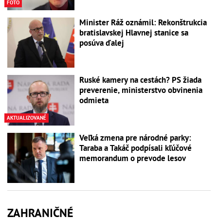
FOTO
Minister Ráž oznámil: Rekonštrukcia
bratislavskej Hlavnej stanice sa
posúva ďalej
Ruské kamery na cestách? PS žiada
preverenie, ministerstvo obvinenia
odmieta
AKTUALIZOVANÉ
Veľká zmena pre národné parky:
Taraba a Takáč podpísali kľúčové
memorandum o prevode lesov
ZAHRANIČNÉ