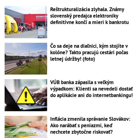
Reštrukturalizácia zlyhala. Známy
slovenský predajca elektroniky
definitívne končí a mieri k bankrotu
Čo sa deje na diaľnici, kým stojíte v
kolóne? Takto pracujú cestári počas
letnej údržby! (foto)
VÚB banka zápasila s veľkým
výpadkom: Klienti sa nevedeli dostať
do aplikácie ani do internetbankingu!
Inflácia zmenila správanie Slovákov:
Ako narábať s peniazmi, keď
nechcete zbytočne riskovať?