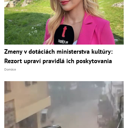
Zmeny v dotáciách ministerstva kultúry:
Rezort upraví pravidlá ich poskytovania
Domáce