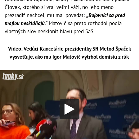
Človek, ktorého si vraj veľmi váži, no jeho meno
prezradiť nechcel, mu mal povedať:
„Bojovníci sa pred
mafiou neskláňajú.“
Matovič sa preto rozhodol podľa
vlastných slov neskloniť hlavu pred SaS.
Video: Vedúci Kancelárie prezidentky SR Metod Špaček
vysvetľuje, ako mu Igor Matovič vytrhol demisiu z rúk