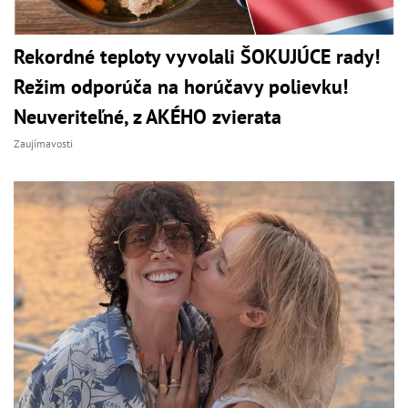
Rekordné teploty vyvolali ŠOKUJÚCE rady!
Režim odporúča na horúčavy polievku!
Neuveriteľné, z AKÉHO zvierata
Zaujímavosti