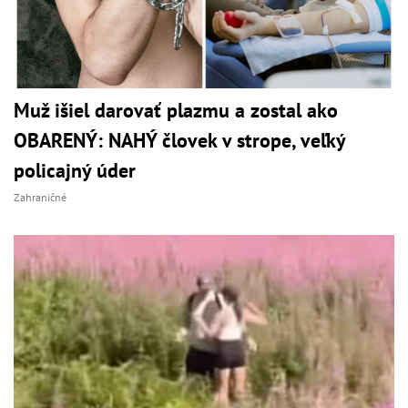
Muž išiel darovať plazmu a zostal ako
OBARENÝ: NAHÝ človek v strope, veľký
policajný úder
Zahraničné