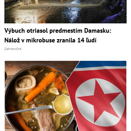
Výbuch otriasol predmestím Damasku:
Nálož v mikrobuse zranila 14 ľudí
Zahraničné