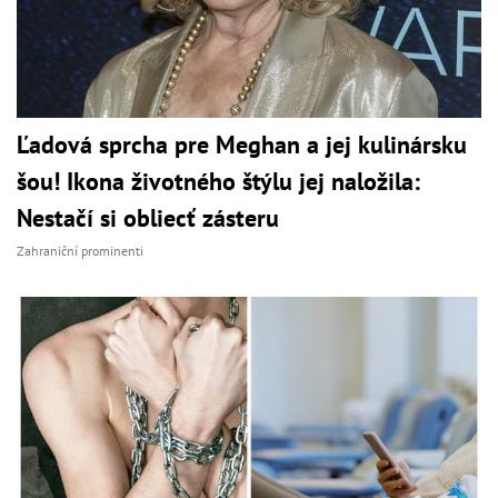
Ľadová sprcha pre Meghan a jej kulinársku
šou! Ikona životného štýlu jej naložila:
Nestačí si obliecť zásteru
Zahraniční prominenti