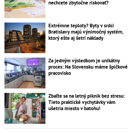
nechcete zbytočne riskovať?
Extrémne teploty? Byty v srdci
Bratislavy majú výnimočný systém,
ktorý ešte aj šetrí náklady
Za jedným výsledkom je unikátny
proces: Na Slovensku máme špičkové
pracovisko
Zbaľte sa na letný piknik bez stresu:
Tieto praktické vychytávky vám
ušetria miesto v batohu!