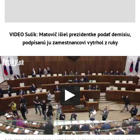
VIDEO Sulík: Matovič išiel prezidentke podať demisiu,
podpísanú ju zamestnancovi vytrhol z ruky