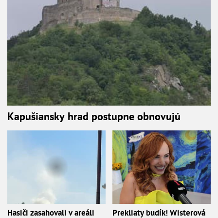
Kapušiansky hrad postupne obnovujú
Hasiči zasahovali v areáli
Prekliaty budík! Wisterová