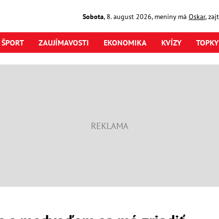
Sobota
,
8. august
2026
,
meniny má
Oskar
, za
ŠPORT
ZAUJÍMAVOSTI
EKONOMIKA
KVÍZY
TOPKY