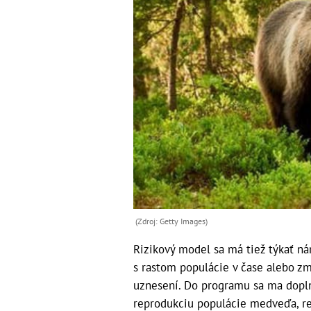
(Zdroj: Getty Images)
Rizikový model sa má tiež týkať nár
s rastom populácie v čase alebo zm
uznesení. Do programu sa ma dopln
reprodukciu populácie medveďa, re