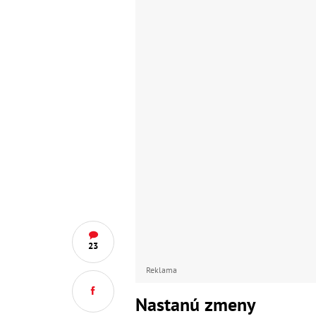
23
Reklama
Nastanú zmeny