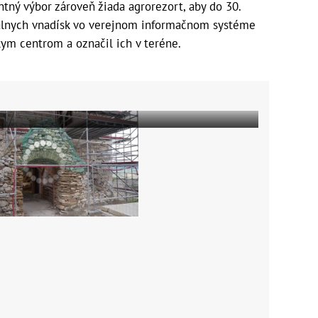
ntný výbor zároveň žiada agrorezort, aby do 30.
gálnych vnadísk vo verejnom informačnom systéme
m centrom a označil ich v teréne.