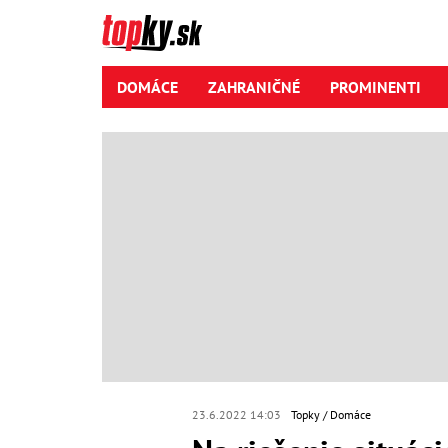
DOMÁCE
ZAHRANIČNÉ
PROMINENTI
23.6.2022 14:03
Topky
Domáce