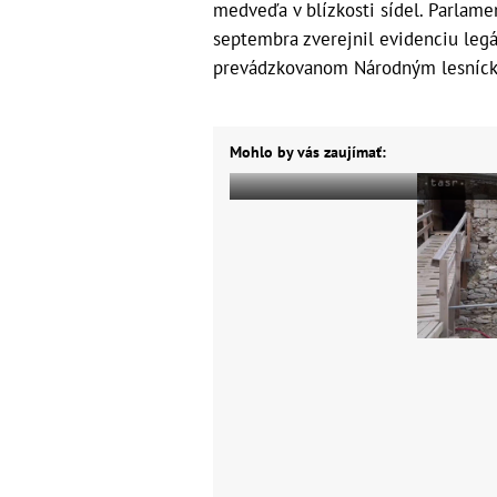
medveďa v blízkosti sídel. Parlame
septembra zverejnil evidenciu le
prevádzkovanom Národným lesnícky
Mohlo by vás zaujímať: