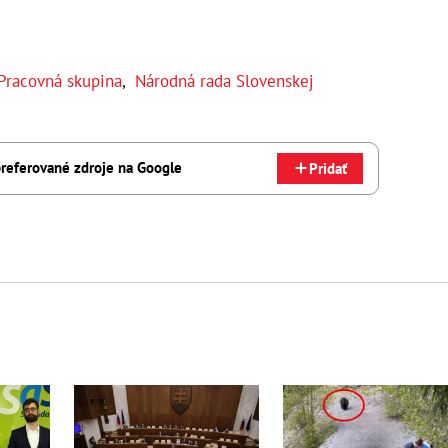
Pracovná skupina
,
Národná rada Slovenskej
referované zdroje na Google
Pridať