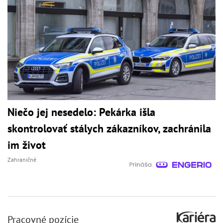
Niečo jej nesedelo: Pekárka išla
skontrolovať stálych zákazníkov, zachránila
im život
Zahraničné
Pracovné pozície