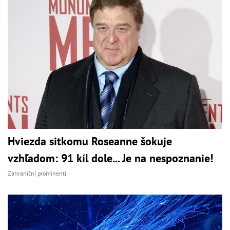
Hviezda sitkomu Roseanne šokuje
vzhľadom: 91 kíl dole... Je na nespoznanie!
Zahraniční prominenti