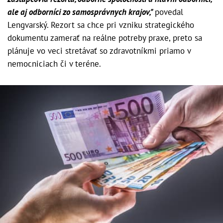
ale aj odborníci zo samosprávnych krajov,"
povedal
Lengvarský. Rezort sa chce pri vzniku strategického
dokumentu zamerať na reálne potreby praxe, preto sa
plánuje vo veci stretávať so zdravotníkmi priamo v
nemocniciach či v teréne.