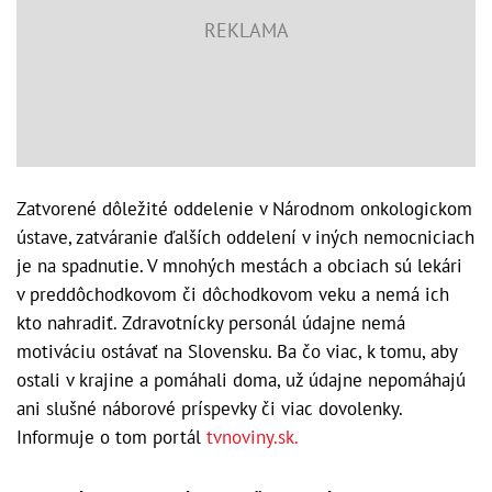
Zatvorené dôležité oddelenie v Národnom onkologickom
ústave, zatváranie ďalších oddelení v iných nemocniciach
je na spadnutie. V mnohých mestách a obciach sú lekári
v preddôchodkovom či dôchodkovom veku a nemá ich
kto nahradiť. Zdravotnícky personál údajne nemá
motiváciu ostávať na Slovensku. Ba čo viac, k tomu, aby
ostali v krajine a pomáhali doma, už údajne nepomáhajú
ani slušné náborové príspevky či viac dovolenky.
Informuje o tom portál
tvnoviny.sk.