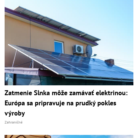
Zatmenie Slnka môže zamávať elektrinou:
Európa sa pripravuje na prudký pokles
výroby
Zahraničné