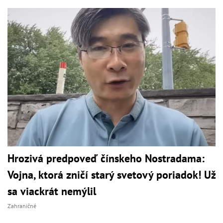
Hrozivá predpoveď čínskeho Nostradama:
Vojna, ktorá zničí starý svetový poriadok! Už
sa viackrát nemýlil
Zahraničné