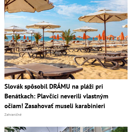
Slovák spôsobil DRÁMU na pláži pri
Benátkach: Plavčíci neverili vlastným
očiam! Zasahovať museli karabinieri
Zahraničné