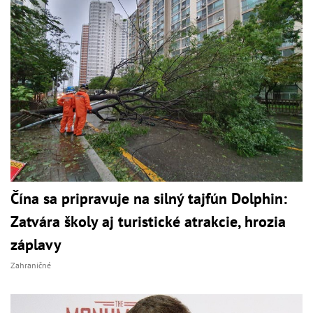
Čína sa pripravuje na silný tajfún Dolphin:
Zatvára školy aj turistické atrakcie, hrozia
záplavy
Zahraničné