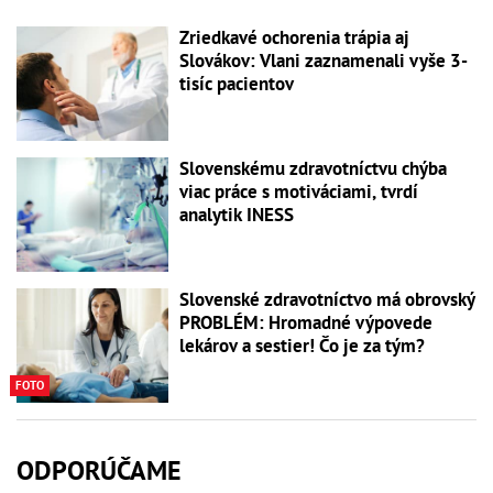
Zriedkavé ochorenia trápia aj
Slovákov: Vlani zaznamenali vyše 3-
tisíc pacientov
Slovenskému zdravotníctvu chýba
viac práce s motiváciami, tvrdí
analytik INESS
Slovenské zdravotníctvo má obrovský
PROBLÉM: Hromadné výpovede
lekárov a sestier! Čo je za tým?
FOTO
ODPORÚČAME