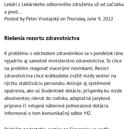
Lekári z Lekárskeho odborového združenia už od začiatku
a pred...
Posted by
Peter Visolajský
on
Thursday, June 9, 2022
Riešenia rezortu zdravotníctva
K problému s odchodom zdravotníkov sa v pondelok ráno
vyjadrilo aj samotné ministerstvo zdravotníctva. To chce
na problém reagovať viacerými novinkami.
Rezort
zdravotníctva chce krátkodobo zvýšiť mzdy sestier na
rýchlu stabilizáciu personálu. Avizuje aj systémové
opatrenia, ako sú študentské dotácie, príspevky ku mzde
absolventov, návrat do rodiska, adaptačná jazyková
príprava či vstupná náborová jednorazová dotácia.
Informoval o tom komunikačný odbor MZ.