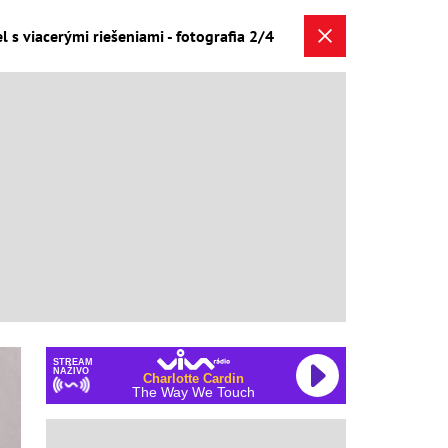
s viacerými riešeniami - fotografia 2/4
STREAM
NAŽIVO
Charlotte Cardin
The Way We Touch