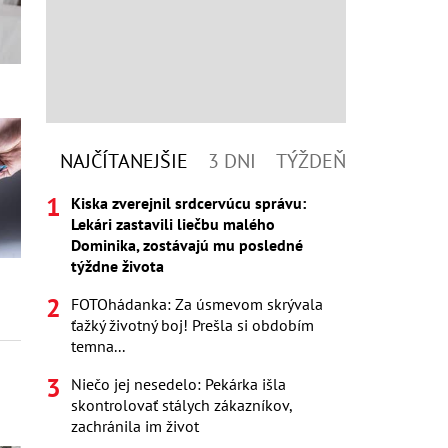
NAJČÍTANEJŠIE
3 DNI
TÝŽDEŇ
Kiska zverejnil srdcervúcu správu:
Lekári zastavili liečbu malého
Dominika, zostávajú mu posledné
týždne života
FOTOhádanka: Za úsmevom skrývala
ťažký životný boj! Prešla si obdobím
temna...
Niečo jej nesedelo: Pekárka išla
skontrolovať stálych zákazníkov,
zachránila im život