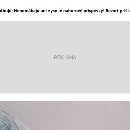
lbujú: Nepomáhajú ani vysoké náborové príspevky! Rezort prišiel 