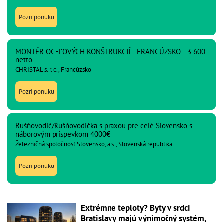
Pozri ponuku
MONTÉR OCEĽOVÝCH KONŠTRUKCIÍ - FRANCÚZSKO - 3 600
netto
CHRISTAL s. r. o., Francúzsko
Pozri ponuku
Rušňovodič/Rušňovodička s praxou pre celé Slovensko s
náborovým príspevkom 4000€
Železničná spoločnosť Slovensko, a.s., Slovenská republika
Pozri ponuku
Extrémne teploty? Byty v srdci
Bratislavy majú výnimočný systém,