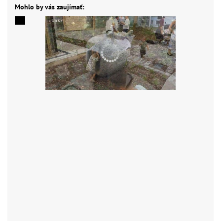
Mohlo by vás zaujímať: