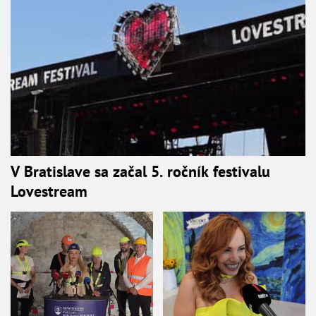
V Bratislave sa začal 5. ročník festivalu
Lovestream