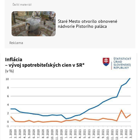
Staré Mesto otvorilo obnovené
nádvorie Pistoriho paláca
Reklama