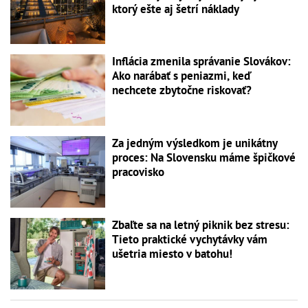
ktorý ešte aj šetrí náklady
Inflácia zmenila správanie Slovákov:
Ako narábať s peniazmi, keď
nechcete zbytočne riskovať?
Za jedným výsledkom je unikátny
proces: Na Slovensku máme špičkové
pracovisko
Zbaľte sa na letný piknik bez stresu:
Tieto praktické vychytávky vám
ušetria miesto v batohu!