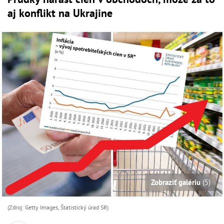
aj konflikt na Ukrajine
Zobraziť galériu
(5)
(Zdroj: Getty Images, Štatistický úrad SR)