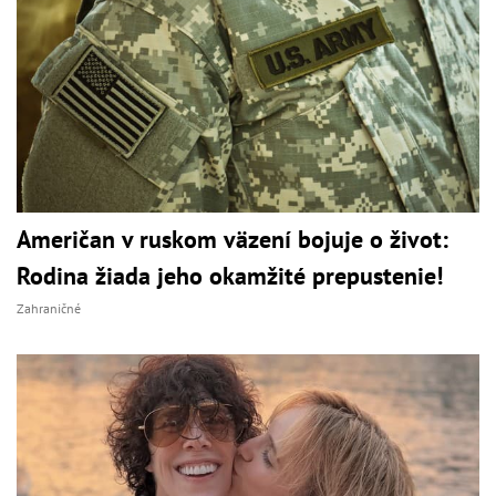
Američan v ruskom väzení bojuje o život:
Rodina žiada jeho okamžité prepustenie!
Zahraničné