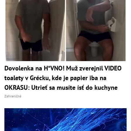
Dovolenka na H*VNO! Muž zverejnil VIDEO
toalety v Grécku, kde je papier iba na
OKRASU: Utrieť sa musíte ísť do kuchyne
Zahraničné