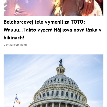
Belohorcovej telo vymenil za TOTO:
Wauuu... Takto vyzerá Hájkova nová láska v
bikinách!
Domáci prominenti