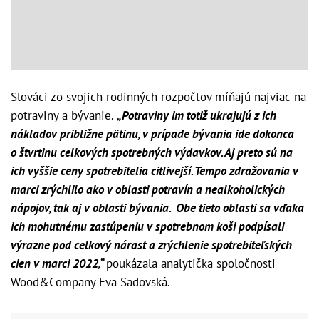
Slováci zo svojich rodinných rozpočtov míňajú najviac na
potraviny a bývanie.
„Potraviny im totiž ukrajujú z ich
nákladov približne pätinu, v prípade bývania ide dokonca
o štvrtinu celkových spotrebných výdavkov. Aj preto sú na
ich vyššie ceny spotrebitelia citlivejší. Tempo zdražovania v
marci zrýchlilo ako v oblasti potravín a nealkoholických
nápojov, tak aj v oblasti bývania. Obe tieto oblasti sa vďaka
ich mohutnému zastúpeniu v spotrebnom koši podpísali
výrazne pod celkový nárast a zrýchlenie spotrebiteľských
cien v marci 2022,“
poukázala analytička spoločnosti
Wood&Company Eva Sadovská.