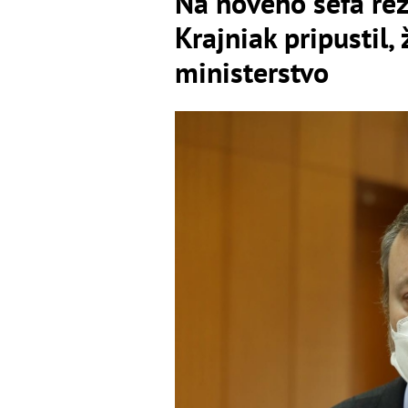
Na nového šéfa rez
Krajniak pripustil,
ministerstvo