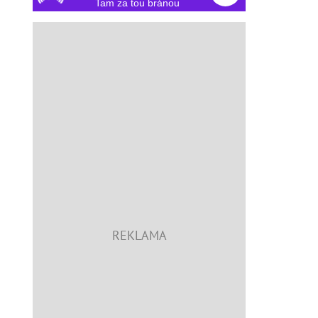
Tam za tou bránou