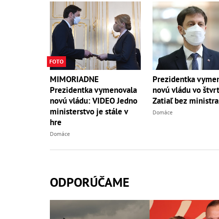
FOTO
MIMORIADNE
Prezidentka vyme
Prezidentka vymenovala
novú vládu vo štvr
novú vládu: VIDEO Jedno
Zatiaľ bez ministra
ministerstvo je stále v
Domáce
hre
Domáce
ODPORÚČAME