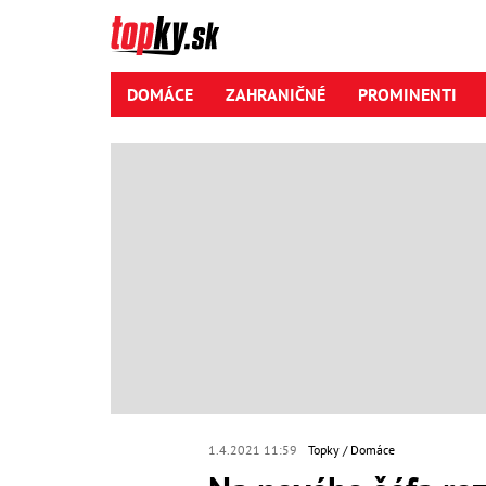
DOMÁCE
ZAHRANIČNÉ
PROMINENTI
1.4.2021 11:59
Topky
Domáce