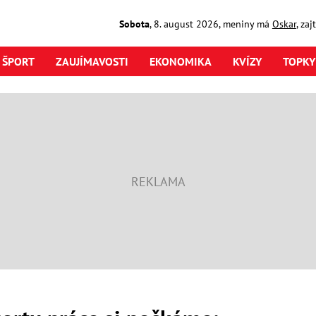
Sobota
,
8. august
2026
,
meniny má
Oskar
, za
ŠPORT
ZAUJÍMAVOSTI
EKONOMIKA
KVÍZY
TOPKY