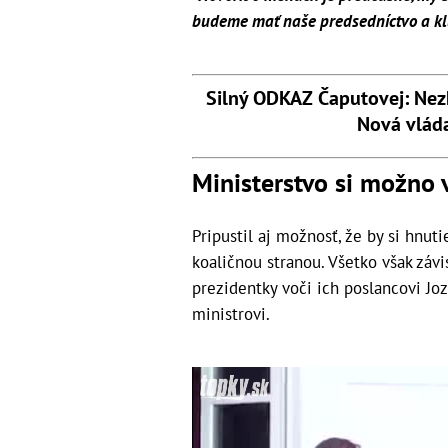
budeme mať naše predsedníctvo a kl
Silný ODKAZ Čaputovej: Nezh
Nová vlád
Ministerstvo si možno
Pripustil aj možnosť, že by si hnu
koaličnou stranou. Všetko však závi
prezidentky voči ich poslancovi Jo
ministrovi.