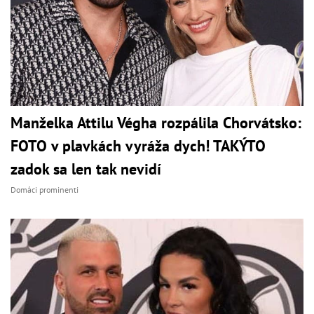
Manželka Attilu Végha rozpálila Chorvátsko:
FOTO v plavkách vyráža dych! TAKÝTO
zadok sa len tak nevidí
Domáci prominenti