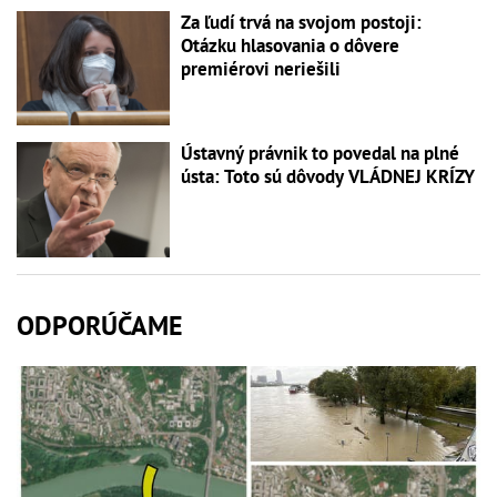
Za ľudí trvá na svojom postoji:
Otázku hlasovania o dôvere
premiérovi neriešili
Ústavný právnik to povedal na plné
ústa: Toto sú dôvody VLÁDNEJ KRÍZY
ODPORÚČAME