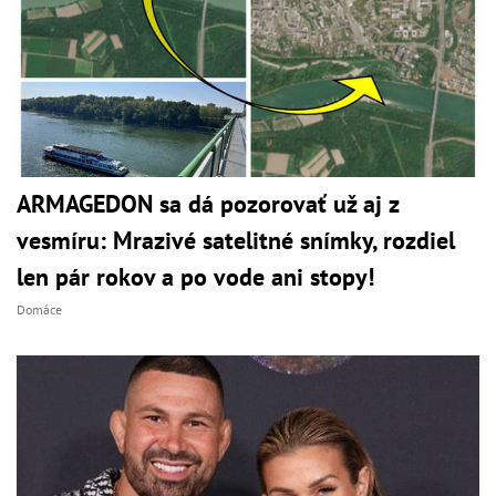
ARMAGEDON sa dá pozorovať už aj z
vesmíru: Mrazivé satelitné snímky, rozdiel
len pár rokov a po vode ani stopy!
Domáce