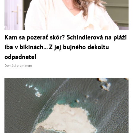
Kam sa pozerať skôr? Schindlerová na pláži
iba v bikinách... Z jej bujného dekoltu
odpadnete!
Domáci prominenti