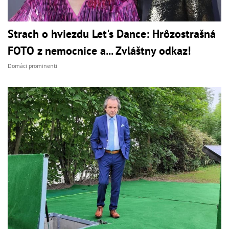
Strach o hviezdu Let's Dance: Hrôzostrašná
FOTO z nemocnice a... Zvláštny odkaz!
Domáci prominenti