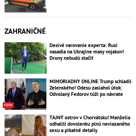
ZAHRANIČNÉ
Desivé varovanie experta: Rusi
nasadia na Ukrajine masy vojakov!
Drony nebudú stačiť
MIMORIADNY ONLINE Trump schladil
Zelenského! Odesu zasiahol útok:
Odvolaný Fedorov túži po návrate
FOTO
TAJNÝ ostrov v Chorvátsku! Manželia
odhalili dovolenku plnú neviazaného
sexu a pikatné detaily