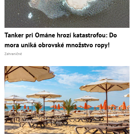
Tanker pri Ománe hrozí katastrofou: Do
mora uniká obrovské množstvo ropy!
Zahraničné