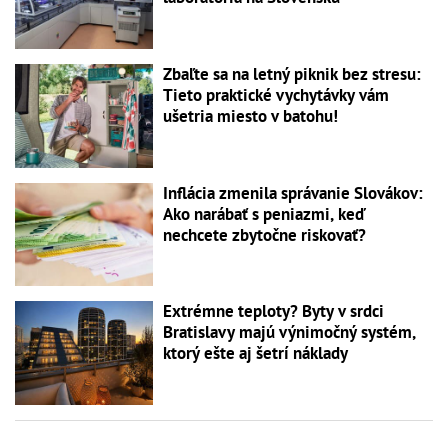
Zbaľte sa na letný piknik bez stresu:
Tieto praktické vychytávky vám
ušetria miesto v batohu!
Inflácia zmenila správanie Slovákov:
Ako narábať s peniazmi, keď
nechcete zbytočne riskovať?
Extrémne teploty? Byty v srdci
Bratislavy majú výnimočný systém,
ktorý ešte aj šetrí náklady