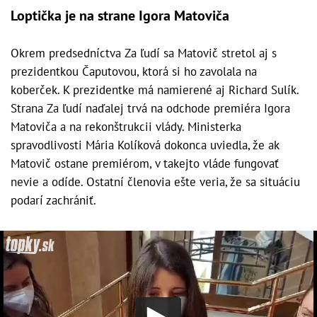
Loptička je na strane Igora Matoviča
Okrem predsedníctva Za ľudí sa Matovič stretol aj s
prezidentkou Čaputovou, ktorá si ho zavolala na
koberček. K prezidentke má namierené aj Richard Sulík.
Strana Za ľudí naďalej trvá na odchode premiéra Igora
Matoviča a na rekonštrukcii vlády. Ministerka
spravodlivosti Mária Kolíková dokonca uviedla, že ak
Matovič ostane premiérom, v takejto vláde fungovať
nevie a odíde. Ostatní členovia ešte veria, že sa situáciu
podarí zachrániť.