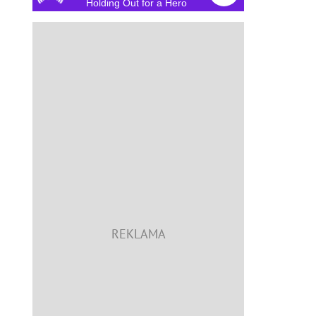
Holding Out for a Hero