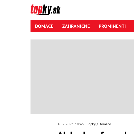
DOMÁCE
ZAHRANIČNÉ
PROMINENTI
10.2.2021 18:45
Topky
Domáce