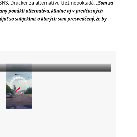
SNS, Drucker za alternatívu tiež nepokladá.
„Som za
rany ponúkli alternatívu, kľudne aj v predčasných
ájať so subjektmi, o ktorých som presvedčený, že by