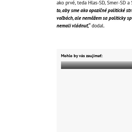
ako prvé, teda Hlas-SD, Smer-SD a 
to, aby sme ako opozičné politické st
voľbách, ale nemôžem sa politicky sp
nemali vládnuť,“
dodal.
Mohlo by vás zaujímať: