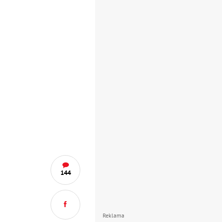
144
Reklama