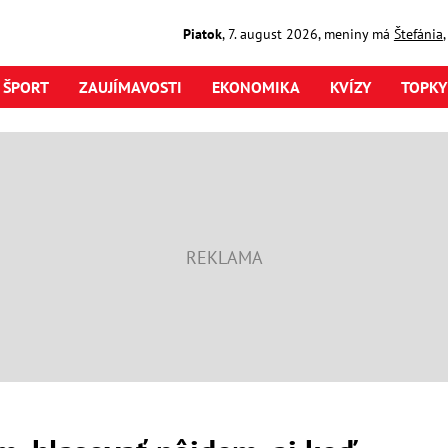
Piatok
,
7. august
2026
,
meniny má
Štefánia
ŠPORT
ZAUJÍMAVOSTI
EKONOMIKA
KVÍZY
TOPKY