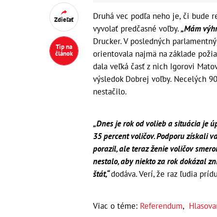
Druhá vec podľa neho je, či bude 
Zdieľať
vyvolať predčasné voľby.
„Mám výhra
Drucker. V posledných parlamentnýc
Tip na
orientovala najmä na základe požia
článok
dala veľká časť z nich Igorovi Mat
výsledok Dobrej voľby. Necelých 9
nestačilo.
„Dnes je rok od volieb a situácia j
35 percent voličov. Podporu získali 
porazil, ale teraz ženie voličov smer
nestalo, aby niekto za rok dokázal zn
štát,“
dodáva. Verí, že raz ľudia príd
Viac o téme:
Referendum
,
Hlasova