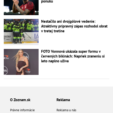
ponuku
Nestačilo ani dvojgólové vedenie:
Atraktívny prípravný zápas rozhodol obrat
v tretej tretine
FOTO Vonnová ukázala super formu v
červených bikinách: Napriek zraneniu si
leto naplno užíva
O Zoznam.sk
Reklama
Právne informácie
Reklama u nás