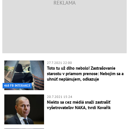
27.7.2021 22:00
Toto tu už dlho nebolo! Zastrašovanie
starostu v priamom prenose: Nebojím sa a
uhnúť neplánujem, odkazuje
468 FB INTERAKCIÍ
20.7.2021 15:24
Niekto sa cez médiá snaží zastrašiť
vyšetrovateľov NAKA, tvrdí Kovařík