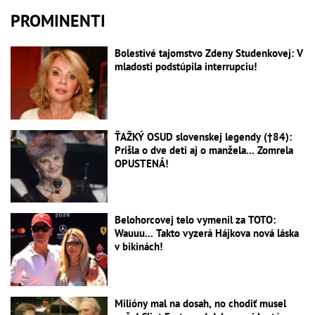
PROMINENTI
Bolestivé tajomstvo Zdeny Studenkovej: V
mladosti podstúpila interrupciu!
ŤAŽKÝ OSUD slovenskej legendy (†84):
Prišla o dve deti aj o manžela... Zomrela
OPUSTENÁ!
Belohorcovej telo vymenil za TOTO:
Wauuu... Takto vyzerá Hájkova nová láska
v bikinách!
Milióny mal na dosah, no chodiť musel