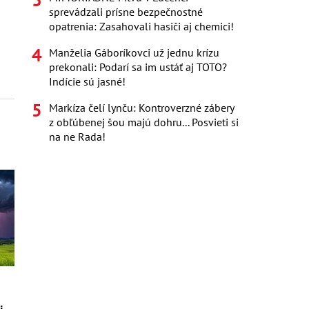
sprevádzali prísne bezpečnostné
opatrenia: Zasahovali hasiči aj chemici!
Manželia Gáboríkovci už jednu krízu
prekonali: Podarí sa im ustáť aj TOTO?
Indície sú jasné!
Markíza čelí lynču: Kontroverzné zábery
z obľúbenej šou majú dohru... Posvieti si
na ne Rada!