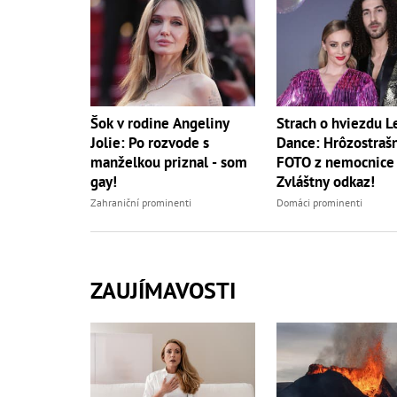
Šok v rodine Angeliny
Strach o hviezdu Le
Jolie: Po rozvode s
Dance: Hrôzostraš
manželkou priznal - som
FOTO z nemocnice a
gay!
Zvláštny odkaz!
Zahraniční prominenti
Domáci prominenti
ZAUJÍMAVOSTI