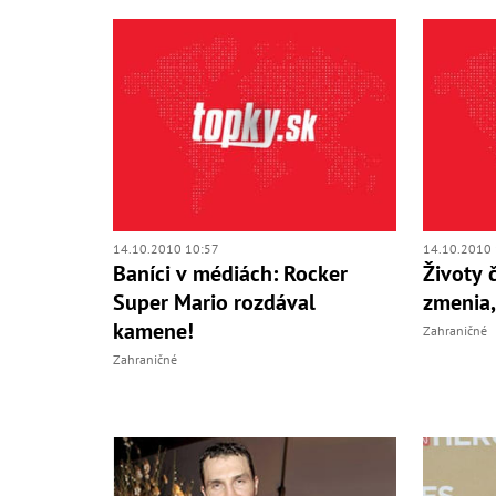
14.10.2010 10:57
14.10.2010 
Baníci v médiách: Rocker
Životy 
Super Mario rozdával
zmenia,
kamene!
Zahraničné
Zahraničné