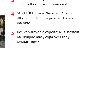
s manželkou priznal - som gay!
ŠOKUJÚCE slová Plačkovej: S Reném
dlho tajili... Tomuto po rokoch uverí
málokto!
Desivé varovanie experta: Rusi nasadia
na Ukrajine masy vojakov! Drony
nebudú stačiť