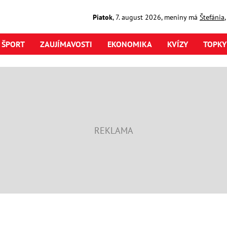
Piatok
,
7. august
2026
,
meniny má
Štefánia
ŠPORT
ZAUJÍMAVOSTI
EKONOMIKA
KVÍZY
TOPKY