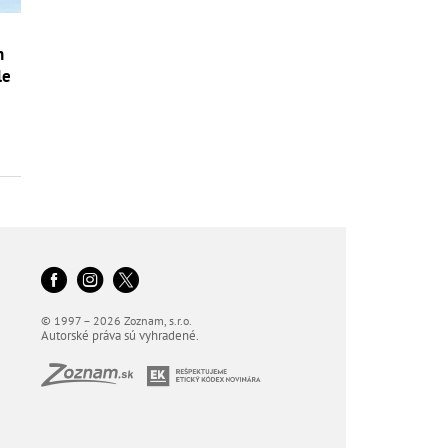
h
le
© 1997 – 2026 Zoznam, s.r.o.
Autorské práva sú vyhradené.