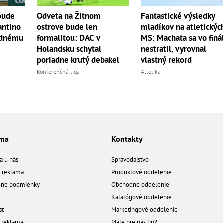
bude
Odveta na Žitnom
Fantastické výsledky
antino
ostrove bude len
mladíkov na atletickýc
jednému
formalitou: DAC v
MS: Machata sa vo finá
Holandsku schytal
nestratil, vyrovnal
poriadne krutý debakel
vlastný rekord
Konferenčná liga
Atletika
ama
Kontakty
a u nás
Spravodajstvo
á reklama
Produktové oddelenie
né podmienky
Obchodné oddelenie
Katalógové oddelenie
st
Marketingové oddelenie
a reklama
Máte pre nás tip?