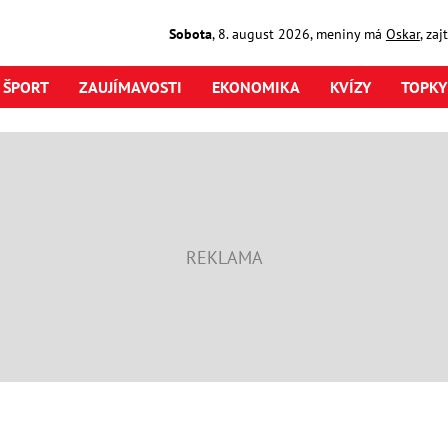
Sobota
,
8. august
2026
,
meniny má
Oskar
, za
ŠPORT
ZAUJÍMAVOSTI
EKONOMIKA
KVÍZY
TOPKY