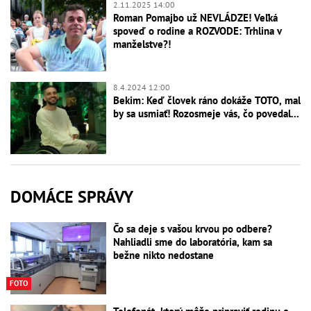
2.11.2025 14:00
Roman Pomajbo už NEVLÁDZE! Veľká
spoveď o rodine a ROZVODE: Trhlina v
manželstve?!
8.4.2024 12:00
Bekim: Keď človek ráno dokáže TOTO, mal
by sa usmiať! Rozosmeje vás, čo povedal...
DOMÁCE SPRÁVY
Čo sa deje s vašou krvou po odbere?
Nahliadli sme do laboratória, kam sa
bežne nikto nedostane
FOTO