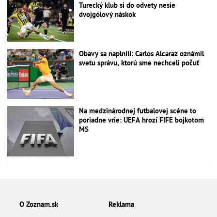
Turecký klub si do odvety nesie
dvojgólový náskok
Obavy sa naplnili: Carlos Alcaraz oznámil
svetu správu, ktorú sme nechceli počuť
Na medzinárodnej futbalovej scéne to
poriadne vrie: UEFA hrozí FIFE bojkotom
MS
O Zoznam.sk
Reklama