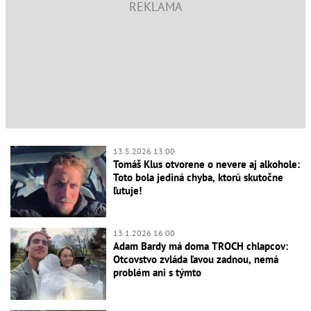
13.5.2026 13:00
Tomáš Klus otvorene o nevere aj alkohole:
Toto bola jediná chyba, ktorú skutočne
ľutuje!
13.1.2026 16:00
Adam Bardy má doma TROCH chlapcov:
Otcovstvo zvláda ľavou zadnou, nemá
problém ani s týmto