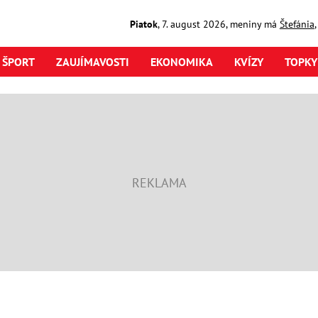
Piatok
,
7. august
2026
,
meniny má
Štefánia
ŠPORT
ZAUJÍMAVOSTI
EKONOMIKA
KVÍZY
TOPKY