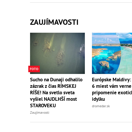
ZAUJÍMAVOSTI
FOTO
Sucho na Dunaji odhalilo
Európske Maldivy:
zázrak z čias RÍMSKEJ
6 miest vám verne
RÍŠE! Na svetlo sveta
pripomenie exotic
vyšiel NAJDLHŠÍ most
idylku
STAROVEKU
dromedar.sk
Zaujímavosti