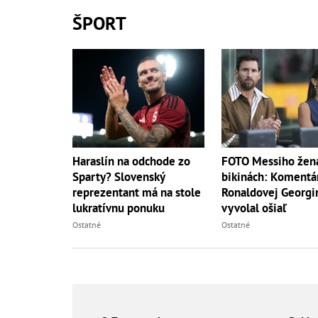
ŠPORT
Haraslín na odchode zo
FOTO Messiho žen
Sparty? Slovenský
bikinách: Komentá
reprezentant má na stole
Ronaldovej Georgi
lukratívnu ponuku
vyvolal ošiaľ
Ostatné
Ostatné