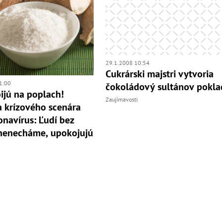
29.1.2008 10:54
Cukrárski majstri vytvoria
1:00
čokoládový sultánov pokla
bijú na poplach!
Zaujímavosti
a krízového scenára
onavírus: Ľudí bez
nenecháme, upokojujú