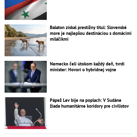
Balaton získal prestížny titul: Slovenské
more je najlepšou destináciou s domácimi
miláčikmi
Nemecko čelí útokom každý deň, tvrdí
minister: Hovorí o hybridnej vojne
Pápež Lev bije na poplach: V Sudáne
žiada humanitárne koridory pre civilistov