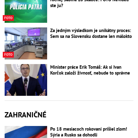
ste ju?
FOTO
Za jedným výsledkom je unikátny proces:
Sem sa na Slovensku dostane len málokto
FOTO
Minister práce Erik Tomáš: Ak si Ivan
Korčok založí živnosť, nebude to správne
ZAHRANIČNÉ
Po 18 mesiacoch rokovaní prišiel zlom!
Sýria a Rusko sa dohodli