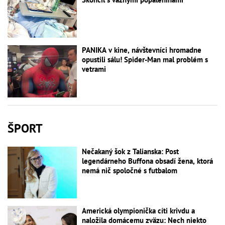
PANIKA v kine, návštevníci hromadne
opustili sálu! Spider-Man mal problém s
vetrami
ŠPORT
Nečakaný šok z Talianska: Post
legendárneho Buffona obsadí žena, ktorá
nemá nič spoločné s futbalom
Americká olympionička cíti krivdu a
naložila domácemu zväzu: Nech niekto