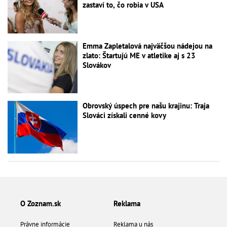
zastaví to, čo robia v USA
Emma Zapletalová najväčšou nádejou na
zlato: Štartujú ME v atletike aj s 23
Slovákov
Obrovský úspech pre našu krajinu: Traja
Slováci získali cenné kovy
O Zoznam.sk
Reklama
Právne informácie
Reklama u nás