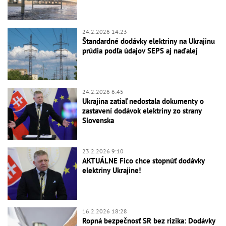
24.2.2026 14:23
Štandardné dodávky elektriny na Ukrajinu
prúdia podľa údajov SEPS aj naďalej
24.2.2026 6:45
Ukrajina zatiaľ nedostala dokumenty o
zastavení dodávok elektriny zo strany
Slovenska
23.2.2026 9:10
AKTUÁLNE Fico chce stopnúť dodávky
elektriny Ukrajine!
16.2.2026 18:28
Ropná bezpečnosť SR bez rizika: Dodávky