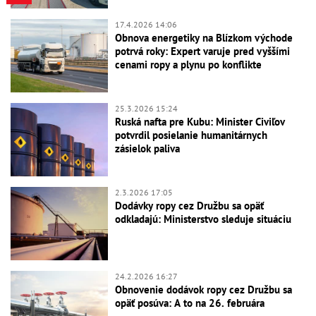
17.4.2026 14:06
Obnova energetiky na Blízkom východe
potrvá roky: Expert varuje pred vyššími
cenami ropy a plynu po konflikte
25.3.2026 15:24
Ruská nafta pre Kubu: Minister Civiľov
potvrdil posielanie humanitárnych
zásielok paliva
2.3.2026 17:05
Dodávky ropy cez Družbu sa opäť
odkladajú: Ministerstvo sleduje situáciu
24.2.2026 16:27
Obnovenie dodávok ropy cez Družbu sa
opäť posúva: A to na 26. februára