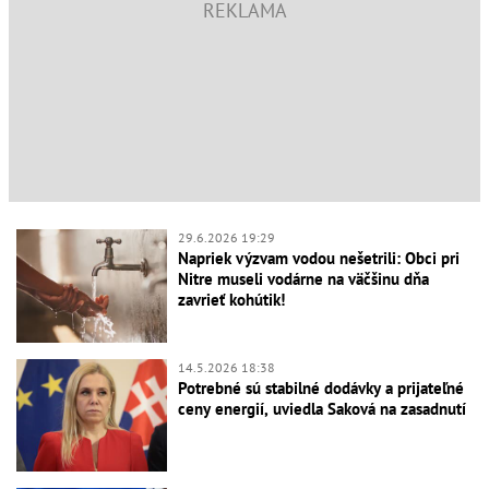
29.6.2026 19:29
Napriek výzvam vodou nešetrili: Obci pri
Nitre museli vodárne na väčšinu dňa
zavrieť kohútik!
14.5.2026 18:38
Potrebné sú stabilné dodávky a prijateľné
ceny energií, uviedla Saková na zasadnutí