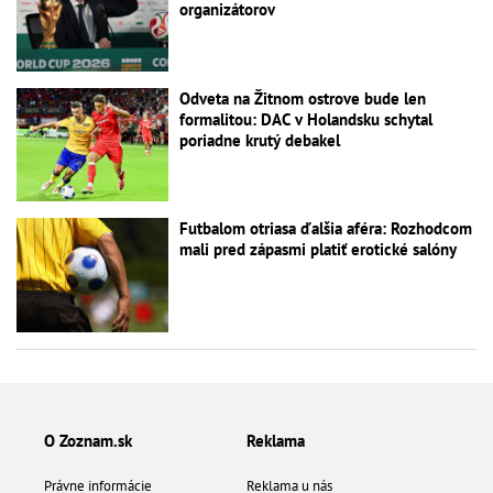
organizátorov
Odveta na Žitnom ostrove bude len
formalitou: DAC v Holandsku schytal
poriadne krutý debakel
Futbalom otriasa ďalšia aféra: Rozhodcom
mali pred zápasmi platiť erotické salóny
O Zoznam.sk
Reklama
Právne informácie
Reklama u nás