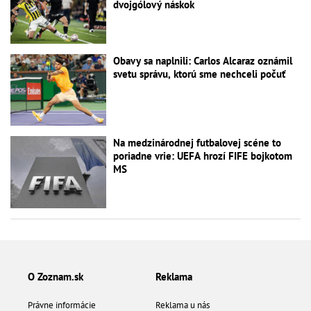
dvojgólový náskok
Obavy sa naplnili: Carlos Alcaraz oznámil
svetu správu, ktorú sme nechceli počuť
Na medzinárodnej futbalovej scéne to
poriadne vrie: UEFA hrozí FIFE bojkotom
MS
O Zoznam.sk
Reklama
Právne informácie
Reklama u nás