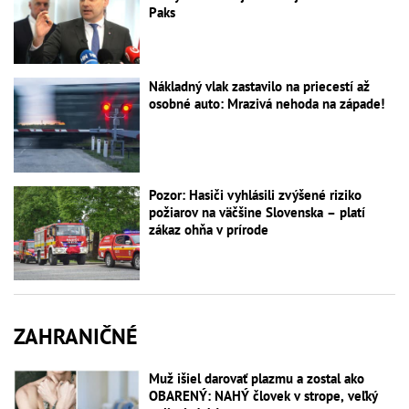
Paks
Nákladný vlak zastavilo na priecestí až
osobné auto: Mrazivá nehoda na západe!
Pozor: Hasiči vyhlásili zvýšené riziko
požiarov na väčšine Slovenska – platí
zákaz ohňa v prírode
ZAHRANIČNÉ
Muž išiel darovať plazmu a zostal ako
OBARENÝ: NAHÝ človek v strope, veľký