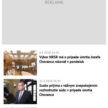
8.4.2026 14:20
Výbor NRSR má o prípade úmrtia Jozefa
Chovanca rokovať v pondelok
21.3.2026 16:55
Susko prijíma s vážnym znepokojením
rozhodnutie súdu v prípade úmrtia
Chovanca