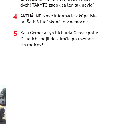
dych! TAKÝTO zadok sa len tak nevidí
AKTUÁLNE Nové informácie z kúpaliska
pri Šali: 8 ľudí skončilo v nemocnici
Kaia Gerber a syn Richarda Gerea spolu:
Osud ich spojil desaťročia po rozvode
ich rodičov!