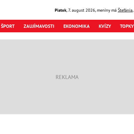
Piatok
,
7. august
2026
,
meniny má
Štefánia
ŠPORT
ZAUJÍMAVOSTI
EKONOMIKA
KVÍZY
TOPKY