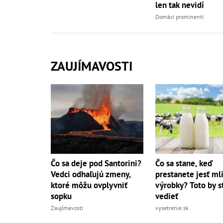
len tak nevidí
Domáci prominenti
ZAUJÍMAVOSTI
Čo sa deje pod Santorini?
Čo sa stane, keď
Vedci odhaľujú zmeny,
prestanete jesť ml
ktoré môžu ovplyvniť
výrobky? Toto by s
sopku
vedieť
Zaujímavosti
vysetrenie.sk