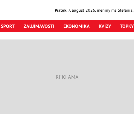
Piatok
,
7. august
2026
,
meniny má
Štefánia
ŠPORT
ZAUJÍMAVOSTI
EKONOMIKA
KVÍZY
TOPKY