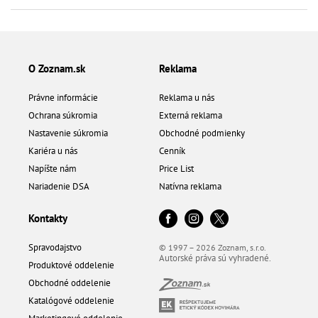
O Zoznam.sk
Reklama
Právne informácie
Reklama u nás
Ochrana súkromia
Externá reklama
Nastavenie súkromia
Obchodné podmienky
Kariéra u nás
Cenník
Napíšte nám
Price List
Nariadenie DSA
Natívna reklama
Kontakty
Spravodajstvo
© 1997 – 2026 Zoznam, s.r.o.
Autorské práva sú vyhradené.
Produktové oddelenie
Obchodné oddelenie
Katalógové oddelenie