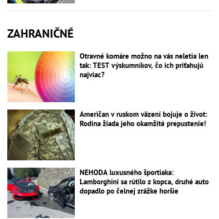
ZAHRANIČNÉ
Otravné komáre možno na vás neletia len
tak: TEST výskumníkov, čo ich priťahujú
najviac?
Američan v ruskom väzení bojuje o život:
Rodina žiada jeho okamžité prepustenie!
NEHODA luxusného športiaka:
Lamborghini sa rútilo z kopca, druhé auto
dopadlo po čelnej zrážke horšie