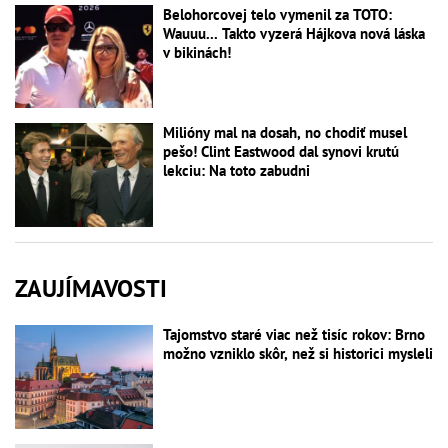
Belohorcovej telo vymenil za TOTO:
Wauuu... Takto vyzerá Hájkova nová láska
v bikinách!
Milióny mal na dosah, no chodiť musel
pešo! Clint Eastwood dal synovi krutú
lekciu: Na toto zabudni
ZAUJÍMAVOSTI
Tajomstvo staré viac než tisíc rokov: Brno
možno vzniklo skôr, než si historici mysleli