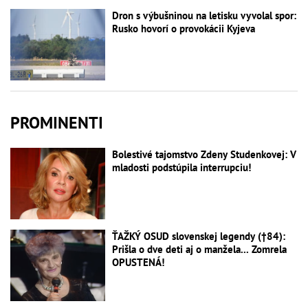
Dron s výbušninou na letisku vyvolal spor:
Rusko hovorí o provokácii Kyjeva
PROMINENTI
Bolestivé tajomstvo Zdeny Studenkovej: V
mladosti podstúpila interrupciu!
ŤAŽKÝ OSUD slovenskej legendy (†84):
Prišla o dve deti aj o manžela... Zomrela
OPUSTENÁ!