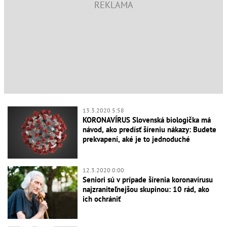
13.3.2020 5:58
KORONAVÍRUS Slovenská biologička má
návod, ako predísť šíreniu nákazy: Budete
prekvapení, aké je to jednoduché
12.3.2020 0:00
Seniori sú v prípade šírenia koronavírusu
najzraniteľnejšou skupinou: 10 rád, ako
ich ochrániť