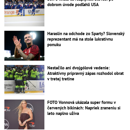
dobrom úvode podľahli USA
Haraslín na odchode zo Sparty? Slovenský
reprezentant má na stole lukratívnu
ponuku
Nestačilo ani dvojgólové vedenie:
Atraktívny prípravný zápas rozhodol obrat
v tretej tretine
FOTO Vonnová ukázala super formu v
červených bikinách: Napriek zraneniu si
leto naplno užíva