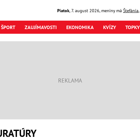
Piatok
,
7. august
2026
,
meniny má
Štefánia
ŠPORT
ZAUJÍMAVOSTI
EKONOMIKA
KVÍZY
TOPKY
URATÚRY