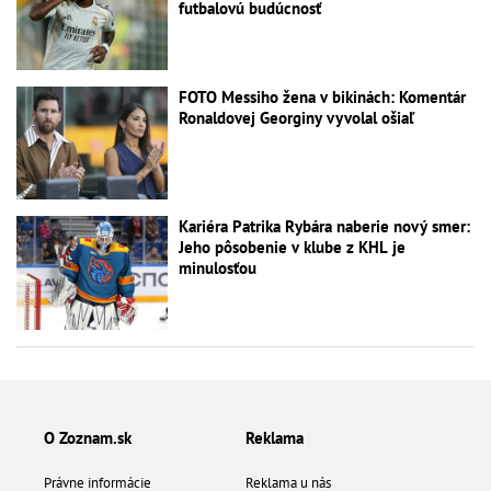
futbalovú budúcnosť
FOTO Messiho žena v bikinách: Komentár
Ronaldovej Georginy vyvolal ošiaľ
Kariéra Patrika Rybára naberie nový smer:
Jeho pôsobenie v klube z KHL je
minulosťou
O Zoznam.sk
Reklama
Právne informácie
Reklama u nás