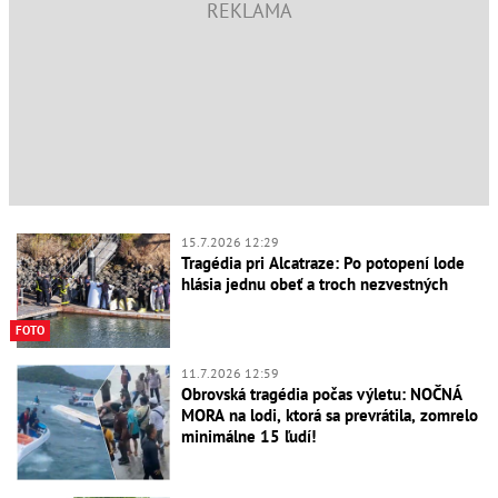
15.7.2026 12:29
Tragédia pri Alcatraze: Po potopení lode
hlásia jednu obeť a troch nezvestných
FOTO
11.7.2026 12:59
Obrovská tragédia počas výletu: NOČNÁ
MORA na lodi, ktorá sa prevrátila, zomrelo
minimálne 15 ľudí!