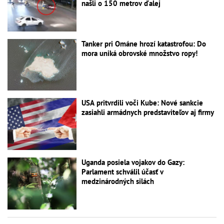
našli o 150 metrov ďalej
Tanker pri Ománe hrozí katastrofou: Do
mora uniká obrovské množstvo ropy!
USA pritvrdili voči Kube: Nové sankcie
zasiahli armádnych predstaviteľov aj firmy
Uganda posiela vojakov do Gazy:
Parlament schválil účasť v
medzinárodných silách