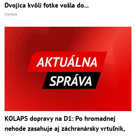
Dvojica kvôli fotke vošla do...
Domáce
KOLAPS dopravy na D1: Po hromadnej
nehode zasahuje aj záchranársky vrtuľník,