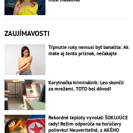
ZAUJÍMAVOSTI
Tŕpnutie ruky nemusí byť banalita: Ak
máte aj tento príznak, nečakajte
Korytnačka kriminálnik: Leo skončil
za mrežami, TOTO bol dôvod!
Rekordné teploty vyvolali ŠOKUJÚCE
rady! Režim odporúča na horúčavy
polievku! Neuveriteľné, z AKÉHO