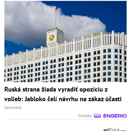
Ruská strana žiada vyradiť opozíciu z
volieb: Jabloko čelí návrhu na zákaz účasti
Zahraničné