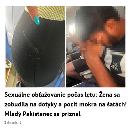
Sexuálne obťažovanie počas letu: Žena sa
zobudila na dotyky a pocit mokra na šatách!
Mladý Pakistanec sa priznal
Zahraničné