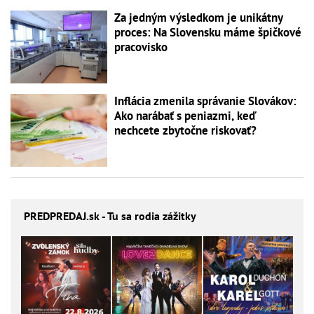
Za jedným výsledkom je unikátny
proces: Na Slovensku máme špičkové
pracovisko
Inflácia zmenila správanie Slovákov:
Ako narábať s peniazmi, keď
nechcete zbytočne riskovať?
PREDPREDAJ
.sk - Tu sa rodia zážitky