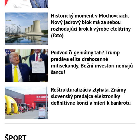
Historický moment v Mochovciach:
Nový jadrový blok má za sebou
rozhodujúci krok k výrobe elektriny
(foto)
Podvod či geniálny ťah? Trump
predáva elite drahocenné
milisekundy. Bežní investori nemajú
šancu!
Reštrukturalizácia zlyhala. Známy
slovenský predajca elektroniky
definitívne končí a mieri k bankrotu
ŠPORT