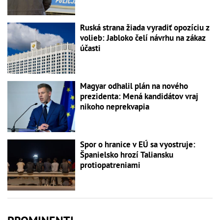
Ruská strana žiada vyradiť opozíciu z
volieb: Jabloko čelí návrhu na zákaz
účasti
Magyar odhalil plán na nového
prezidenta: Mená kandidátov vraj
nikoho neprekvapia
Spor o hranice v EÚ sa vyostruje:
Španielsko hrozí Taliansku
protiopatreniami