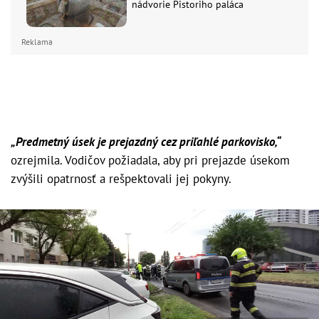
nádvorie Pistoriho paláca
Reklama
„Predmetný úsek je prejazdný cez priľahlé parkovisko,“
ozrejmila. Vodičov požiadala, aby pri prejazde úsekom
zvýšili opatrnosť a rešpektovali jej pokyny.