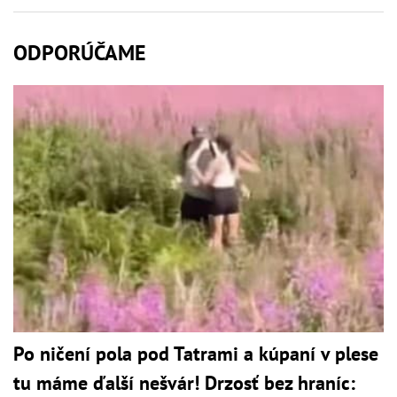
ODPORÚČAME
Po ničení pola pod Tatrami a kúpaní v plese
tu máme ďalší nešvár! Drzosť bez hraníc: