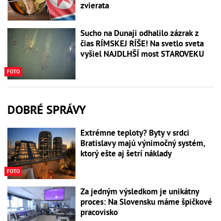
zvierata
Sucho na Dunaji odhalilo zázrak z
čias RÍMSKEJ RÍŠE! Na svetlo sveta
vyšiel NAJDLHŠÍ most STAROVEKU
FOTO
DOBRÉ SPRÁVY
Extrémne teploty? Byty v srdci
Bratislavy majú výnimočný systém,
ktorý ešte aj šetrí náklady
FOTO
Za jedným výsledkom je unikátny
proces: Na Slovensku máme špičkové
pracovisko