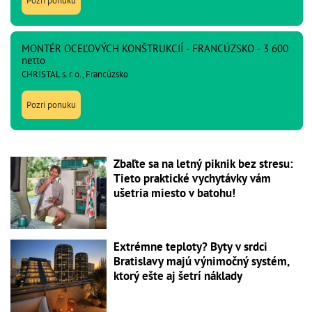
Pozri ponuku
MONTÉR OCEĽOVÝCH KONŠTRUKCIÍ - FRANCÚZSKO - 3 600
netto
CHRISTAL s. r. o., Francúzsko
Pozri ponuku
Zbaľte sa na letný piknik bez stresu:
Tieto praktické vychytávky vám
ušetria miesto v batohu!
Extrémne teploty? Byty v srdci
Bratislavy majú výnimočný systém,
ktorý ešte aj šetrí náklady